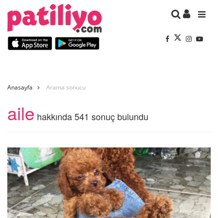
Anasayfa
Arama sonucu
aile
hakkında 541 sonuç bulundu