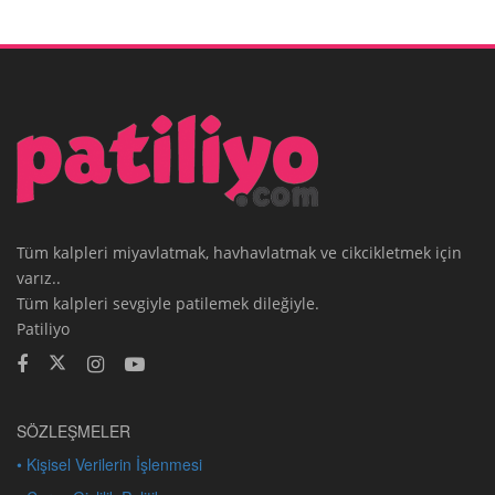
Tüm kalpleri miyavlatmak, havhavlatmak ve cikcikletmek için
varız..
Tüm kalpleri sevgiyle patilemek dileğiyle.
Patiliyo
SÖZLEŞMELER
• Kişisel Verilerin İşlenmesi