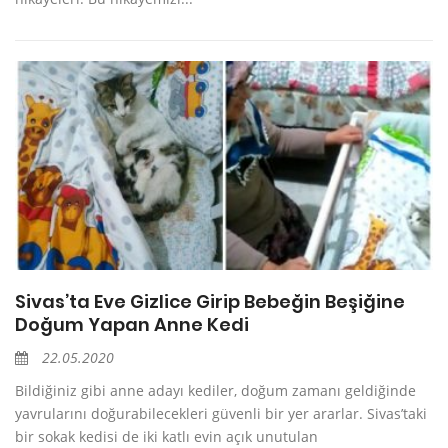
Sivas’ta Eve Gizlice Girip Bebeğin Beşiğine
Doğum Yapan Anne Kedi
22.05.2020
Bildiğiniz gibi anne adayı kediler, doğum zamanı geldiğinde
yavrularını doğurabilecekleri güvenli bir yer ararlar. Sivas’taki
bir sokak kedisi de iki katlı evin açık unutulan