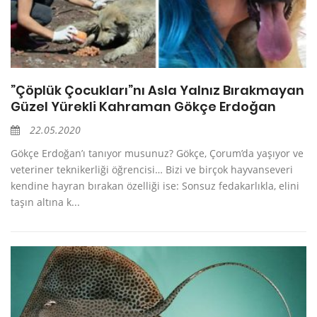
”Çöplük Çocukları”nı Asla Yalnız Bırakmayan
Güzel Yürekli Kahraman Gökçe Erdoğan
22.05.2020
Gökçe Erdoğan’ı tanıyor musunuz? Gökçe, Çorum’da yaşıyor ve
veteriner teknikerliği öğrencisi… Bizi ve birçok hayvanseveri
kendine hayran bırakan özelliği ise: Sonsuz fedakarlıkla, elini
taşın altına k...