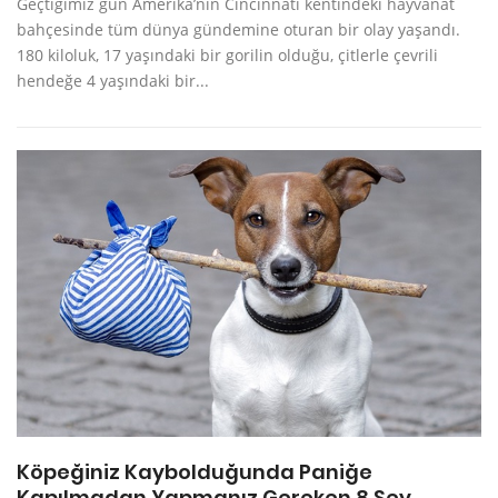
Geçtiğimiz gün Amerika’nın Cincinnati kentindeki hayvanat
bahçesinde tüm dünya gündemine oturan bir olay yaşandı.
180 kiloluk, 17 yaşındaki bir gorilin olduğu, çitlerle çevrili
hendeğe 4 yaşındaki bir...
Köpeğiniz Kaybolduğunda Paniğe
Kapılmadan Yapmanız Gereken 8 Şey