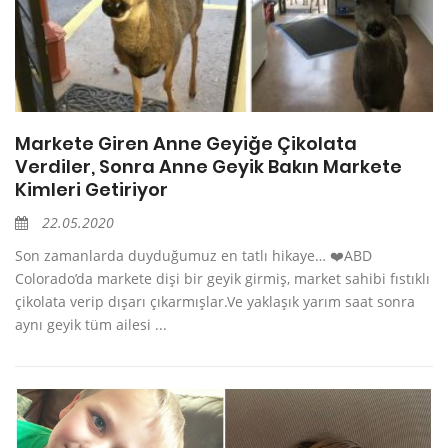
Markete Giren Anne Geyiğe Çikolata
Verdiler, Sonra Anne Geyik Bakın Markete
Kimleri Getiriyor
22.05.2020
Son zamanlarda duyduğumuz en tatlı hikaye… ❤️ABD
Colorado’da markete dişi bir geyik girmiş, market sahibi fıstıklı
çikolata verip dışarı çıkarmışlar.Ve yaklaşık yarım saat sonra
aynı geyik tüm ailesi ...