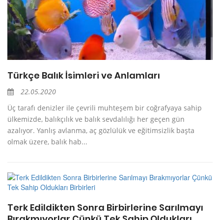
Türkçe Balık İsimleri ve Anlamları
22.05.2020
Üç tarafı denizler ile çevrili muhteşem bir coğrafyaya sahip
ülkemizde, balıkçılık ve balık sevdalılığı her geçen gün
azalıyor. Yanlış avlanma, aç gözlülük ve eğitimsizlik başta
olmak üzere, balık hab...
Terk Edildikten Sonra Birbirlerine Sarılmayı
Bırakmıyorlar Çünkü Tek Sahip Oldukları