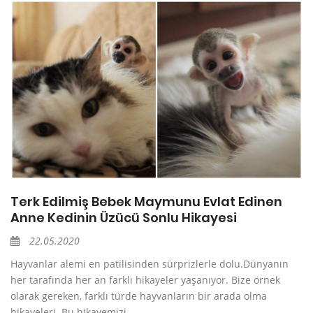
Terk Edilmiş Bebek Maymunu Evlat Edinen
Anne Kedinin Üzücü Sonlu Hikayesi
22.05.2020
Hayvanlar alemi en patilisinden sürprizlerle dolu.Dünyanın
her tarafında her an farklı hikayeler yaşanıyor. Bize örnek
olarak gereken, farklı türde hayvanların bir arada olma
hikayeleri. Bu hikayemizi...