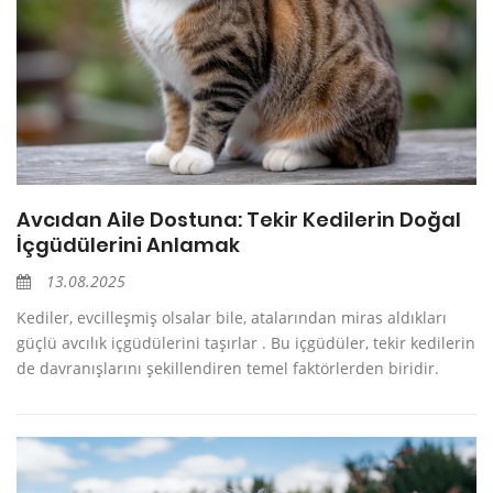
Avcıdan Aile Dostuna: Tekir Kedilerin Doğal
İçgüdülerini Anlamak
13.08.2025
Kediler, evcilleşmiş olsalar bile, atalarından miras aldıkları
güçlü avcılık içgüdülerini taşırlar . Bu içgüdüler, tekir kedilerin
de davranışlarını şekillendiren temel faktörlerden biridir.