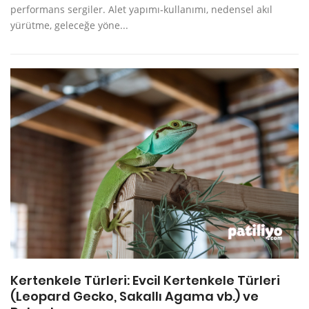
performans sergiler. Alet yapımı‑kullanımı, nedensel akıl
yürütme, geleceğe yöne...
Kertenkele Türleri: Evcil Kertenkele Türleri
(Leopard Gecko, Sakallı Agama vb.) ve