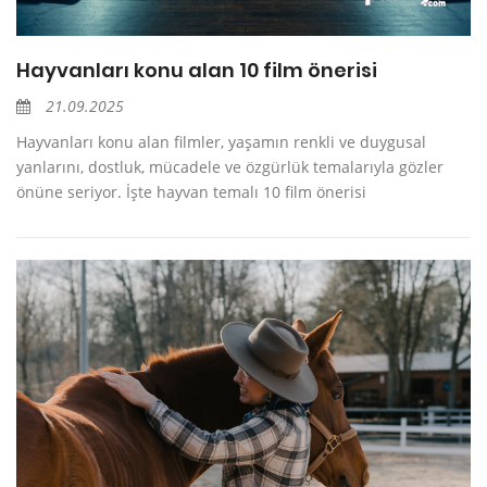
Hayvanları konu alan 10 film önerisi
21.09.2025
Hayvanları konu alan filmler, yaşamın renkli ve duygusal
yanlarını, dostluk, mücadele ve özgürlük temalarıyla gözler
önüne seriyor. İşte hayvan temalı 10 film önerisi