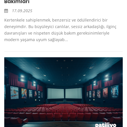
Bakımları
17.09.2025
Kertenkele sahiplenmek, benzersiz ve ödüllendirici bir
deneyimdir. Bu büyüleyici canlılar, sessiz arkadaşlığı, ilginç
davranışları ve nispeten düşük bakım gereksinimleriyle
modern yaşama uyum sağlayab...