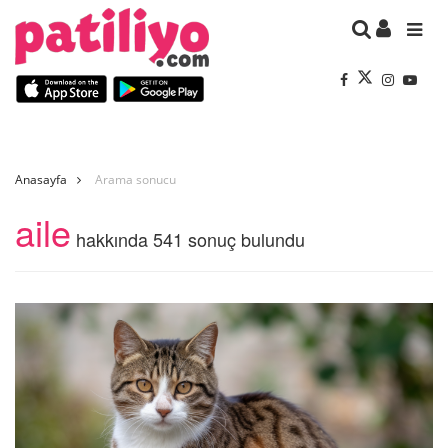
Anasayfa
Arama sonucu
aile
hakkında 541 sonuç bulundu