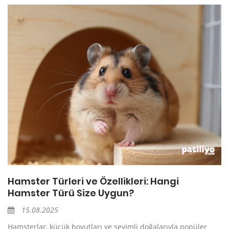
Hamster Türleri ve Özellikleri: Hangi
Hamster Türü Size Uygun?
15.08.2025
Hamsterlar, küçük boyutları ve sevimli doğalarıyla popüler