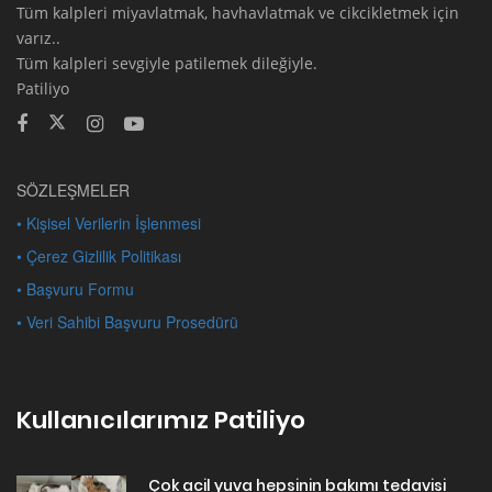
Tüm kalpleri miyavlatmak, havhavlatmak ve cikcikletmek için
varız..
Tüm kalpleri sevgiyle patilemek dileğiyle.
Patiliyo
SÖZLEŞMELER
• Kişisel Verilerin İşlenmesi
• Çerez Gizlilik Politikası
• Başvuru Formu
• Veri Sahibi Başvuru Prosedürü
Kullanıcılarımız Patiliyo
Çok acil yuva hepsinin bakımı tedavisi