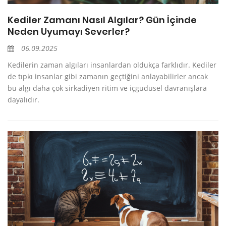
Kediler Zamanı Nasıl Algılar? Gün İçinde
Neden Uyumayı Severler?
06.09.2025
Kedilerin zaman algıları insanlardan oldukça farklıdır. Kediler
de tıpkı insanlar gibi zamanın geçtiğini anlayabilirler ancak
bu algı daha çok sirkadiyen ritim ve içgüdüsel davranışlara
dayalıdır.