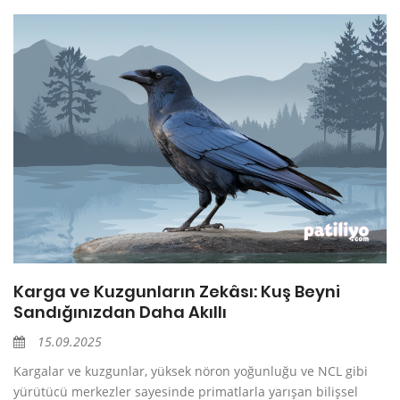
Karga ve Kuzgunların Zekâsı: Kuş Beyni
Sandığınızdan Daha Akıllı
15.09.2025
Kargalar ve kuzgunlar, yüksek nöron yoğunluğu ve NCL gibi
yürütücü merkezler sayesinde primatlarla yarışan bilişsel