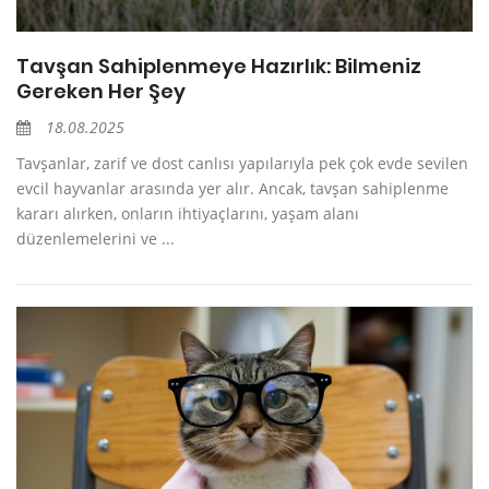
Tavşan Sahiplenmeye Hazırlık: Bilmeniz
Gereken Her Şey
18.08.2025
Tavşanlar, zarif ve dost canlısı yapılarıyla pek çok evde sevilen
evcil hayvanlar arasında yer alır. Ancak, tavşan sahiplenme
kararı alırken, onların ihtiyaçlarını, yaşam alanı
düzenlemelerini ve ...