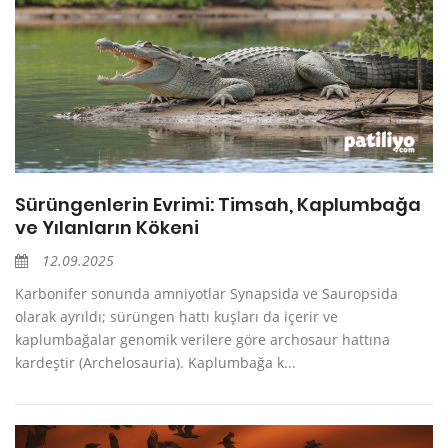
Sürüngenlerin Evrimi: Timsah, Kaplumbağa
ve Yılanların Kökeni
12.09.2025
Karbonifer sonunda amniyotlar Synapsida ve Sauropsida
olarak ayrıldı; sürüngen hattı kuşları da içerir ve
kaplumbağalar genomik verilere göre archosaur hattına
kardeştir (Archelosauria). Kaplumbağa k...