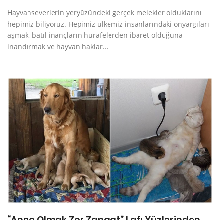
Hayvanseverlerin yeryüzündeki gerçek melekler olduklarını
hepimiz biliyoruz. Hepimiz ülkemiz insanlarındaki önyargıları
aşmak, batıl inançların hurafelerden ibaret olduğuna
inandırmak ve hayvan haklar...
“Anne Olmak Zor Zanaat” Lafı Yüzlerinden