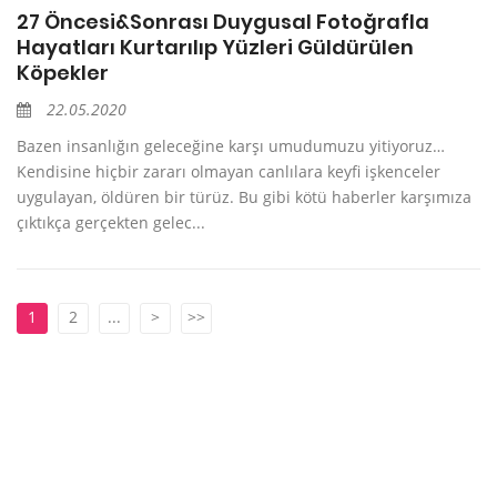
27 Öncesi&Sonrası Duygusal Fotoğrafla
Hayatları Kurtarılıp Yüzleri Güldürülen
Köpekler
22.05.2020
Bazen insanlığın geleceğine karşı umudumuzu yitiyoruz…
Kendisine hiçbir zararı olmayan canlılara keyfi işkenceler
uygulayan, öldüren bir türüz. Bu gibi kötü haberler karşımıza
çıktıkça gerçekten gelec...
1
2
...
>
>>