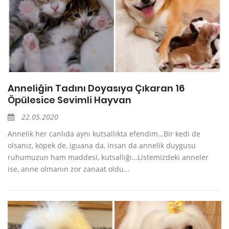
Anneliğin Tadını Doyasıya Çıkaran 16
Öpülesice Sevimli Hayvan
22.05.2020
Annelik her canlıda aynı kutsallıkta efendim…Bir kedi de
olsanız, köpek de, iguana da, insan da annelik duygusu
ruhumuzun ham maddesi, kutsallığı…Listemizdeki anneler
ise, anne olmanın zor zanaat oldu...