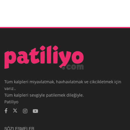
Tüm kalpleri miyavlatmak, havhavlatmak ve cikcikletmek için
varız..
Tüm kalpleri sevgiyle patilemek dileğiyle.
Patiliyo
SÖZLEŞMELER