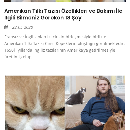
Amerikan Tilki Tazısı Özellikleri ve Bakımı İle
İlgili Bilmeniz Gereken 18 Şey
22.05.2020
Fransız ve İngiliz olan iki cinsin birleşmesiyle birlikte
Amerikan Tilki Tazısı Cinsi Köpeklerin oluştuğu görülmektedir.
1650’li yıllarda İngiliz tazılarının Amerika’ya getirilmesiyle
üretilmiş olup, ...