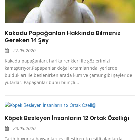
Kakadu Papağanları Hakkında Bilmeniz
Gereken 14 Şey
27.05.2020
Kakadu papağanları, harika renkleri ile gözlerimizi
kamaştırıyor.Papapanlar doğal ortamlarında, yerlerde
buldukları ile beslenirken arada kum ve çamur gibi şeyler de
yutarlar. Papağanlar bunu bilinçli...
Köpek Besleyen İnsanların 12 Ortak Özelliği
23.05.2020
Tarih boyunca hayvanları evcilleştirerek çeşitli alanlarda