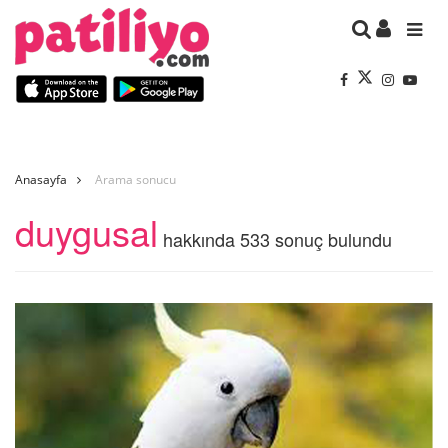
Anasayfa
Arama sonucu
duygusal
hakkında 533 sonuç bulundu