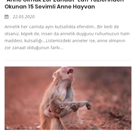
Okunan 15 Sevimli Anne Hayvan
22.05.2020
Annelik her canlıda aynı kutsallıkta efendim…Bir kedi de
olsanız, köpek de, insan da annelik duygusu ruhumuzun ham
maddesi, kutsallığı…Listemizdeki anneler ise, anne olmanın
zor zanaat olduğunun farkı...