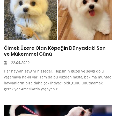
Ölmek Üzere Olan Köpeğin Dünyadaki Son
ve Mükemmel Günü
22.05.2020
Her hayvan sevgiyi hisseder. Hepsinin güzel ve sevgi dolu
yaşamaya hakkı var. Tam da bu yüzden hasta, bakıma muhtaç
hayvanların bize daha çok ihtiyacı olduğunu unutmamak
gerekiyor.Amerika’da yaşayan B...