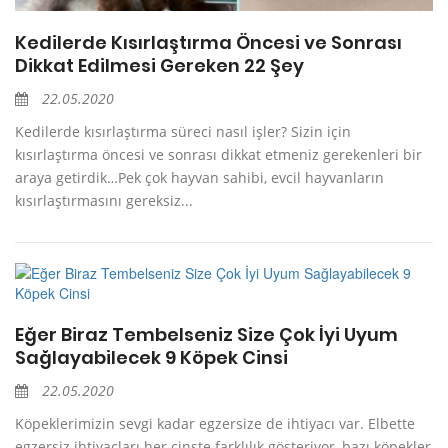
Kedilerde Kısırlaştırma Öncesi ve Sonrası
Dikkat Edilmesi Gereken 22 Şey
22.05.2020
Kedilerde kısırlaştırma süreci nasıl işler? Sizin için
kısırlaştırma öncesi ve sonrası dikkat etmeniz gerekenleri bir
araya getirdik…Pek çok hayvan sahibi, evcil hayvanların
kısırlaştırmasını gereksiz...
Eğer Biraz Tembelseniz Size Çok İyi Uyum
Sağlayabilecek 9 Köpek Cinsi
22.05.2020
Köpeklerimizin sevgi kadar egzersize de ihtiyacı var. Elbette
egzersiz ihtiyaçları her cinste farklılık gösteriyor, bazı köpekler