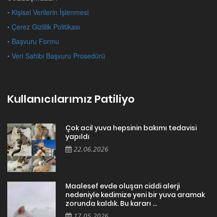
• Kişisel Verilerin İşlenmesi
• Çerez Gizlilik Politikası
• Başvuru Formu
• Veri Sahibi Başvuru Prosedürü
Kullanıcılarımız Patiliyo
Çok acil yuva hepsinin bakımı tedavisi
yapıldı
22.06.2026
Maalesef evde oluşan ciddi alerji
nedeniyle kedimize yeni bir yuva aramak
zorunda kaldık. Bu kararı ...
17.05.2026