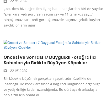
22.05.2020
Çocukken bize öğretilen ilginç batıl inançlardan biri de şuydu;
“eğer kara kedi görürsen saçını çek ve 11 tane kuş say…”
Birçoğumuz kara kedi gördüğümüzde saçımızı çektik, kuşları
saydık; onların uğur...
Öncesi ve Sonrası 17 Duygusal Fotoğrafla
Sahipleriyle Birlikte Büyüyen Köpekler
22.05.2020
Bir köpekle büyümek gerçekten şaşırtıcıdır, özellikle de
insanoğlu ile köpek arasındaki bağ çocukluğundan ergenliğe
ve yetişkinliğe kadar uzandığında. Bu dört ayaklı arkadaşlar
hep sizin için orada ol...