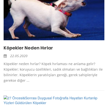
Köpekler Neden Hırlar
22.05.2020
Köpekler neden hırlar? Köpek hırlaması ne anlama gelir?
Köpekler; koruyucu özellikleri, sadık olmaları ve bağlılıkları ile
bilinirler. Köpeklerin yaratılışları gereği, gerek sahipleriyle
gerekse diğer ...