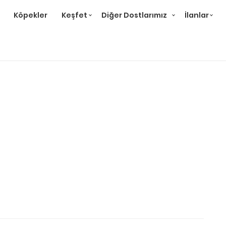
Köpekler
Keşfet
Diğer Dostlarımız
İlanlar