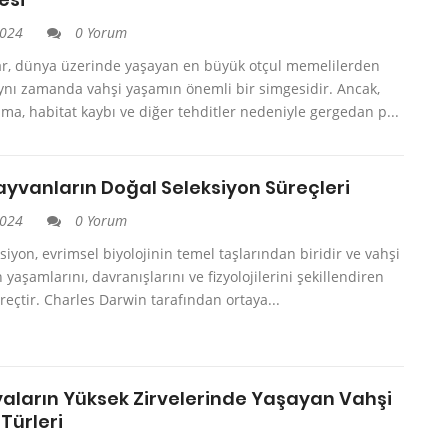
2024
0 Yorum
r, dünya üzerinde yaşayan en büyük otçul memelilerden
aynı zamanda vahşi yaşamın önemli bir simgesidir. Ancak,
ma, habitat kaybı ve diğer tehditler nedeniyle gergedan p...
ayvanların Doğal Seleksiyon Süreçleri
2024
0 Yorum
siyon, evrimsel biyolojinin temel taşlarından biridir ve vahşi
 yaşamlarını, davranışlarını ve fizyolojilerini şekillendiren
süreçtir. Charles Darwin tarafından ortaya...
aların Yüksek Zirvelerinde Yaşayan Vahşi
Türleri