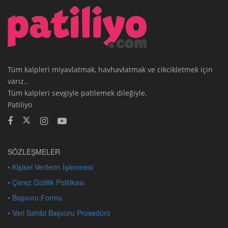
Tüm kalpleri miyavlatmak, havhavlatmak ve cikcikletmek için
varız..
Tüm kalpleri sevgiyle patilemek dileğiyle.
Patiliyo
SÖZLEŞMELER
• Kişisel Verilerin İşlenmesi
• Çerez Gizlilik Politikası
• Başvuru Formu
• Veri Sahibi Başvuru Prosedürü