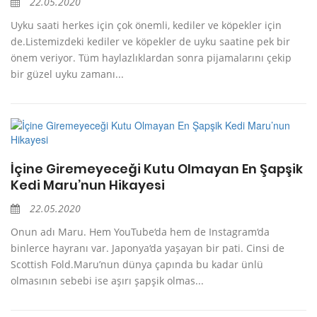
22.05.2020
Uyku saati herkes için çok önemli, kediler ve köpekler için
de.Listemizdeki kediler ve köpekler de uyku saatine pek bir
önem veriyor. Tüm haylazlıklardan sonra pijamalarını çekip
bir güzel uyku zamanı...
İçine Giremeyeceği Kutu Olmayan En Şapşik
Kedi Maru’nun Hikayesi
22.05.2020
Onun adı Maru. Hem YouTube‘da hem de Instagram‘da
binlerce hayranı var. Japonya‘da yaşayan bir pati. Cinsi de
Scottish Fold.Maru’nun dünya çapında bu kadar ünlü
olmasının sebebi ise aşırı şapşik olmas...