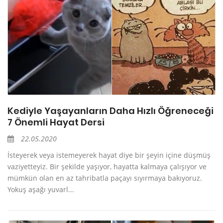
Kediyle Yaşayanların Daha Hızlı Öğreneceği
7 Önemli Hayat Dersi
22.05.2020
İsteyerek veya istemeyerek hayat diye bir şeyin içine düşmüş
vaziyetteyiz. Bir şekilde yaşıyor, hayatta kalmaya çalışıyor ve
mümkün olan en az tahribatla paçayı sıyırmaya bakıyoruz.
Yokuş aşağı yuvarl...