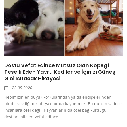
Dostu Vefat Edince Mutsuz Olan Köpeği
Teselli Eden Yavru Kediler ve İçinizi Güneş
Gibi Isıtacak Hikayesi
22.05.2020
Hepimizin en büyük korkularından ya da endişelerinden
biridir sevdiğimiz bir yakınımızı kaybetmek. Bu durum sadece
insanlara özel değil. Hayvanların da özel bağ kurduğu
dostları, aileleri vefat edince...