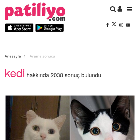
Anasayfa
Arama sonucu
kedi
hakkında 2038 sonuç bulundu