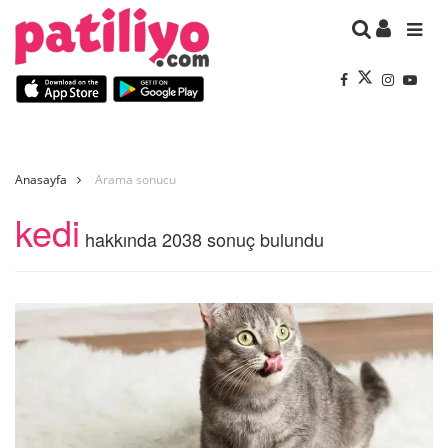
Anasayfa
Arama sonucu
kedi
hakkında 2038 sonuç bulundu