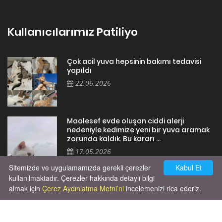
Kullanıcılarımız Patiliyo
Çok acil yuva hepsinin bakımı tedavisi
yapıldı
22.06.2026
Maalesef evde oluşan ciddi alerji
nedeniyle kedimize yeni bir yuva aramak
zorunda kaldık. Bu kararı ...
17.05.2026
Sitemizde ve uygulamamızda gerekli çerezler
Kabul Et
kullanılmaktadır. Çerezler hakkında detaylı bilgi
almak için
Çerez Aydınlatma Metni’ni
incelemenizi rica ederiz.
Cok huysal asla tırmalama huyu yok yeni