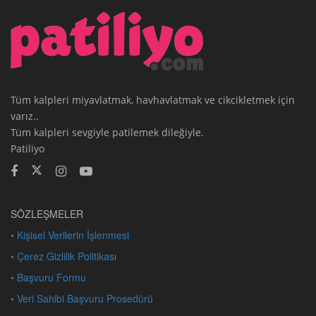
Tüm kalpleri miyavlatmak, havhavlatmak ve cikcikletmek için
varız..
Tüm kalpleri sevgiyle patilemek dileğiyle.
Patiliyo
SÖZLEŞMELER
• Kişisel Verilerin İşlenmesi
• Çerez Gizlilik Politikası
• Başvuru Formu
• Veri Sahibi Başvuru Prosedürü