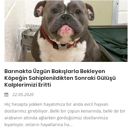
Barınakta Üzgün Bakışlarla Bekleyen
Köpeğin Sahiplenildikten Sonraki Gülüşü
Kalplerimizi Eritti
22.05.2020
Hiç hesapta yokken hayatımıza bir anda evcil hayvan
dostlarımız girebiliyor. Belki bir çöpün kenarında, belki de bir
arabanın altında ağlarken gördüğümüz dostlarımıza
kıyamıyor, onların hayatlarına ha...