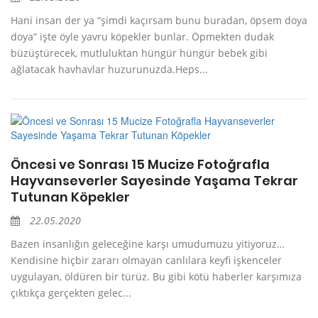
Hani insan der ya “şimdi kaçırsam bunu buradan, öpsem doya
doya” işte öyle yavru köpekler bunlar. Öpmekten dudak
büzüştürecek, mutluluktan hüngür hüngür bebek gibi
ağlatacak havhavlar huzurunuzda.Heps...
Öncesi ve Sonrası 15 Mucize Fotoğrafla
Hayvanseverler Sayesinde Yaşama Tekrar
Tutunan Köpekler
22.05.2020
Bazen insanlığın geleceğine karşı umudumuzu yitiyoruz…
Kendisine hiçbir zararı olmayan canlılara keyfi işkenceler
uygulayan, öldüren bir türüz. Bu gibi kötü haberler karşımıza
çıktıkça gerçekten gelec...