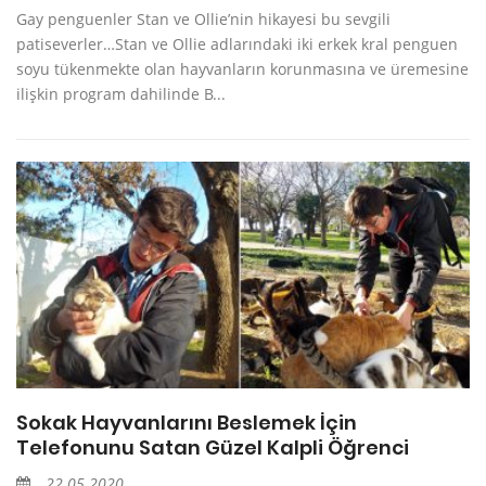
Gay penguenler Stan ve Ollie’nin hikayesi bu sevgili
patiseverler…Stan ve Ollie adlarındaki iki erkek kral penguen
soyu tükenmekte olan hayvanların korunmasına ve üremesine
ilişkin program dahilinde B...
Sokak Hayvanlarını Beslemek İçin
Telefonunu Satan Güzel Kalpli Öğrenci
22.05.2020