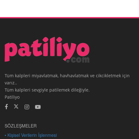
Tüm kalpleri miyavlatmak, havhavlatmak ve cikcikletmek için
varız..
Tüm kalpleri sevgiyle patilemek dileğiyle.
Patiliyo
SÖZLEŞMELER
• Kişisel Verilerin İşlenmesi