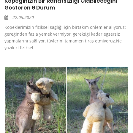
Köpeğinizin Bir Rahatsızlığı Olabileceğini
Gösteren 9 Durum
22.05.2020
Köpeklerimizin fiziksel sağlığı için birtakım önlemler alıyoruz:
gereğinden fazla yemek vermiyor, gerektiği kadar egzersiz
yapmalarını sağlıyor, tüylerini tamamen tıraş etmiyoruz.Ne
yazık ki fiziksel ...