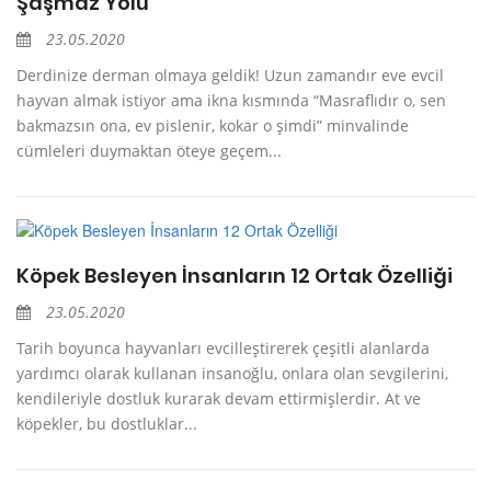
Şaşmaz Yolu
23.05.2020
Derdinize derman olmaya geldik! Uzun zamandır eve evcil
hayvan almak istiyor ama ikna kısmında “Masraflıdır o, sen
bakmazsın ona, ev pislenir, kokar o şimdi” minvalinde
cümleleri duymaktan öteye geçem...
Köpek Besleyen İnsanların 12 Ortak Özelliği
23.05.2020
Tarih boyunca hayvanları evcilleştirerek çeşitli alanlarda
yardımcı olarak kullanan insanoğlu, onlara olan sevgilerini,
kendileriyle dostluk kurarak devam ettirmişlerdir. At ve
köpekler, bu dostluklar...