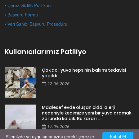
• Çerez Gizlilik Politikası
• Başvuru Formu
• Veri Sahibi Başvuru Prosedürü
Kullanıcılarımız Patiliyo
Çok acil yuva hepsinin bakımı tedavisi
yapıldı
22.06.2026
Maalesef evde oluşan ciddi alerji
nedeniyle kedimize yeni bir yuva aramak
zorunda kaldık. Bu kararı ...
17.05.2026
Sitemizde ve uygulamamızda gerekli çerezler
Kabul Et