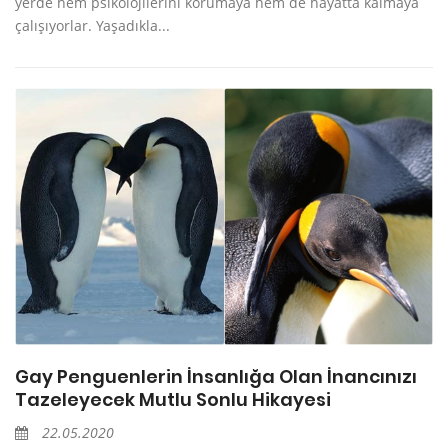
yerde hem psikolojilerini korumaya hem de hayatta kalmaya
çalışıyorlar. Yaşadıkla...
Gay Penguenlerin İnsanlığa Olan İnancınızı
Tazeleyecek Mutlu Sonlu Hikayesi
22.05.2020