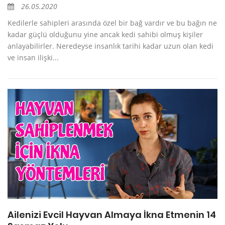
26.05.2020
Kedilerle sahipleri arasında özel bir bağ vardır ve bu bağın ne
kadar güçlü olduğunu yine ancak kedi sahibi olmuş kişiler
anlayabilirler. Neredeyse insanlık tarihi kadar uzun olan kedi
ve insan ilişki...
Ailenizi Evcil Hayvan Almaya İkna Etmenin 14