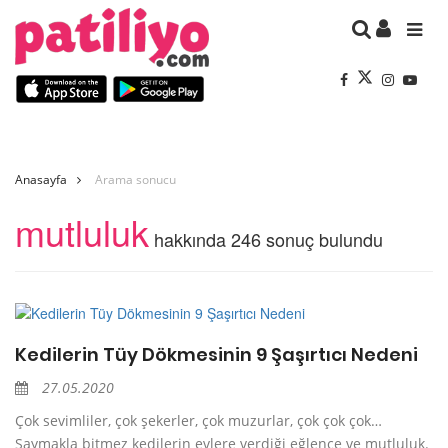
Anasayfa
Arama sonucu
mutluluk
hakkında 246 sonuç bulundu
Kedilerin Tüy Dökmesinin 9 Şaşırtıcı Nedeni
27.05.2020
Çok sevimliler, çok şekerler, çok muzurlar, çok çok çok…
Saymakla bitmez kedilerin evlere verdiği eğlence ve mutluluk.