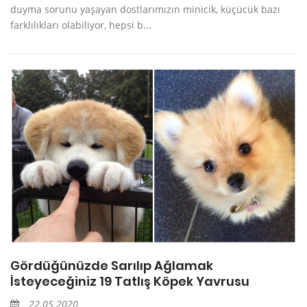
duyma sorunu yaşayan dostlarımızın minicik, küçücük bazı
farklılıkları olabiliyor, hepsi b...
Gördüğünüzde Sarılıp Ağlamak
İsteyeceğiniz 19 Tatlış Köpek Yavrusu
22.05.2020