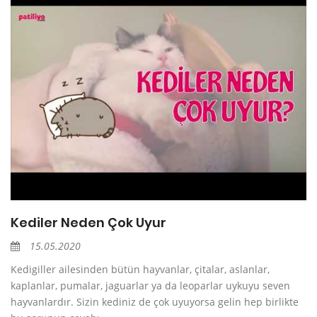
Kediler Neden Çok Uyur
15.05.2020
Kedigiller ailesinden bütün hayvanlar, çitalar, aslanlar,
kaplanlar, pumalar, jaguarlar ya da leoparlar uykuyu seven
hayvanlardır. Sizin kediniz de çok uyuyorsa gelin hep birlikte