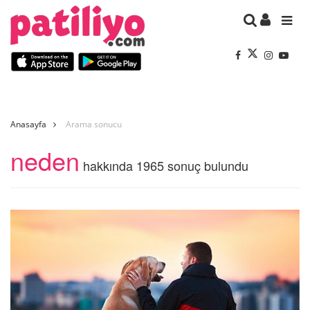
Anasayfa
Arama sonucu
neden
hakkında 1965 sonuç bulundu