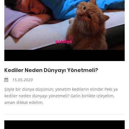
Kediler Neden Dünyayı Yönetmeli?
15.05.2020
Şöyle bir dünya düşünün; yönetim kedilerin elinde! Peki ya
kediler neden dünyayı yönetmeli? Gelin birlikte izleyelim,
aman dikkat edelim.