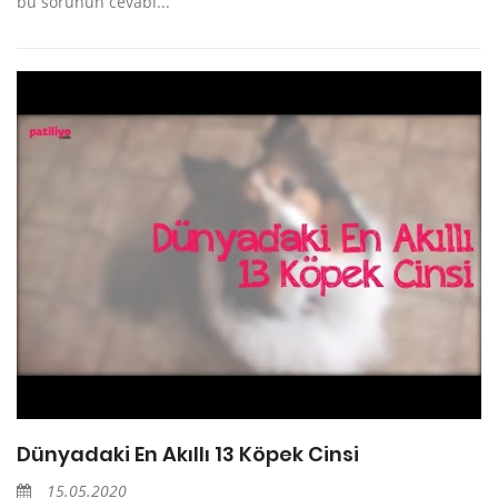
bu sorunun cevabı...
Dünyadaki En Akıllı 13 Köpek Cinsi
15.05.2020