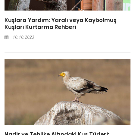
Kuşlara Yardım: Yaralı veya Kaybolmuş
Kuşları Kurtarma Rehberi
10.10.2023
Nadir ve Tehlike Altındaki Kuş Türleri: