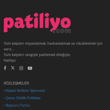
Tüm kalpleri miyavlatmak, havhavlatmak ve cikcikletmek için
varız..
Tüm kalpleri sevgiyle patilemek dileğiyle.
Patiliyo
SÖZLEŞMELER
• Kişisel Verilerin İşlenmesi
• Çerez Gizlilik Politikası
• Başvuru Formu