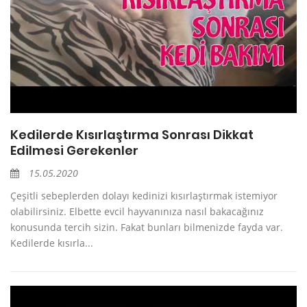
Kedilerde Kısırlaştırma Sonrası Dikkat
Edilmesi Gerekenler
15.05.2020
Çeşitli sebeplerden dolayı kedinizi kısırlaştırmak istemiyor
olabilirsiniz. Elbette evcil hayvanınıza nasıl bakacağınız
konusunda tercih sizin. Fakat bunları bilmenizde fayda var.
Kedilerde kısırla...