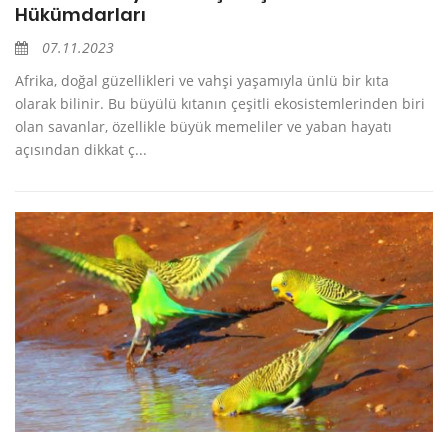
Hükümdarları
07.11.2023
Afrika, doğal güzellikleri ve vahşi yaşamıyla ünlü bir kıta
olarak bilinir. Bu büyülü kıtanın çeşitli ekosistemlerinden biri
olan savanlar, özellikle büyük memeliler ve yaban hayatı
açısından dikkat ç...