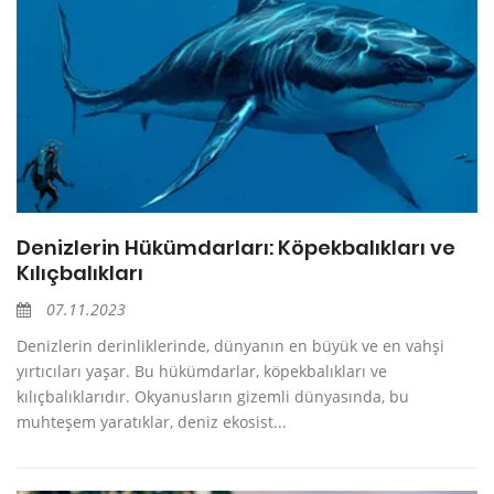
Denizlerin Hükümdarları: Köpekbalıkları ve
Kılıçbalıkları
07.11.2023
Denizlerin derinliklerinde, dünyanın en büyük ve en vahşi
yırtıcıları yaşar. Bu hükümdarlar, köpekbalıkları ve
kılıçbalıklarıdır. Okyanusların gizemli dünyasında, bu
muhteşem yaratıklar, deniz ekosist...