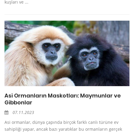
kuşları ve ...
Asi Ormanların Maskotları: Maymunlar ve
Gibbonlar
07.11.2023
Asi ormanlar, dünya çapında birçok farklı canlı türüne ev
sahipliği yapar, ancak bazı yaratıklar bu ormanların gerçek