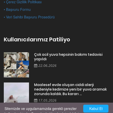
• Çerez Gizlilik Politikası
• Başvuru Formu
• Veri Sahibi Başvuru Prosedürü
Kullanıcılarımız Patiliyo
Çok acil yuva hepsinin bakımı tedavisi
yapıldı
22.06.2026
Maalesef evde oluşan ciddi alerji
nedeniyle kedimize yeni bir yuva aramak
zorunda kaldık. Bu kararı ...
17.05.2026
Sitemizde ve uygulamamızda gerekli çerezler
Kabul Et