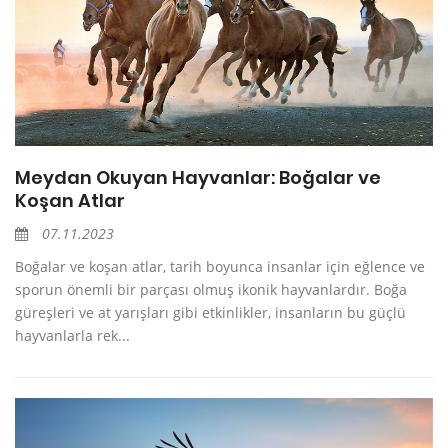
Meydan Okuyan Hayvanlar: Boğalar ve
Koşan Atlar
07.11.2023
Boğalar ve koşan atlar, tarih boyunca insanlar için eğlence ve
sporun önemli bir parçası olmuş ikonik hayvanlardır. Boğa
güreşleri ve at yarışları gibi etkinlikler, insanların bu güçlü
hayvanlarla rek...