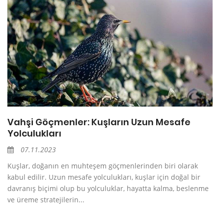
Vahşi Göçmenler: Kuşların Uzun Mesafe
Yolculukları
07.11.2023
Kuşlar, doğanın en muhteşem göçmenlerinden biri olarak
kabul edilir. Uzun mesafe yolculukları, kuşlar için doğal bir
davranış biçimi olup bu yolculuklar, hayatta kalma, beslenme
ve üreme stratejilerin...