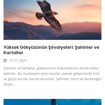
Yüksek Gökyüzünün Şövalyeleri: Şahinler ve
Kartallar
07.11.2023
Şahinler ve kartallar, gökyüzünün hükümdarları olarak kabul
edilirler. Bu muhteşem yırtıcı kuşlar, yüksek gökyüzlerde hızlı
ve güçlü avcılar olarak tanınırlar. Şahinler: Hızın ve Keskinliğin
Temsi...