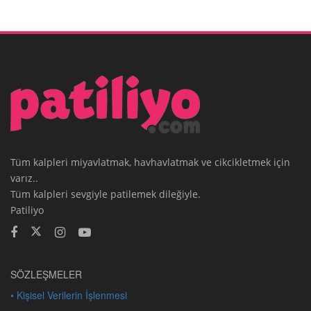
Tüm kalpleri miyavlatmak, havhavlatmak ve cikcikletmek için
varız..
Tüm kalpleri sevgiyle patilemek dileğiyle.
Patiliyo
SÖZLEŞMELER
• Kişisel Verilerin İşlenmesi