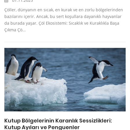
07.11.2023
Çöller, dünyanın en sıcak, en kurak ve en zorlu bölgelerinden
bazılarını içerir. Ancak, bu sert koşullara dayanıklı hayvanlar
da burada yaşar. Çöl Ekosistemi: Sıcaklık ve Kuraklıkla Başa
Çıkma Çö...
Kutup Bölgelerinin Karanlık Sessizlikleri:
Kutup Ayıları ve Penguenler