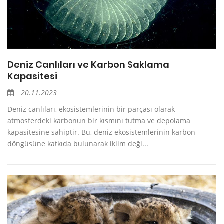
Deniz Canlıları ve Karbon Saklama
Kapasitesi
20.11.2023
Deniz canlıları, ekosistemlerinin bir parçası olarak
atmosferdeki karbonun bir kısmını tutma ve depolama
kapasitesine sahiptir. Bu, deniz ekosistemlerinin karbon
döngüsüne katkıda bulunarak iklim deği...