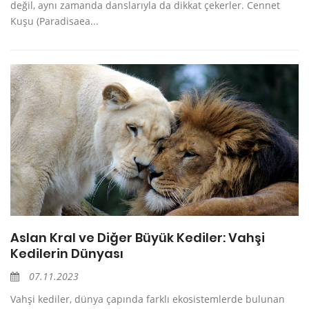
değil, aynı zamanda danslarıyla da dikkat çekerler. Cennet
Kuşu (Paradisaea...
Aslan Kral ve Diğer Büyük Kediler: Vahşi
Kedilerin Dünyası
07.11.2023
Vahşi kediler, dünya çapında farklı ekosistemlerde bulunan