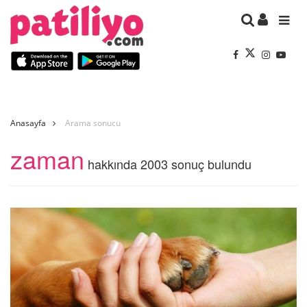
Anasayfa
Arama sonucu
zaman
hakkında 2003 sonuç bulundu