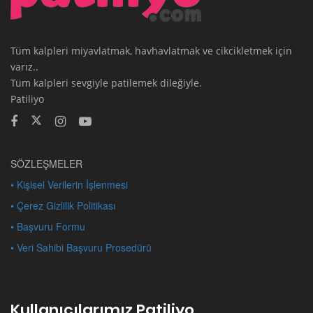
Tüm kalpleri miyavlatmak, havhavlatmak ve cikcikletmek için
varız..
Tüm kalpleri sevgiyle patilemek dileğiyle.
Patiliyo
SÖZLEŞMELER
• Kişisel Verilerin İşlenmesi
• Çerez Gizlilik Politikası
• Başvuru Formu
• Veri Sahibi Başvuru Prosedürü
Kullanıcılarımız Patiliyo