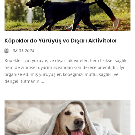
Köpeklerde Yürüyüş ve Dışarı Aktiviteler
08.01.2024
Köpekler için yürüyüş ve dışarı aktiviteler, hem fiziksel sağlık
hem de zihinsel uyarım açısından son derece önemlidir. İyi
organize edilmiş yürüyüşler, köpeğinizi mutlu, sağlıklı ve
dengeli tutmanın ...