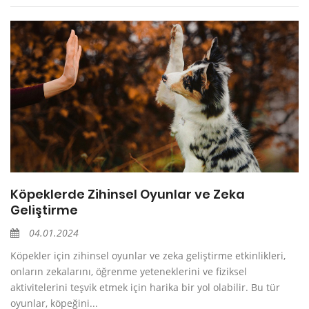
Köpeklerde Zihinsel Oyunlar ve Zeka
Geliştirme
04.01.2024
Köpekler için zihinsel oyunlar ve zeka geliştirme etkinlikleri,
onların zekalarını, öğrenme yeteneklerini ve fiziksel
aktivitelerini teşvik etmek için harika bir yol olabilir. Bu tür
oyunlar, köpeğini...