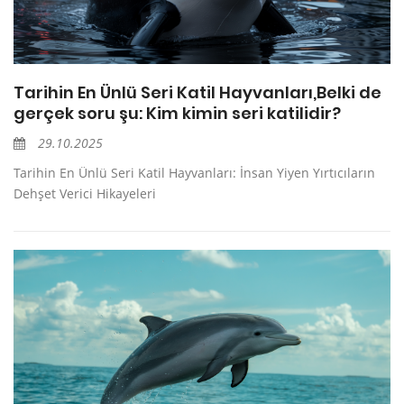
Tarihin En Ünlü Seri Katil Hayvanları,Belki de
gerçek soru şu: Kim kimin seri katilidir?
29.10.2025
Tarihin En Ünlü Seri Katil Hayvanları: İnsan Yiyen Yırtıcıların
Dehşet Verici Hikayeleri