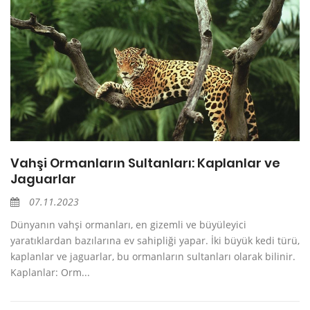
Vahşi Ormanların Sultanları: Kaplanlar ve
Jaguarlar
07.11.2023
Dünyanın vahşi ormanları, en gizemli ve büyüleyici
yaratıklardan bazılarına ev sahipliği yapar. İki büyük kedi türü,
kaplanlar ve jaguarlar, bu ormanların sultanları olarak bilinir.
Kaplanlar: Orm...