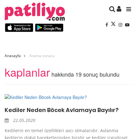
Anasayfa
Arama sonucu
kaplanlar
hakkında 19 sonuç bulundu
Kediler Neden Böcek Avlamaya Bayılır?
22.05.2020
Kedilerin en temel özellikleri avcı olmalarıdır. Avlanma
kedilerin doğal hareketlerinden biridir ve kediler içgüdüsel