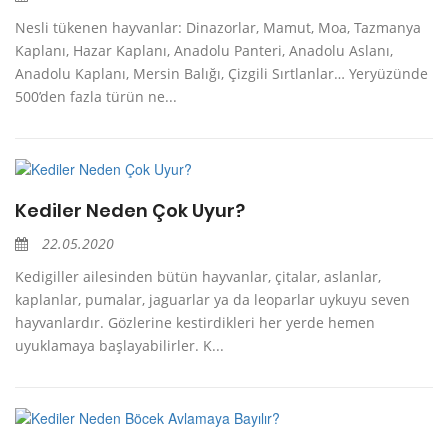
Nesli tükenen hayvanlar: Dinazorlar, Mamut, Moa, Tazmanya
Kaplanı, Hazar Kaplanı, Anadolu Panteri, Anadolu Aslanı,
Anadolu Kaplanı, Mersin Balığı, Çizgili Sırtlanlar… Yeryüzünde
500’den fazla türün ne...
Kediler Neden Çok Uyur?
22.05.2020
Kedigiller ailesinden bütün hayvanlar, çitalar, aslanlar,
kaplanlar, pumalar, jaguarlar ya da leoparlar uykuyu seven
hayvanlardır. Gözlerine kestirdikleri her yerde hemen
uyuklamaya başlayabilirler. K...