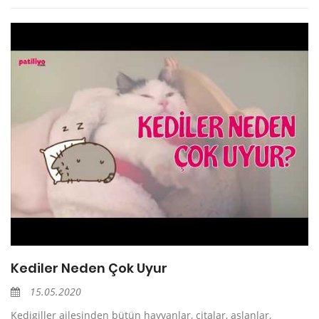
Kediler Neden Çok Uyur
15.05.2020
Kedigiller ailesinden bütün hayvanlar, çitalar, aslanlar,