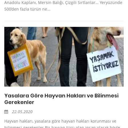
Anadolu Kaplanı, Mersin Balığı, Çizgili Sırtlanlar… Yeryüzünde
500’den fazla türün ne...
Yasalara Göre Hayvan Hakları ve Bilinmesi
Gerekenler
22.05.2020
Hayvan hakları, yasalara göre hayvan hakları korunması ve
bilinmesi gerekenler.Bir hayvan türü olan insan olarak böyle