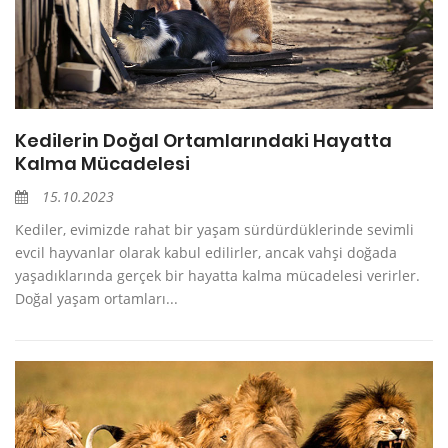
Kedilerin Doğal Ortamlarındaki Hayatta
Kalma Mücadelesi
15.10.2023
Kediler, evimizde rahat bir yaşam sürdürdüklerinde sevimli
evcil hayvanlar olarak kabul edilirler, ancak vahşi doğada
yaşadıklarında gerçek bir hayatta kalma mücadelesi verirler.
Doğal yaşam ortamları...