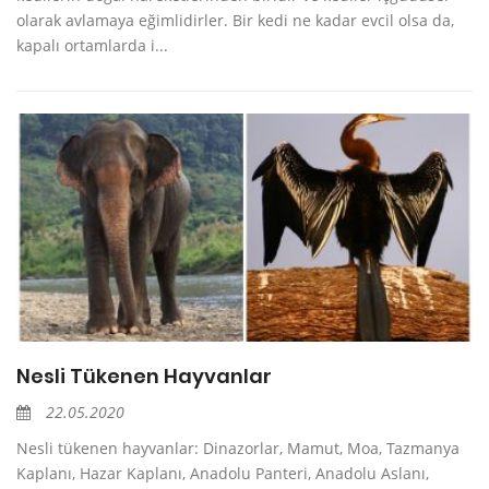
olarak avlamaya eğimlidirler. Bir kedi ne kadar evcil olsa da,
kapalı ortamlarda i...
Nesli Tükenen Hayvanlar
22.05.2020
Nesli tükenen hayvanlar: Dinazorlar, Mamut, Moa, Tazmanya
Kaplanı, Hazar Kaplanı, Anadolu Panteri, Anadolu Aslanı,