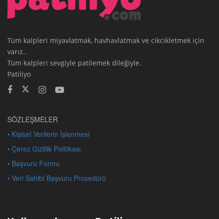
Tüm kalpleri miyavlatmak, havhavlatmak ve cikcikletmek için
varız..
Tüm kalpleri sevgiyle patilemek dileğiyle.
Patiliyo
SÖZLEŞMELER
• Kişisel Verilerin İşlenmesi
• Çerez Gizlilik Politikası
• Başvuru Formu
• Veri Sahibi Başvuru Prosedürü