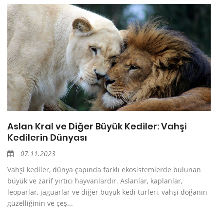
Aslan Kral ve Diğer Büyük Kediler: Vahşi
Kedilerin Dünyası
07.11.2023
Vahşi kediler, dünya çapında farklı ekosistemlerde bulunan
büyük ve zarif yırtıcı hayvanlardır. Aslanlar, kaplanlar,
leoparlar, jaguarlar ve diğer büyük kedi türleri, vahşi doğanın
güzelliğinin ve çeş...