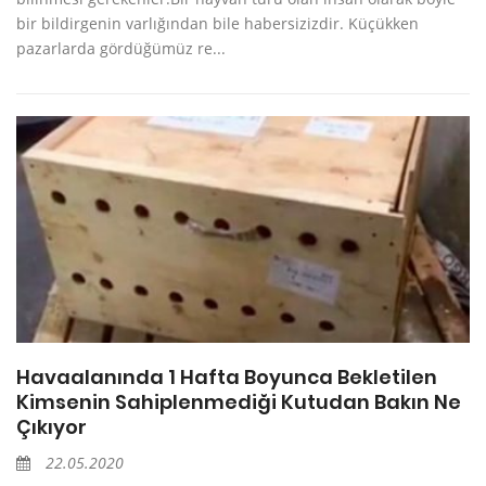
bir bildirgenin varlığından bile habersizizdir. Küçükken
pazarlarda gördüğümüz re...
Havaalanında 1 Hafta Boyunca Bekletilen
Kimsenin Sahiplenmediği Kutudan Bakın Ne
Çıkıyor
22.05.2020