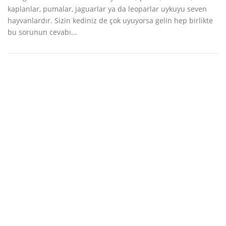
kaplanlar, pumalar, jaguarlar ya da leoparlar uykuyu seven
hayvanlardır. Sizin kediniz de çok uyuyorsa gelin hep birlikte
bu sorunun cevabı...