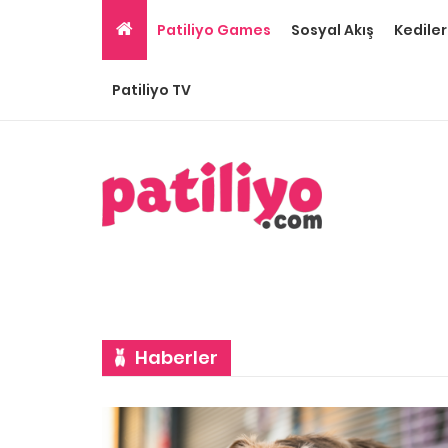
Patiliyo Games
Sosyal Akış
Kediler
Patiliyo TV
Haberler