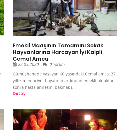
Emekli Maaşının Tamamını Sokak
Hayvanlarına Harcayan İyi Kalpli
Cemal Amca
22.05.2020
0 Yorum
n
Gümüşhane’de yaşayan 66 yaşındaki Cemal amca, 37
yıllık memuriyet hayatının ardından emekli olduktan
sonra hasta annesini bakmak i...
Detay