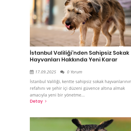
İstanbul Valiliği’nden Sahipsiz Sokak
Hayvanları Hakkında Yeni Karar
17.09.2025
0 Yorum
İstanbul Valiliği, kentte sahipsiz sokak hayvanlarını
refahını ve şehir içi düzeni güvence altına almak
amacıyla yeni bir yönetme...
Detay