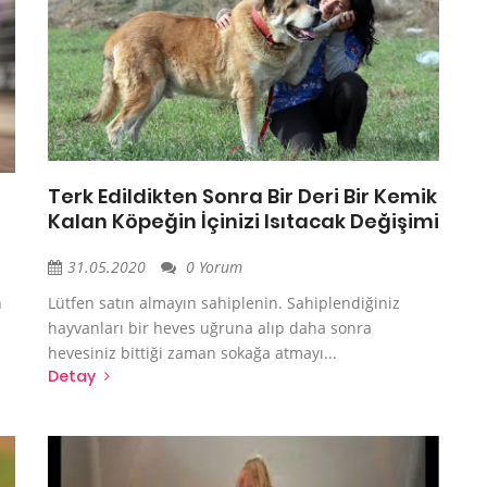
Terk Edildikten Sonra Bir Deri Bir Kemik
Kalan Köpeğin İçinizi Isıtacak Değişimi
31.05.2020
0 Yorum
n
Lütfen satın almayın sahiplenin. Sahiplendiğiniz
hayvanları bir heves uğruna alıp daha sonra
hevesiniz bittiği zaman sokağa atmayı...
Detay