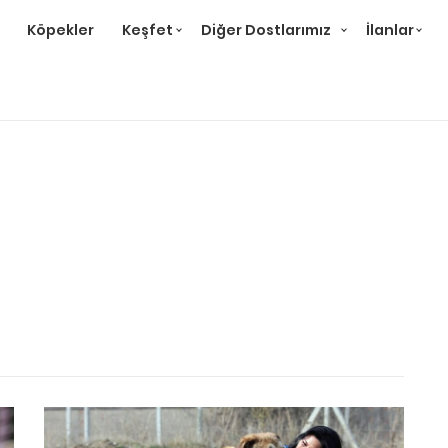
Köpekler
Keşfet
Diğer Dostlarımız
İlanlar