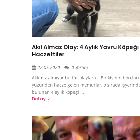
Akıl Almaz Olay: 4 Aylık Yavru Köpeği
Haczettiler
22.05.2020
0 Yorum
Aklımız almıyor bu tür olaylara… Bir kişinin borçları
yüzünden hacze gelen memurlar, o sırada işyerind
bulunan 4 aylık köpeği ...
Detay