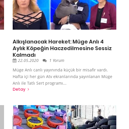
Alkışlanacak Hareket: Müge Anlı 4
Aylık Köpeğin Haczedilmesine Sessiz
Kalmadı
22.05.2020
1 Yorum
Müge Anlı canlı yayınında küçük bir misafir vardı.
Hafta içi her gün Atv ekranlarında yayınlanan Müge
Anlı ile Tatlı Sert programı...
Detay