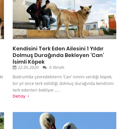
Kendisini Terk Eden Ailesini 1 Yıldır
Dolmuş Durağında Bekleyen ‘Can’
İsimli Köpek
22.05.2020
0 Yorum
ki
Bodrum’da çevredekilerin ‘Can’ ismini verdiği köpek,
bir yıl önce terk edildiği dolmuş durağında kendisini
terk edenleri bekliyor…...
Detay