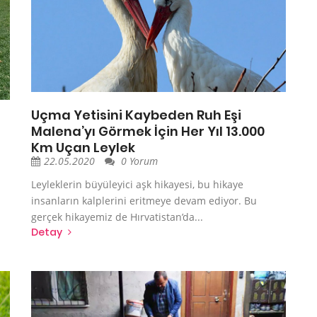
Uçma Yetisini Kaybeden Ruh Eşi
Malena’yı Görmek İçin Her Yıl 13.000
Km Uçan Leylek
22.05.2020
0 Yorum
Leyleklerin büyüleyici aşk hikayesi, bu hikaye
insanların kalplerini eritmeye devam ediyor. Bu
gerçek hikayemiz de Hırvatistan’da...
Detay