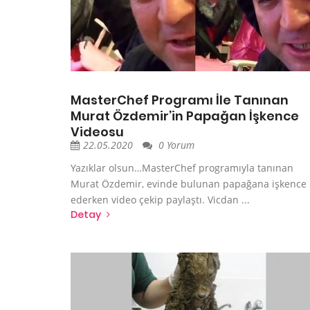
MasterChef Programı İle Tanınan
Murat Özdemir’in Papağan İşkence
Videosu
22.05.2020
0 Yorum
Yazıklar olsun…MasterChef programıyla tanınan
Murat Özdemir, evinde bulunan papağana işkence
ederken video çekip paylaştı. Vicdan ...
Detay