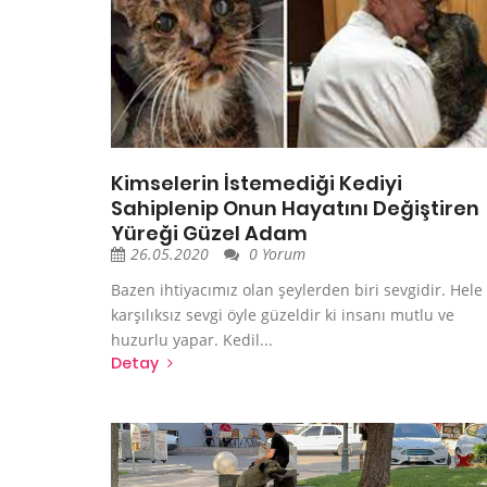
Kimselerin İstemediği Kediyi
Sahiplenip Onun Hayatını Değiştiren
Yüreği Güzel Adam
26.05.2020
0 Yorum
Bazen ihtiyacımız olan şeylerden biri sevgidir. Hele 
karşılıksız sevgi öyle güzeldir ki insanı mutlu ve
huzurlu yapar. Kedil...
Detay