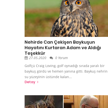
Nehirde Can Çekişen Baykuşun
Hayatını Kurtaran Adam ve Aldığı
Teşekkür
27.05.2020
0 Yorum
Golfçü Craig Loving, golf oynadığı sırada yaralı bir
baykuş gördü ve hemen yanına gitti. Baykuş nehrin
su yüzeyinin üstünde kalan...
Detay