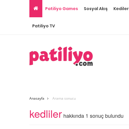
Patiliyo Games
Sosyal Akış
Kediler
Patiliyo TV
Anasayfa
Arama sonucu
kedliler
hakkında 1 sonuç bulundu