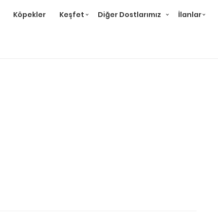
Köpekler
Keşfet
Diğer Dostlarımız
İlanlar