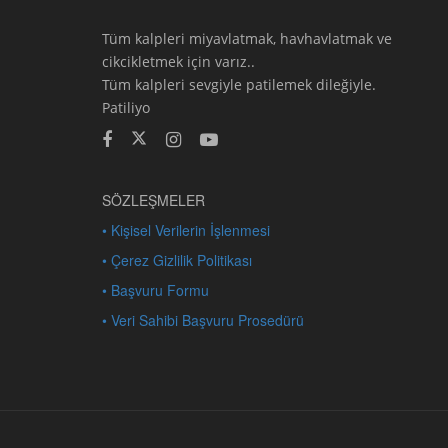
Tüm kalpleri miyavlatmak, havhavlatmak ve
cikcikletmek için varız..
Tüm kalpleri sevgiyle patilemek dileğiyle.
Patiliyo
SÖZLEŞMELER
• Kişisel Verilerin İşlenmesi
• Çerez Gizlilik Politikası
• Başvuru Formu
• Veri Sahibi Başvuru Prosedürü