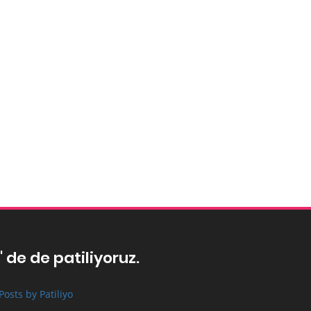
' de de patiliyoruz.
Posts by Patiliyo