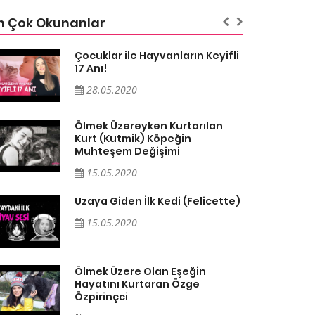
n Çok Okunanlar
Çocuklar ile Hayvanların Keyifli
17 Anı!
28.05.2020
Ölmek Üzereyken Kurtarılan
Kurt (Kutmik) Köpeğin
Muhteşem Değişimi
15.05.2020
Uzaya Giden İlk Kedi (Felicette)
15.05.2020
Ölmek Üzere Olan Eşeğin
Hayatını Kurtaran Özge
Özpirinçci