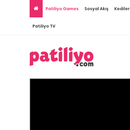
Patiliyo Games
Sosyal Akış
Kediler
Patiliyo TV