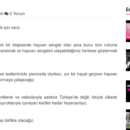
E
ni
0 Yorum
ın Keyifli
Çocuklar ile Hayvanların Keyifli
 için varız.
17 Anı!
28.05.2020
binin bir köşesinde hayvan sevgisi olan ama bunu tüm ruhuna
k yaratmak ve hayvan sevgisini ulaşabildiğimiz herkese göstermek
arılan
Ölmek Üzereyken Kurtarılan
Kurt (Kutmik) Köpeğin
Muhteşem Değişimi
15.05.2020
 ve testlerimizle yanınızda olurken, zor bir hayat geçiren hayvan
kurmaya çalışacağız.
Felicette)
Uzaya Giden İlk Kedi (Felicette)
15.05.2020
eriklerle ve videolarıyla sadece Türkiye’de değil, birçok ülkede
yruklarıyla oynayan kediler kadar heyecanlıyız.
ğin
Ölmek Üzere Olan Eşeğin
ge
Hayatını Kurtaran Özge
p birlikte olacağız.
Özpirinçci