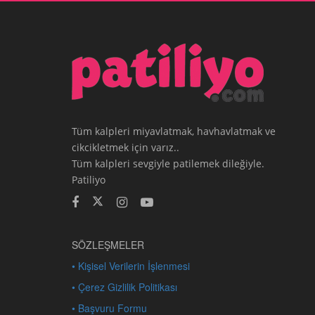
Tüm kalpleri miyavlatmak, havhavlatmak ve
cikcikletmek için varız..
Tüm kalpleri sevgiyle patilemek dileğiyle.
Patiliyo
SÖZLEŞMELER
• Kişisel Verilerin İşlenmesi
• Çerez Gizlilik Politikası
• Başvuru Formu