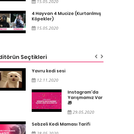
15.05.2020
4 Hayvan 4 Mucize (Kurtarılmış
Köpekler)
15.05.2020
ditörün Seçtikleri
Yavru kedi sesi
12.11.2020
Instagram'da
Yarışmamız Var
🎁
29.05.2020
Sebzeli Kedi Maması Tarifi
28.05.2020