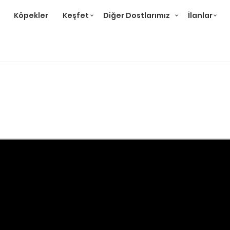
Köpekler
Keşfet
Diğer Dostlarımız
İlanlar