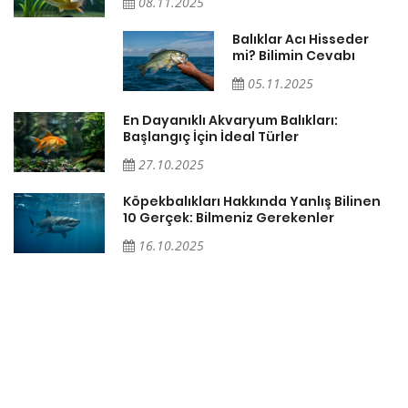
08.11.2025
Balıklar Acı Hisseder
mi? Bilimin Cevabı
05.11.2025
En Dayanıklı Akvaryum Balıkları:
Başlangıç İçin İdeal Türler
27.10.2025
ğı
Köpekbalıkları Hakkında Yanlış Bilinen
10 Gerçek: Bilmeniz Gerekenler
16.10.2025
ki