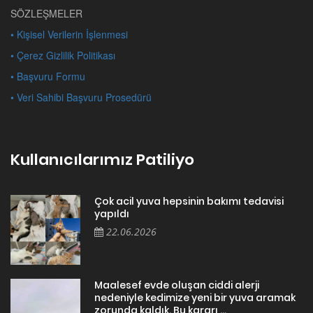
SÖZLEŞMELER
• Kişisel Verilerin İşlenmesi
• Çerez Gizlilik Politikası
• Başvuru Formu
• Veri Sahibi Başvuru Prosedürü
Kullanıcılarımız Patiliyo
Çok acil yuva hepsinin bakımı tedavisi
yapıldı
22.06.2026
Maalesef evde oluşan ciddi alerji
nedeniyle kedimize yeni bir yuva aramak
zorunda kaldık. Bu kararı ...