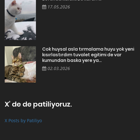
17.05.2026
Cok huysal asla tırmalama huyu yok yeni
kısırlastırdım tuvalet egitimi de var
kumundan baska yere ya...
02.03.2026
X' de de patiliyoruz.
X Posts by Patiliyo