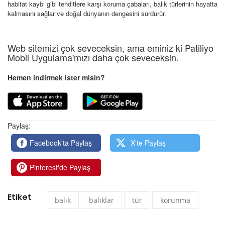
habitat kaybı gibi tehditlere karşı koruma çabaları, balık türlerinin hayatta
kalmasını sağlar ve doğal dünyanın dengesini sürdürür.
Web sitemizi çok seveceksin, ama eminiz ki Patiliyo
Mobil Uygulama'mızı daha çok seveceksin.
Hemen indirmek ister misin?
Paylaş:
Facebook'ta Paylaş
X'te Paylaş
Pinterest'de Paylaş
Etiket
balık
balıklar
tür
korunma