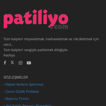
Tüm kalpleri miyavlatmak, havhavlatmak ve cikcikletmek için
varız..
Tüm kalpleri sevgiyle patilemek dileğiyle.
Patiliyo
SÖZLEŞMELER
• Kişisel Verilerin İşlenmesi
• Çerez Gizlilik Politikası
• Başvuru Formu
• Veri Sahibi Başvuru Prosedürü