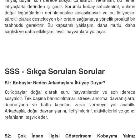
ihtiyaçlarla derinden iç içedir. Sorumlu kobay sahiplenimi, onların
doğal içgüdülerinin derinlemesine anlaşılmasını ve bu ihtiyaçları
sürekli olarak destekleyen bir ortam sağlamaya yönelik proaktif bir
taahhüdü gerektirir. Bu kapsamlı yaklaşım, daha mutlu, daha
sağlıklı ve daha etkileşimli evcil hayvanlara yol açar.
SSS - Sıkça Sorulan Sorular
S1: Kobaylar Neden Arkadaşlara İhtiyaç Duyar?
C:
Kobaylar doğal olarak sürü hayvanlarıdır ve son derece
sosyaldir. Tek başına barındırılmaları strese, anormal davranışlara,
depresyona ve hatta kendine zarar vermeye yol açabilir.
Arkadaşlık, doğal davranışlarını, iletişimlerini, aktivitelerini ve genel
refahlarını teşvik eder.
S2: Çok İnsan İlgisi Gösterirsem Kobayımı Yalnız