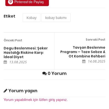
Pinterest'de Paylaş
Etiket
Kobay
kobay bakımı
Sonraki Post
Önceki Post
Tavşan Beslenme
Degu Beslenmesi: Şeker
Programı – Taze Sebze &
Hastalığı Riskine Karşı
Ot Kombine Rehberi
İdeal Diyet
14.08.2025
13.08.2025
0 Yorum
Yorum yapın
Yorum yapabilmek için lütfen giriş yapınız.