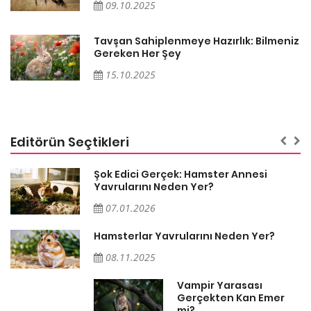
09.10.2025
iz
Tavşan Sahiplenmeye Hazırlık: Bilmeniz
Gereken Her Şey
15.10.2025
Editörün Seçtikleri
Şok Edici Gerçek: Hamster Annesi
Yavrularını Neden Yer?
07.01.2026
Hamsterlar Yavrularını Neden Yer?
08.11.2025
Vampir Yarasası
Gerçekten Kan Emer
mi?