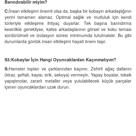
Barındırabilir miyim?
C:
İnsan etkileşimi önemli olsa da, başka bir kobayın arkadaşlığının
yerini tamamen alamaz. Optimal sağlık ve mutluluk için kendi
türleriyle etkileşime ihtiyaç duyarlar. Tek başına barındırma
kesinlikle gerekliyse, kafes arkadaşlarının görsel ve koku teması
sürdürülmeli ve izolasyon süresi minimumda tutulmalıdır. Bu gibi
durumlarda günlük insan etkileşimi hayati önem taşır.
S3:Kobaylar İçin Hangi Oyuncaklardan Kaçınmalıyım?
S:
Hamster topları ve çarklarından kaçının. Zehirli ağaç dallarını
(kiraz, şeftali, kayısı, erik, sekoya) vermeyin. Yapay boyalar, toksik
yapıştırıcılar, zararlı metaller veya yutulabilecek küçük parçalar
içeren oyuncaklardan uzak durun.