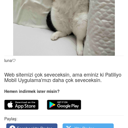
luna🤍
Web sitemizi çok seveceksin, ama eminiz ki Patiliyo
Mobil Uygulama'mızı daha çok seveceksin.
Hemen indirmek ister misin?
Paylaş: