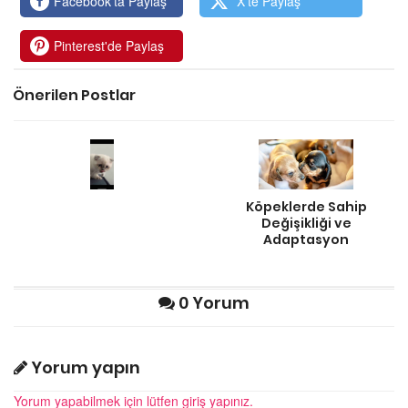
Facebook'ta Paylaş
X'te Paylaş
Pinterest'de Paylaş
Önerilen Postlar
Köpeklerde Sahip
Değişikliği ve
Adaptasyon
0 Yorum
Yorum yapın
Yorum yapabilmek için lütfen giriş yapınız.