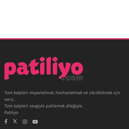
Tüm kalpleri miyavlatmak, havhavlatmak ve cikcikletmek için
varız..
Tüm kalpleri sevgiyle patilemek dileğiyle.
Patiliyo