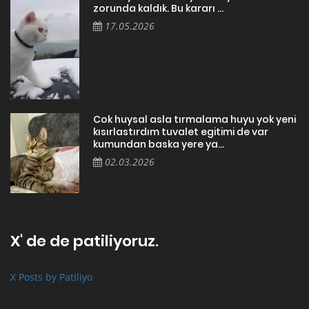
zorunda kaldık. Bu kararı ...
17.05.2026
Cok huysal asla tırmalama huyu yok yeni
kısırlastırdım tuvalet egitimi de var
kumundan baska yere ya...
02.03.2026
X' de de patiliyoruz.
X Posts by Patiliyo