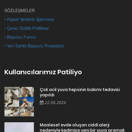
SÖZLEŞMELER
• Kişisel Verilerin İşlenmesi
• Çerez Gizlilik Politikası
• Başvuru Formu
• Veri Sahibi Başvuru Prosedürü
Kullanıcılarımız Patiliyo
Çok acil yuva hepsinin bakımı tedavisi
yapıldı
22.06.2026
Maalesef evde oluşan ciddi alerji
nedeniyle kedimize yeni bir yuva aramak