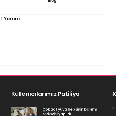
Blog
1 Yorum
Kullanıcılarımız Patiliyo
X
X 
Çok acil yuva hepsinin bakımı
tedavisi yapıldı