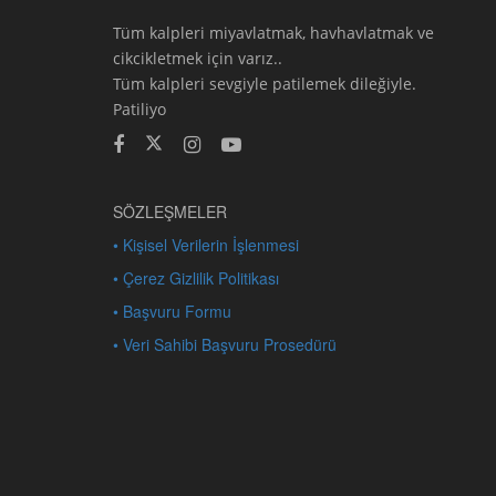
Tüm kalpleri miyavlatmak, havhavlatmak ve
cikcikletmek için varız..
Tüm kalpleri sevgiyle patilemek dileğiyle.
Patiliyo
SÖZLEŞMELER
• Kişisel Verilerin İşlenmesi
• Çerez Gizlilik Politikası
• Başvuru Formu
• Veri Sahibi Başvuru Prosedürü