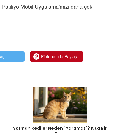
 Patiliyo Mobil Uygulama'mızı daha çok
laş
Pinterest'de Paylaş
Sarman Kediler Neden “Yaramaz”? Kısa Bir