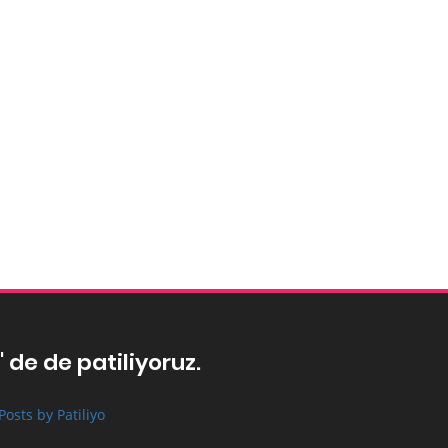
' de de patiliyoruz.
Posts by Patiliyo