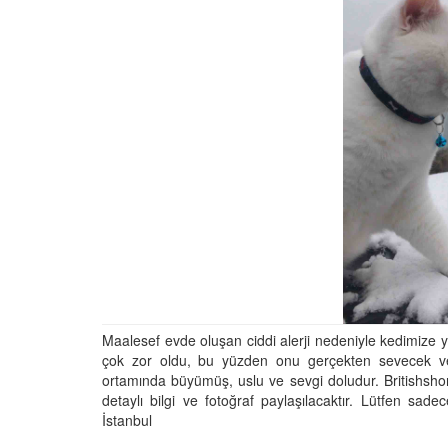
Maalesef evde oluşan ciddi alerji nedeniyle kedimize 
çok zor oldu, bu yüzden onu gerçekten sevecek ve 
ortamında büyümüş, uslu ve sevgi doludur. Britishshortha
detaylı bilgi ve fotoğraf paylaşılacaktır. Lütfen sad
İstanbul