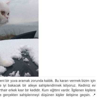
yeni bir yuva aramak zorunda kaldık. Bu kararı vermek bizim için
iyi bakacak bir aileye sahiplendirmek istiyoruz. Kedimiz ev
ir erkek kısır bir kedidir. Kum eğitimi vardır. İlgilenen kişilere
ece gerçekten sahiplenmeyi düşünen kişiler iletişime geçsin. 📍