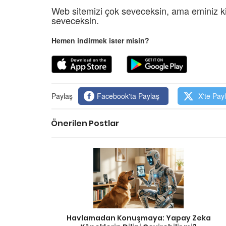
Web sitemizi çok seveceksin, ama eminiz ki
seveceksin.
Hemen indirmek ister misin?
Paylaş
Facebook'ta Paylaş
X'te Pay
Önerilen Postlar
Havlamadan Konuşmaya: Yapay Zeka