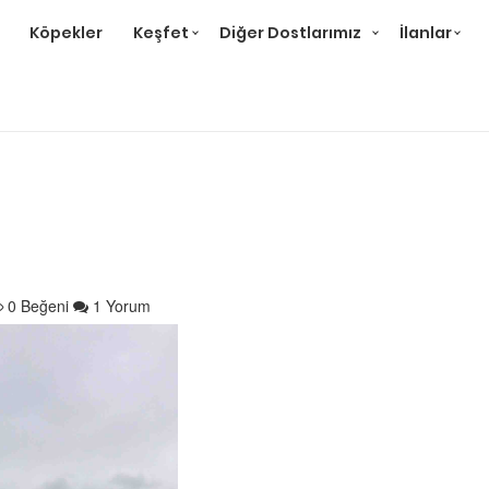
Köpekler
Keşfet
Diğer Dostlarımız
İlanlar
0 Beğeni
1 Yorum