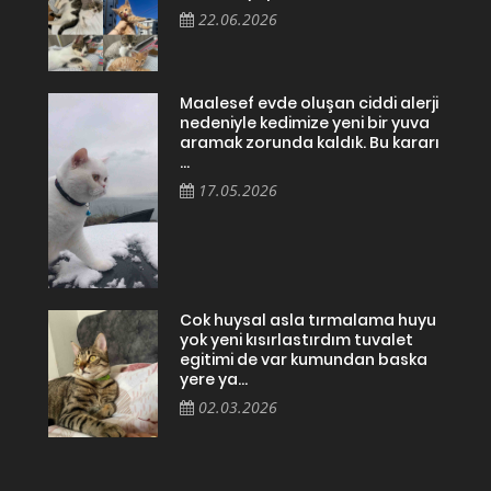
22.06.2026
Maalesef evde oluşan ciddi alerji
nedeniyle kedimize yeni bir yuva
aramak zorunda kaldık. Bu kararı
...
17.05.2026
Cok huysal asla tırmalama huyu
yok yeni kısırlastırdım tuvalet
egitimi de var kumundan baska
yere ya...
02.03.2026