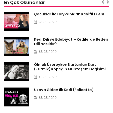
En Çok Okunanlar
Çocuklar ile Hayvanların Keyifli 17 Anı!
28.05.2020
en
Kedi Dili ve Edebiyatı - Kedilerde Beden
Dili Nasıldır?
15.05.2020
Ölmek Üzereyken Kurtarılan Kurt
i
(Kutmik) Köpeğin Muhteşem Değişimi
15.05.2020
Uzaya Giden İlk Kedi (Felicette)
15.05.2020