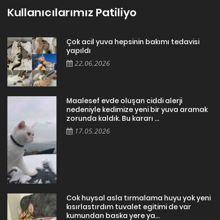
Kullanıcılarımız Patiliyo
Çok acil yuva hepsinin bakımı tedavisi
yapıldı
22.06.2026
Maalesef evde oluşan ciddi alerji
nedeniyle kedimize yeni bir yuva aramak
zorunda kaldık. Bu kararı ...
17.05.2026
Cok huysal asla tırmalama huyu yok yeni
kısırlastırdım tuvalet egitimi de var
kumundan baska yere ya...