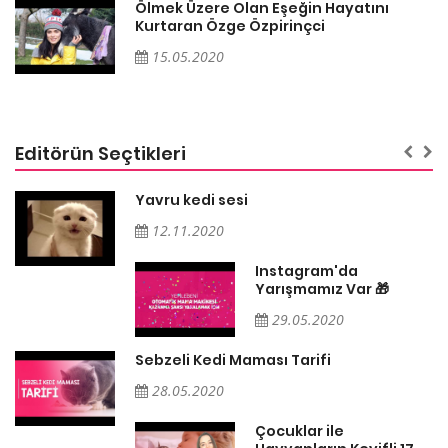
Ölmek Üzere Olan Eşeğin Hayatını
Kurtaran Özge Özpirinçci
15.05.2020
Editörün Seçtikleri
Yavru kedi sesi
12.11.2020
Instagram'da
Yarışmamız Var 🎁
29.05.2020
Sebzeli Kedi Maması Tarifi
28.05.2020
Çocuklar ile