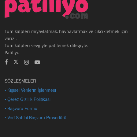
Tüm kalpleri miyavlatmak, havhavlatmak ve cikcikletmek için
varız..
Tüm kalpleri sevgiyle patilemek dileğiyle.
Patiliyo
SÖZLEŞMELER
• Kişisel Verilerin İşlenmesi
• Çerez Gizlilik Politikası
• Başvuru Formu
• Veri Sahibi Başvuru Prosedürü