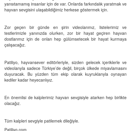
yansıtamamış insanlar için de var. Onlarda farkındalık yaratmak ve
hayvan sevgisini ulaşabildiğimiz herkese göstermek için.
Zor geçen bir günde en şirin videolarımız, listelerimiz ve
testlerimizle yanınızda olurken, zor bir hayat geçiren hayvan
dostlarımız için de onları hep gülümsetecek bir hayat kurmaya
çalışacağız.
Patiliyo, hayvansever editörleriyle, sizden gelecek içeriklerle ve
videolarıyla sadece Türkiye’de değil, birçok ülkede miyavlamasını
duyuracak. Bu yüzden tüm ekip olarak kuyruklarıyla oynayan
kediler kadar heyecanlıyız.
En önemlisi de kalplerimiz hayvan sevgisiyle atarken hep birlikte
olacağız.
Tüm kalpleri sevgiyle patilemek dileğiyle.
Patiliyo.com