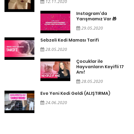
12.11.2020
Instagram'da
Yarışmamız Var 🎁
29.05.2020
Sebzeli Kedi Maması Tarifi
28.05.2020
Çocuklar ile
Hayvanların Keyifli 17
Anı!
28.05.2020
Eve Yeni Kedi Geldi (ALIŞTIRMA)
24.06.2020