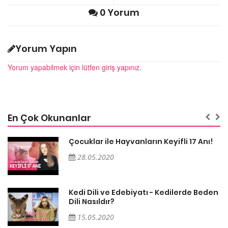
0 Yorum
Yorum Yapın
Yorum yapabilmek için lütfen giriş yapınız.
En Çok Okunanlar
Çocuklar ile Hayvanların Keyifli 17 Anı!
28.05.2020
en
Kedi Dili ve Edebiyatı - Kedilerde Beden
Dili Nasıldır?
15.05.2020