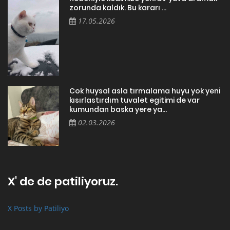
zorunda kaldık. Bu kararı ...
17.05.2026
Cok huysal asla tırmalama huyu yok yeni
kısırlastırdım tuvalet egitimi de var
kumundan baska yere ya...
02.03.2026
X' de de patiliyoruz.
X Posts by Patiliyo