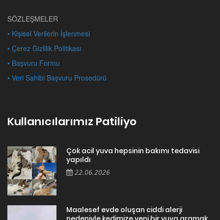
SÖZLEŞMELER
• Kişisel Verilerin İşlenmesi
• Çerez Gizlilik Politikası
• Başvuru Formu
• Veri Sahibi Başvuru Prosedürü
Kullanıcılarımız Patiliyo
Çok acil yuva hepsinin bakımı tedavisi
yapıldı
22.06.2026
Maalesef evde oluşan ciddi alerji
nedeniyle kedimize yeni bir yuva aramak