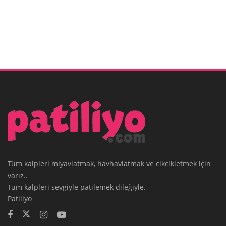
Tüm kalpleri miyavlatmak, havhavlatmak ve cikcikletmek için
varız..
Tüm kalpleri sevgiyle patilemek dileğiyle.
Patiliyo