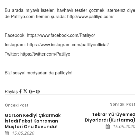
Bu arada miyavlı listeler, havhavlı testler çözmek isterseniz diye
de Patiliyo.com hemen şurada: http://www.patiliyo.com/
Facebook: https://www.facebook.com/Patiliyo/
Instagram: https://www.instagram.com/patiliyoofficial/
Twitter: https://twitter.com/Patiliyo
Bizi sosyal medyadan da patileyin!
Paylaş
Sonraki Post
Önceki Post
Tekrar Yürüyemez
Garson Kediyi Çıkarmak
Diyorlardı (Kurtarma)
İstedi Fakat Kahraman
Müşteri Onu Savundu!
15.05.2020
15.05.2020