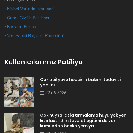
• Kişisel Verilerin İşlenmesi
• Çerez Gizlilik Politikası
• Başvuru Formu
• Veri Sahibi Başvuru Prosedürü
Kullanıcılarımız Patiliyo
Çok acil yuva hepsinin bakımı tedavisi
yapıldı
22.06.2026
Cok huysal asla tırmalama huyu yok yeni
kısırlastırdım tuvalet egitimi de var
kumundan baska yere ya...