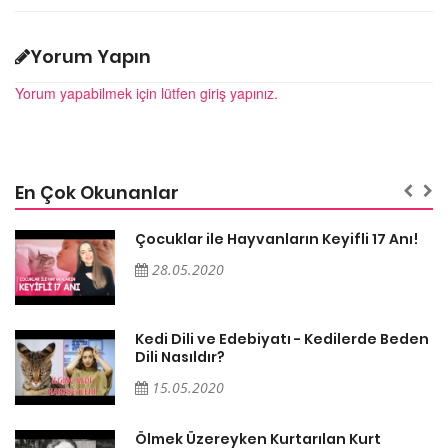
Yorum Yapın
Yorum yapabilmek için lütfen giriş yapınız.
En Çok Okunanlar
Çocuklar ile Hayvanların Keyifli 17 Anı!
28.05.2020
en
Kedi Dili ve Edebiyatı - Kedilerde Beden
Dili Nasıldır?
15.05.2020
Ölmek Üzereyken Kurtarılan Kurt