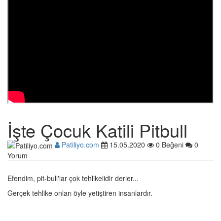
İşte Çocuk Katili Pitbull
Patiliyo.com
15.05.2020
0 Beğeni
0
Yorum
Efendim, pit-bull'lar çok tehlikelidir derler...
Gerçek tehlike onları öyle yetiştiren insanlardır.