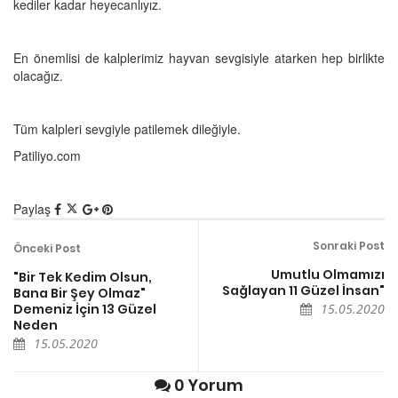
kediler kadar heyecanlıyız.
En önemlisi de kalplerimiz hayvan sevgisiyle atarken hep birlikte
olacağız.
Tüm kalpleri sevgiyle patilemek dileğiyle.
Patiliyo.com
Paylaş
Sonraki Post
Önceki Post
Umutlu Olmamızı
"Bir Tek Kedim Olsun,
Sağlayan 11 Güzel İnsan"
Bana Bir Şey Olmaz"
Demeniz İçin 13 Güzel
15.05.2020
Neden
15.05.2020
0 Yorum