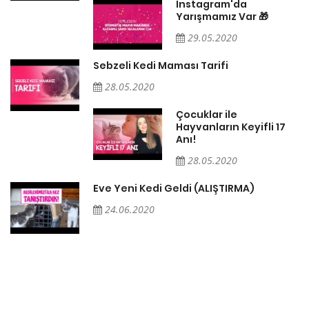
Instagram'da
Yarışmamız Var 🎁
29.05.2020
Sebzeli Kedi Maması Tarifi
28.05.2020
Çocuklar ile
Hayvanların Keyifli 17
Anı!
28.05.2020
Eve Yeni Kedi Geldi (ALIŞTIRMA)
24.06.2020