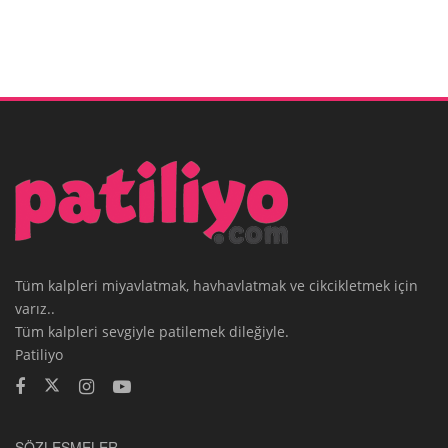
Tüm kalpleri miyavlatmak, havhavlatmak ve cikcikletmek için
varız..
Tüm kalpleri sevgiyle patilemek dileğiyle.
Patiliyo
SÖZLEŞMELER