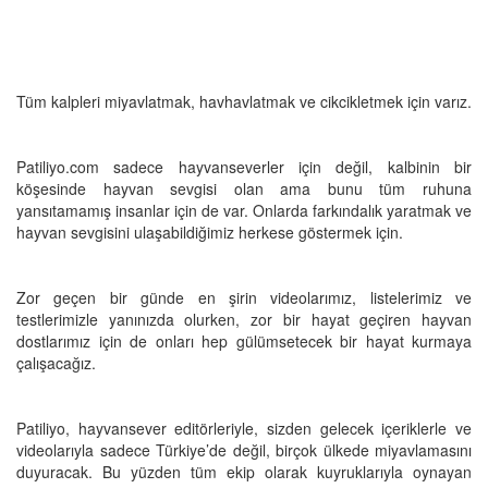
Tüm kalpleri miyavlatmak, havhavlatmak ve cikcikletmek için varız.
Patiliyo.com sadece hayvanseverler için değil, kalbinin bir
köşesinde hayvan sevgisi olan ama bunu tüm ruhuna
yansıtamamış insanlar için de var. Onlarda farkındalık yaratmak ve
hayvan sevgisini ulaşabildiğimiz herkese göstermek için.
Zor geçen bir günde en şirin videolarımız, listelerimiz ve
testlerimizle yanınızda olurken, zor bir hayat geçiren hayvan
dostlarımız için de onları hep gülümsetecek bir hayat kurmaya
çalışacağız.
Patiliyo, hayvansever editörleriyle, sizden gelecek içeriklerle ve
videolarıyla sadece Türkiye’de değil, birçok ülkede miyavlamasını
duyuracak. Bu yüzden tüm ekip olarak kuyruklarıyla oynayan