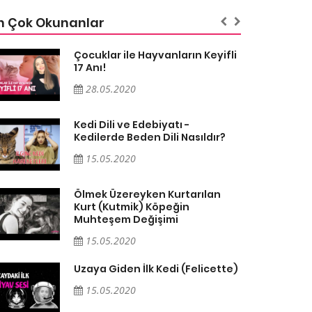
n Çok Okunanlar
Çocuklar ile Hayvanların Keyifli
17 Anı!
28.05.2020
Kedi Dili ve Edebiyatı -
Kedilerde Beden Dili Nasıldır?
15.05.2020
Ölmek Üzereyken Kurtarılan
Kurt (Kutmik) Köpeğin
Muhteşem Değişimi
15.05.2020
Uzaya Giden İlk Kedi (Felicette)
15.05.2020