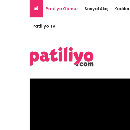
Patiliyo Games
Sosyal Akış
Kediler
Patiliyo TV