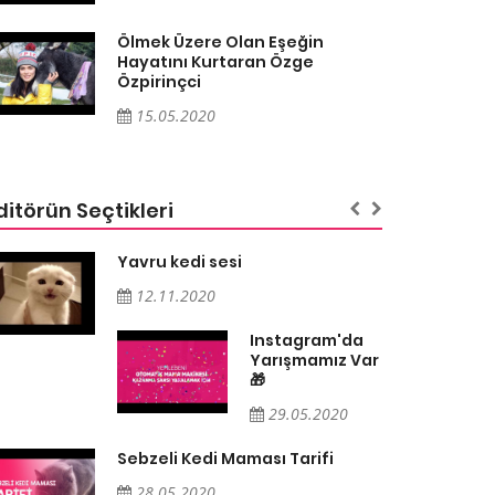
Ölmek Üzere Olan Eşeğin
Hayatını Kurtaran Özge
Özpirinçci
15.05.2020
ditörün Seçtikleri
Yavru kedi sesi
12.11.2020
Instagram'da
Yarışmamız Var
🎁
29.05.2020
Sebzeli Kedi Maması Tarifi
28.05.2020