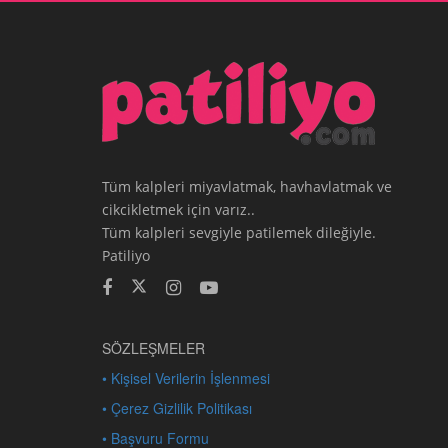
Tüm kalpleri miyavlatmak, havhavlatmak ve
cikcikletmek için varız..
Tüm kalpleri sevgiyle patilemek dileğiyle.
Patiliyo
SÖZLEŞMELER
• Kişisel Verilerin İşlenmesi
• Çerez Gizlilik Politikası
• Başvuru Formu