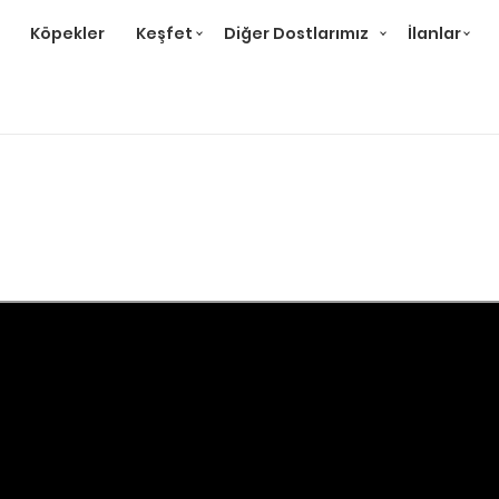
Köpekler
Keşfet
Diğer Dostlarımız
İlanlar