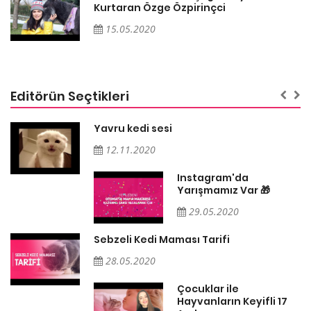
Kurtaran Özge Özpirinçci
15.05.2020
Editörün Seçtikleri
Yavru kedi sesi
12.11.2020
Instagram'da
Yarışmamız Var 🎁
29.05.2020
Sebzeli Kedi Maması Tarifi
28.05.2020
Çocuklar ile
Hayvanların Keyifli 17