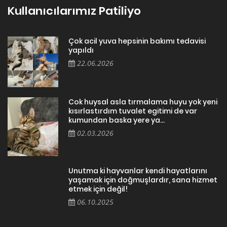
Kullanıcılarımız Patiliyo
Çok acil yuva hepsinin bakımı tedavisi
yapıldı
22.06.2026
Cok huysal asla tırmalama huyu yok yeni
kısırlastırdım tuvalet egitimi de var
kumundan baska yere ya...
02.03.2026
Unutma ki hayvanlar kendi hayatlarını
yaşamak için doğmuşlardır, sana hizmet
etmek için değil!
06.10.2025