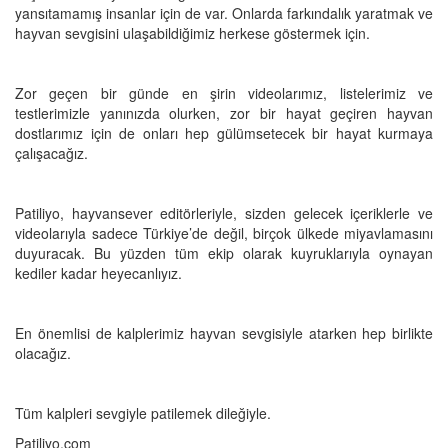
yansıtamamış insanlar için de var. Onlarda farkındalık yaratmak ve
hayvan sevgisini ulaşabildiğimiz herkese göstermek için.
Zor geçen bir günde en şirin videolarımız, listelerimiz ve
testlerimizle yanınızda olurken, zor bir hayat geçiren hayvan
dostlarımız için de onları hep gülümsetecek bir hayat kurmaya
çalışacağız.
Patiliyo, hayvansever editörleriyle, sizden gelecek içeriklerle ve
videolarıyla sadece Türkiye’de değil, birçok ülkede miyavlamasını
duyuracak. Bu yüzden tüm ekip olarak kuyruklarıyla oynayan
kediler kadar heyecanlıyız.
En önemlisi de kalplerimiz hayvan sevgisiyle atarken hep birlikte
olacağız.
Tüm kalpleri sevgiyle patilemek dileğiyle.
Patiliyo.com