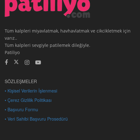
Tüm kalpleri miyavlatmak, havhavlatmak ve cikcikletmek için
varız..
Tüm kalpleri sevgiyle patilemek dileğiyle.
Patiliyo
SÖZLEŞMELER
• Kişisel Verilerin İşlenmesi
• Çerez Gizlilik Politikası
• Başvuru Formu
• Veri Sahibi Başvuru Prosedürü