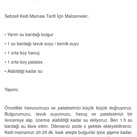
Sebzeli Kedi Maması Tarifi İçin Malzemeler;
• Yarım su bardağı bulgur
• 1 su bardağı tavuk suyu / kemik suyu
• 1 orta boy havuç
• 1 orta boy patates
• Alabildiği kadar su
Yapımı;
Öncelikle havucumuzu ve patatesimizi küçük küçük doğruyoruz.
Bulgurumuzu, tavuk suyumuzu, havuç ve patatesimizi bir
tencereye alıp, üzerine alabildiği kadar su ekliyoruz. Ben 1.5 su
bardağı su ilave ettim. Dilerseniz sizde o şekilde ekleyebilirsiniz.
Kedi mamamızı 20-25 dk. kısık ateşte bulgurlar iyice şişene kadar,