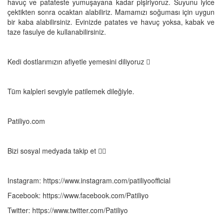
havuç ve patateste yumuşayana kadar pişiriyoruz. Suyunu iyice
çektikten sonra ocaktan alabiliriz. Mamamızı soğuması için uygun
bir kaba alabilirsiniz. Evinizde patates ve havuç yoksa, kabak ve
taze fasulye de kullanabilirsiniz.
Kedi dostlarımızın afiyetle yemesini diliyoruz 
Tüm kalpleri sevgiyle patilemek dileğiyle.
Patiliyo.com
Bizi sosyal medyada takip et 👇🏼
Instagram: https://www.instagram.com/patiliyoofficial
Facebook: https://www.facebook.com/Patiliyo
Twitter: https://www.twitter.com/Patiliyo