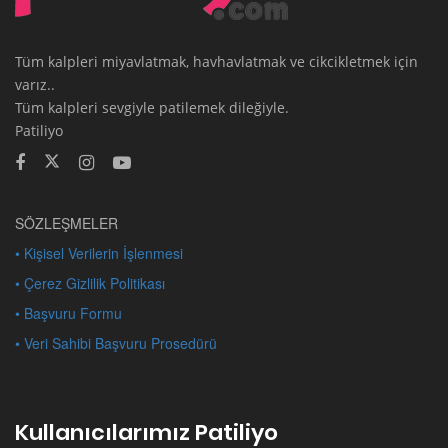
Tüm kalpleri miyavlatmak, havhavlatmak ve cikcikletmek için
varız..
Tüm kalpleri sevgiyle patilemek dileğiyle.
Patiliyo
SÖZLEŞMELER
• Kişisel Verilerin İşlenmesi
• Çerez Gizlilik Politikası
• Başvuru Formu
• Veri Sahibi Başvuru Prosedürü
Kullanıcılarımız Patiliyo