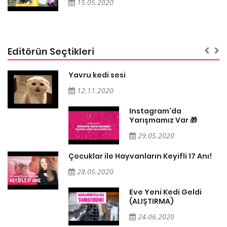
15.05.2020
Editörün Seçtikleri
Yavru kedi sesi
12.11.2020
Instagram'da
Yarışmamız Var 🎁
29.05.2020
Çocuklar ile Hayvanların Keyifli 17 Anı!
28.05.2020
Eve Yeni Kedi Geldi
(ALIŞTIRMA)
24.06.2020