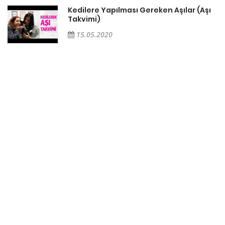
Kedilere Yapılması Gereken Aşılar (Aşı
Takvimi)
15.05.2020