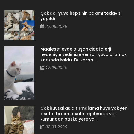
Çok acil yuva hepsinin bakımı tedavisi
yapıldı
22.06.2026
Maalesef evde oluşan ciddi alerji
nedeniyle kedimize yeni bir yuva aramak
zorunda kaldık. Bu kararı ...
17.05.2026
Cok huysal asla tırmalama huyu yok yeni
kısırlastırdım tuvalet egitimi de var
kumundan baska yere ya...
02.03.2026