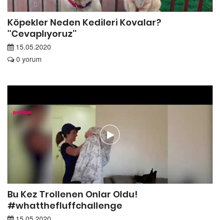
Köpekler Neden Kedileri Kovalar?
''Cevaplıyoruz''
15.05.2020
0 yorum
Bu Kez Trollenen Onlar Oldu!
#whatthefluffchallenge
15.05.2020