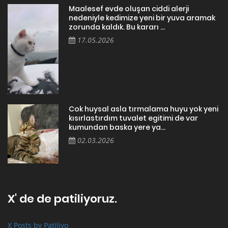
Maalesef evde oluşan ciddi alerji
nedeniyle kedimize yeni bir yuva aramak
zorunda kaldık. Bu kararı ...
17.05.2026
Cok huysal asla tırmalama huyu yok yeni
kısırlastırdım tuvalet egitimi de var
kumundan baska yere ya...
02.03.2026
X' de de patiliyoruz.
X Posts by Patiliyo