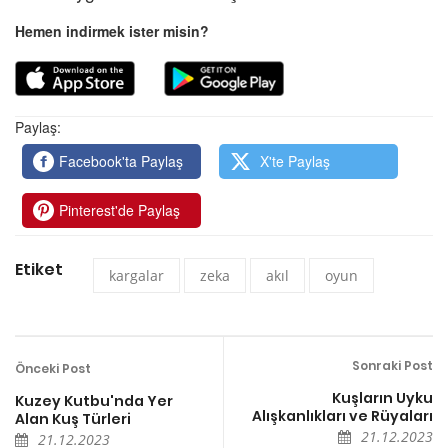
Hemen indirmek ister misin?
Paylaş:
Facebook'ta Paylaş
X'te Paylaş
Pinterest'de Paylaş
Etiket
kargalar
zeka
akıl
oyun
Sonraki Post
Önceki Post
Kuşların Uyku
Kuzey Kutbu'nda Yer
Alışkanlıkları ve Rüyaları
Alan Kuş Türleri
21.12.2023
21.12.2023