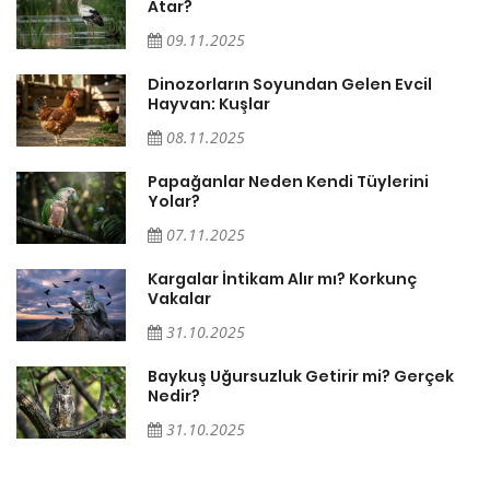
Atar?
09.11.2025
Dinozorların Soyundan Gelen Evcil
Hayvan: Kuşlar
08.11.2025
Papağanlar Neden Kendi Tüylerini
Yolar?
07.11.2025
Söz
Kargalar İntikam Alır mı? Korkunç
Vakalar
31.10.2025
Baykuş Uğursuzluk Getirir mi? Gerçek
Nedir?
31.10.2025