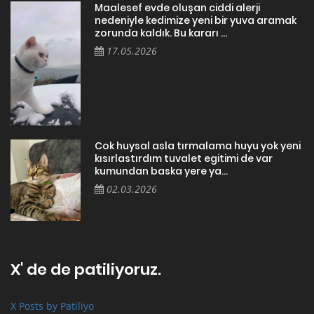
Maalesef evde oluşan ciddi alerji
nedeniyle kedimize yeni bir yuva aramak
zorunda kaldık. Bu kararı ...
17.05.2026
Cok huysal asla tırmalama huyu yok yeni
kısırlastırdım tuvalet egitimi de var
kumundan baska yere ya...
02.03.2026
X' de de patiliyoruz.
X Posts by Patiliyo