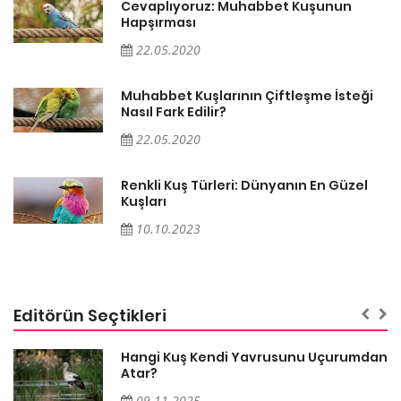
Cevaplıyoruz: Muhabbet Kuşunun
Hapşırması
22.05.2020
Muhabbet Kuşlarının Çiftleşme İsteği
Nasıl Fark Edilir?
22.05.2020
Renkli Kuş Türleri: Dünyanın En Güzel
Kuşları
10.10.2023
Editörün Seçtikleri
Hangi Kuş Kendi Yavrusunu Uçurumdan
Atar?
09.11.2025