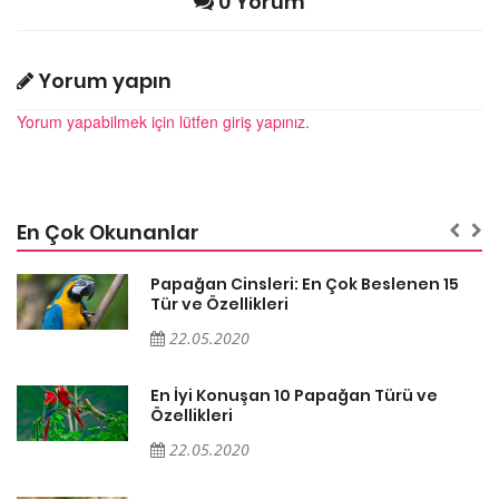
0 Yorum
Yorum yapın
Yorum yapabilmek için lütfen giriş yapınız.
En Çok Okunanlar
Papağan Cinsleri: En Çok Beslenen 15
Tür ve Özellikleri
22.05.2020
En İyi Konuşan 10 Papağan Türü ve
Özellikleri
22.05.2020