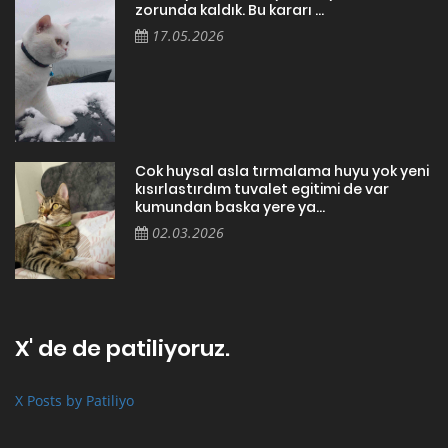
zorunda kaldık. Bu kararı ...
17.05.2026
Cok huysal asla tırmalama huyu yok yeni
kısırlastırdım tuvalet egitimi de var
kumundan baska yere ya...
02.03.2026
X' de de patiliyoruz.
X Posts by Patiliyo