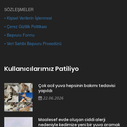
SÖZLEŞMELER
• Kişisel Verilerin İşlenmesi
• Çerez Gizlilik Politikası
• Başvuru Formu
• Veri Sahibi Başvuru Prosedürü
Kullanıcılarımız Patiliyo
Çok acil yuva hepsinin bakımı tedavisi
yapıldı
22.06.2026
Maalesef evde oluşan ciddi alerji
nedeniyle kedimize yeni bir yuva aramak