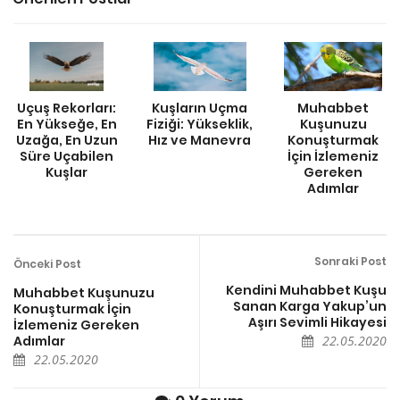
Uçuş Rekorları:
Kuşların Uçma
Muhabbet
En Yükseğe, En
Fiziği: Yükseklik,
Kuşunuzu
Uzağa, En Uzun
Hız ve Manevra
Konuşturmak
Süre Uçabilen
İçin İzlemeniz
Kuşlar
Gereken
Adımlar
Sonraki Post
Önceki Post
Kendini Muhabbet Kuşu
Muhabbet Kuşunuzu
Sanan Karga Yakup’un
Konuşturmak İçin
Aşırı Sevimli Hikayesi
İzlemeniz Gereken
Adımlar
22.05.2020
22.05.2020