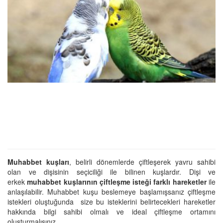
Muhabbet kuşları
, belirli dönemlerde çiftleşerek yavru sahibi
olan ve dişisinin seçiciliği ile bilinen kuşlardır. Dişi ve
erkek
muhabbet kuşlarının çiftleşme isteği farklı hareketler
ile
anlaşılabilir. Muhabbet kuşu beslemeye başlamışsanız çiftleşme
istekleri oluştuğunda size bu isteklerini belirtecekleri hareketler
hakkında bilgi sahibi olmalı ve ideal çiftleşme ortamını
oluşturmalısınız.