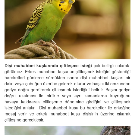
Dişi muhabbet kuşlarında çiftleşme isteği
çok belirgin olarak
görülmez. Erkek muhabbet kuşunun çiftleşmek isteiğini gösterdiği
hareketleri günlerce sürdükten sonra dişi muhabbet kuşları bir
dalın veya çubuğun üzerine gelerek oturur ve başını iki omzundan
geriye doğru gerdirerek çiftleşmek istediğini belirtir. Başını geriye
doğru uzatması ile birlikte veya ayrı zamanlarda kuyruğunu
havaya kaldırarak çiftleşeme dönemine girdiğini ve çiftleşmek
istediğini anlatır. Dişi muhabbet kuşu bu hareketler ile erkeğine
mesaj verir ve erkek muhabbet kuşu dişisinin üzerine çıkarak
çiftleşme gerçekleşir.