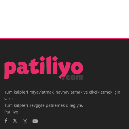
Tüm kalpleri miyavlatmak, havhavlatmak ve cikcikletmek için
varız..
Tüm kalpleri sevgiyle patilemek dileğiyle.
Patiliyo