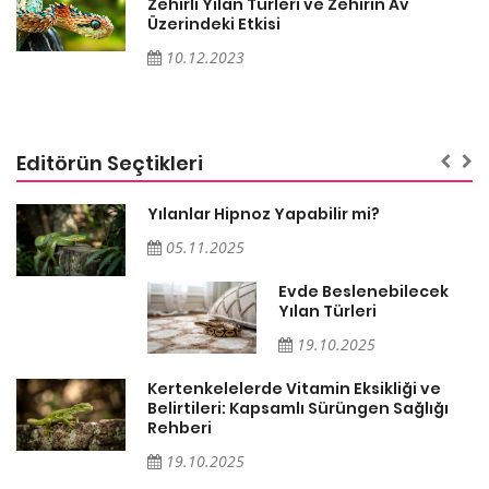
Zehirli Yılan Türleri ve Zehirin Av
Üzerindeki Etkisi
10.12.2023
Editörün Seçtikleri
n
Yılanlar Hipnoz Yapabilir mi?
05.11.2025
Evde Beslenebilecek
Yılan Türleri
19.10.2025
Kertenkelelerde Vitamin Eksikliği ve
Belirtileri: Kapsamlı Sürüngen Sağlığı
Rehberi
19.10.2025