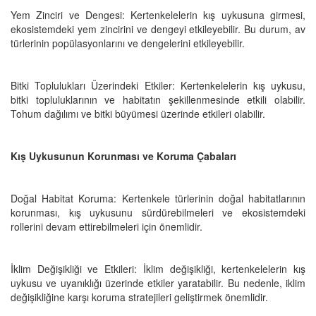
Yem Zinciri ve Dengesi: Kertenkelelerin kış uykusuna girmesi,
ekosistemdeki yem zincirini ve dengeyi etkileyebilir. Bu durum, av
türlerinin popülasyonlarını ve dengelerini etkileyebilir.
Bitki Toplulukları Üzerindeki Etkiler: Kertenkelelerin kış uykusu,
bitki topluluklarının ve habitatın şekillenmesinde etkili olabilir.
Tohum dağılımı ve bitki büyümesi üzerinde etkileri olabilir.
Kış Uykusunun Korunması ve Koruma Çabaları
Doğal Habitat Koruma: Kertenkele türlerinin doğal habitatlarının
korunması, kış uykusunu sürdürebilmeleri ve ekosistemdeki
rollerini devam ettirebilmeleri için önemlidir.
İklim Değişikliği ve Etkileri: İklim değişikliği, kertenkelelerin kış
uykusu ve uyanıklığı üzerinde etkiler yaratabilir. Bu nedenle, iklim
değişikliğine karşı koruma stratejileri geliştirmek önemlidir.