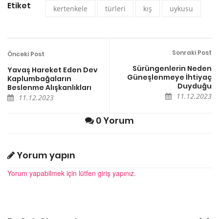
Etiket
kertenkele
türleri
kış
uykusu
Sonraki Post
Önceki Post
Sürüngenlerin Neden
Yavaş Hareket Eden Dev
Güneşlenmeye İhtiyaç
Kaplumbağaların
Duyduğu
Beslenme Alışkanlıkları
11.12.2023
11.12.2023
0 Yorum
Yorum yapın
Yorum yapabilmek için lütfen giriş yapınız.