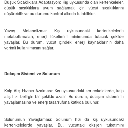
Düşük Sıcaklıklara Adaptasyon: Kış uykusunda olan kertenkeleler,
düşük sıcaklıklara uyum sağlamak için vücut sıcaklıklarını
düşürebilir ve bu durumu kontrol altında tutabilirler.
Yavaş Metabolizma: Kış uykusundaki kertenkelelerin
metabolizmaları, enerji tüketimini minimumda tutacak şekilde
yavaşlar. Bu durum, vücut içindeki enerji kaynaklarının daha
verimli kullanılmasını sağlar.
Dolaşım Sistemi ve Solunum
Kalp Atış Hızının Azalması: Kış uykusundaki kertenkelelerde, kalp
atış hızı belirgin bir şekilde azalır. Bu durum, dolaşım sisteminin
yavaşlamasına ve enerji tasarrufuna katkıda bulunur.
Solunumun Yavaşlaması: Solunum hızı da kış uykusundaki
kertenkelelerde yavaşlar. Bu, vücuttaki oksijen tüketimini