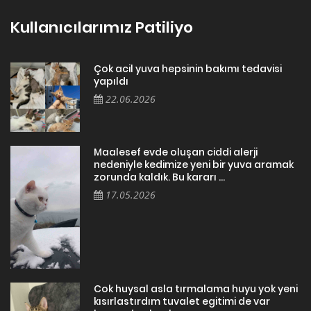
Kullanıcılarımız Patiliyo
Çok acil yuva hepsinin bakımı tedavisi
yapıldı
22.06.2026
Maalesef evde oluşan ciddi alerji
nedeniyle kedimize yeni bir yuva aramak
zorunda kaldık. Bu kararı ...
17.05.2026
Cok huysal asla tırmalama huyu yok yeni
kısırlastırdım tuvalet egitimi de var