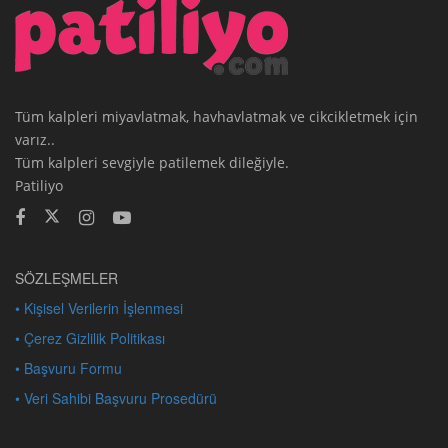
Tüm kalpleri miyavlatmak, havhavlatmak ve cikcikletmek için
varız..
Tüm kalpleri sevgiyle patilemek dileğiyle.
Patiliyo
SÖZLEŞMELER
• Kişisel Verilerin İşlenmesi
• Çerez Gizlilik Politikası
• Başvuru Formu
• Veri Sahibi Başvuru Prosedürü