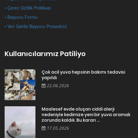
• Çerez Gizlilik Politikası
• Başvuru Formu
• Veri Sahibi Başvuru Prosedürü
Kullanıcılarımız Patiliyo
Çok acil yuva hepsinin bakımı tedavisi
yapıldı
22.06.2026
Maalesef evde oluşan ciddi alerji
nedeniyle kedimize yeni bir yuva aramak
zorunda kaldık. Bu kararı ...
17.05.2026