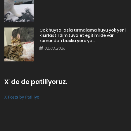
Cok huysal asla tırmalama huyu yok yeni
kısırlastırdım tuvalet egitimi de var
kumundan baska yere ya...
02.03.2026
X' de de patiliyoruz.
X Posts by Patiliyo