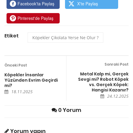
Facebook'ta Paylaş
X'te Paylaş
Pinterest'de Paylaş
Etiket
Köpekler Çikolata Yerse Ne Olur ?
Sonraki Post
Önceki Post
Metal Kalp mi, Gerçek
Köpekler İnsanlar
Sevgi mi? Robot Köpek
Yüzünden Evrim Geçirdi
vs. Gerçek Köpek:
mi?
Hangisi Kazanır?
18.11.2025
24.12.2025
0 Yorum
Yorum yapın