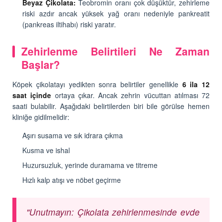
Beyaz Çikolata:
Teobromin oranı çok düşüktür, zehirleme
riski azdır ancak yüksek yağ oranı nedeniyle pankreatit
(pankreas iltihabı) riski yaratır.
Zehirlenme Belirtileri Ne Zaman
Başlar?
Köpek çikolatayı yedikten sonra belirtiler genellikle
6 ila 12
saat içinde
ortaya çıkar. Ancak zehrin vücuttan atılması 72
saati bulabilir. Aşağıdaki belirtilerden biri bile görülse hemen
kliniğe gidilmelidir:
Aşırı susama ve sık idrara çıkma
Kusma ve ishal
Huzursuzluk, yerinde duramama ve titreme
Hızlı kalp atışı ve nöbet geçirme
"Unutmayın: Çikolata zehirlenmesinde evde