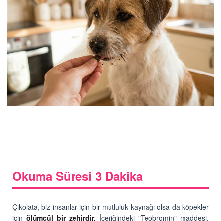
Okuma Süresi 3 Dakika
Çikolata, biz insanlar için bir mutluluk kaynağı olsa da köpekler
için
ölümcül bir zehirdir.
İçeriğindeki "Teobromin" maddesi,