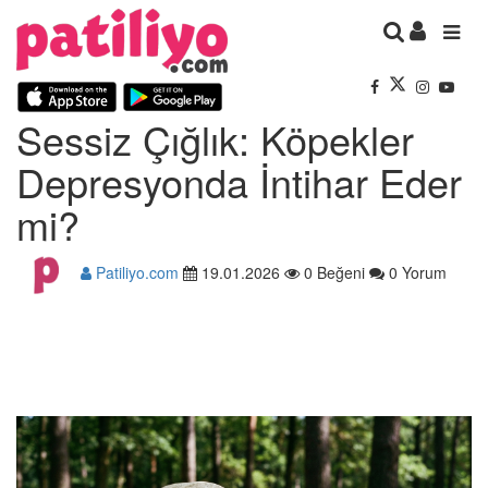
Sessiz Çığlık: Köpekler
Depresyonda İntihar Eder
mi?
Patiliyo.com
19.01.2026
0 Beğeni
0 Yorum