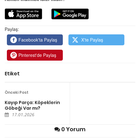
Paylaş:
Facebook'ta Paylaş
X'te Paylaş
Pinterest'de Paylaş
Etiket
Önceki Post
Kayıp Parça: Köpeklerin
Göbeği Var mı?
17.01.2026
0 Yorum