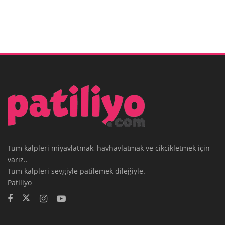
Tüm kalpleri miyavlatmak, havhavlatmak ve cikcikletmek için
varız..
Tüm kalpleri sevgiyle patilemek dileğiyle.
Patiliyo