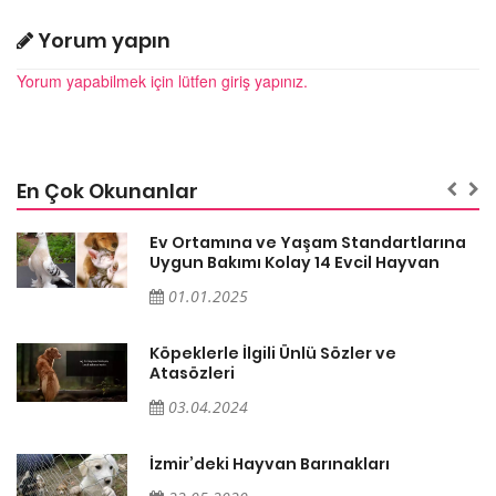
Yorum yapın
Yorum yapabilmek için lütfen giriş yapınız.
En Çok Okunanlar
a
Ev Ortamına ve Yaşam Standartlarına
Uygun Bakımı Kolay 14 Evcil Hayvan
01.01.2025
Köpeklerle İlgili Ünlü Sözler ve
Atasözleri
03.04.2024
İzmir’deki Hayvan Barınakları