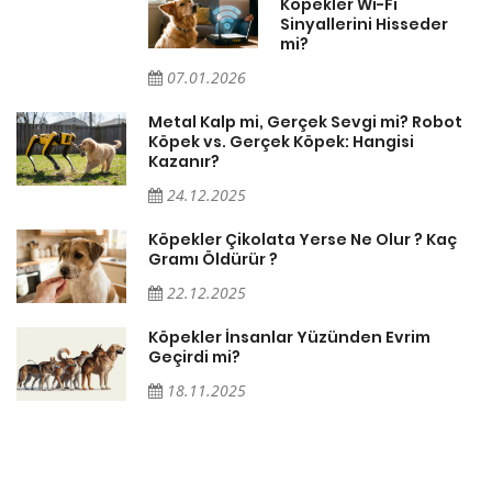
Köpekler Wi-Fi
Sinyallerini Hisseder
mi?
07.01.2026
Metal Kalp mi, Gerçek Sevgi mi? Robot
Köpek vs. Gerçek Köpek: Hangisi
Kazanır?
24.12.2025
Köpekler Çikolata Yerse Ne Olur ? Kaç
Gramı Öldürür ?
22.12.2025
Köpekler İnsanlar Yüzünden Evrim
Geçirdi mi?
18.11.2025