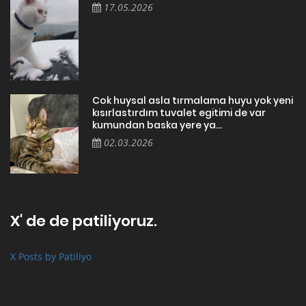
17.05.2026
Cok huysal asla tırmalama huyu yok yeni
kısırlastırdım tuvalet egitimi de var
kumundan baska yere ya...
02.03.2026
X' de de patiliyoruz.
X Posts by Patiliyo