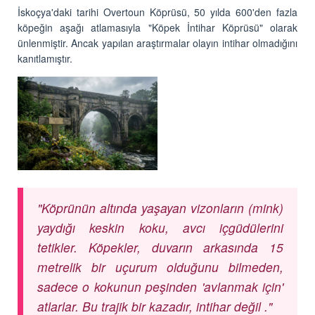
İskoçya'daki tarihi Overtoun Köprüsü, 50 yılda 600'den fazla
köpeğin aşağı atlamasıyla "Köpek İntihar Köprüsü" olarak
ünlenmiştir. Ancak yapılan araştırmalar olayın intihar olmadığını
kanıtlamıştır.
"Köprünün altında yaşayan vizonların (mink)
yaydığı keskin koku, avcı içgüdülerini
tetikler. Köpekler, duvarın arkasında 15
metrelik bir uçurum olduğunu bilmeden,
sadece o kokunun peşinden 'avlanmak için'
atlarlar. Bu trajik bir kazadır, intihar değil ."