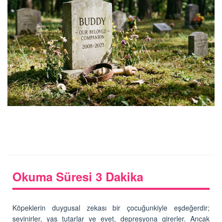
Okuma Süresi 3 Dakika
Köpeklerin duygusal zekası bir çocuğunkiyle eşdeğerdir;
sevinirler, yas tutarlar ve evet, depresyona girerler. Ancak