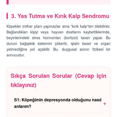
3. Yas Tutma ve Kırık Kalp Sendromu
Köpekler intihar planı yapmazlar ama "kırık kalp"ten ölebilirler.
Bağlandıkları kişiyi veya hayvan dostlarını kaybettiklerinde,
beyinlerindeki stres hormonları (kortizol) tavan yapar. Bu
durum bağışıklık sistemini çökertir, iştahı keser ve organ
yetmezliğine yol açabilir. Bu, duygusal acının fiziksel bir
sonucudur.
Sıkça Sorulan Sorular (Cevap için
tıklayınız)
S1: Köpeğimin depresyonda olduğunu nasıl
+
anlarım?
C1:
İştahsızlık, sürekli uyuma, oyun oynamama,