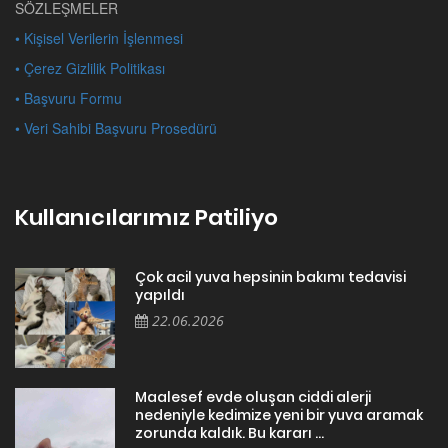
SÖZLEŞMELER
• Kişisel Verilerin İşlenmesi
• Çerez Gizlilik Politikası
• Başvuru Formu
• Veri Sahibi Başvuru Prosedürü
Kullanıcılarımız Patiliyo
Çok acil yuva hepsinin bakımı tedavisi
yapıldı
22.06.2026
Maalesef evde oluşan ciddi alerji
nedeniyle kedimize yeni bir yuva aramak
zorunda kaldık. Bu kararı ...