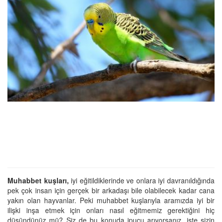
Muhabbet kuşları,
iyi eğitildiklerinde ve onlara iyi davranıldığında
pek çok insan için gerçek bir arkadaşı bile olabilecek kadar cana
yakın olan hayvanlar. Peki muhabbet kuşlarıyla aramızda iyi bir
ilişki inşa etmek için onları nasıl eğitmemiz gerektiğini hiç
düşündünüz mü? Siz de bu konuda ipucu arıyorsanız, işte sizin