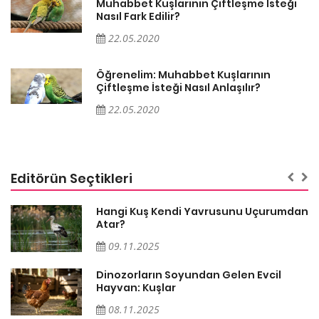
Muhabbet Kuşlarının Çiftleşme İsteği
Nasıl Fark Edilir?
22.05.2020
Öğrenelim: Muhabbet Kuşlarının
Çiftleşme İsteği Nasıl Anlaşılır?
22.05.2020
Editörün Seçtikleri
Hangi Kuş Kendi Yavrusunu Uçurumdan
Atar?
09.11.2025
Dinozorların Soyundan Gelen Evcil
Hayvan: Kuşlar
08.11.2025