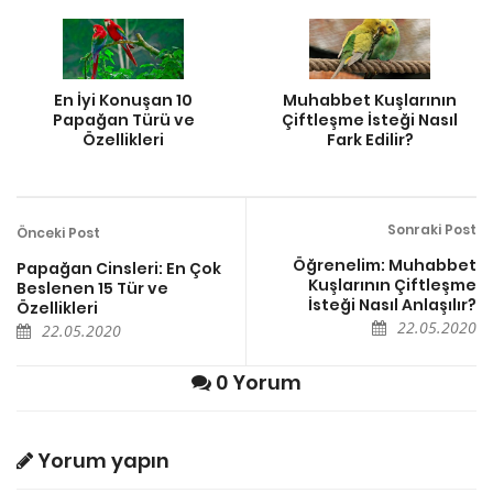
En İyi Konuşan 10
Muhabbet Kuşlarının
Papağan Türü ve
Çiftleşme İsteği Nasıl
Özellikleri
Fark Edilir?
Sonraki Post
Önceki Post
Öğrenelim: Muhabbet
Papağan Cinsleri: En Çok
Kuşlarının Çiftleşme
Beslenen 15 Tür ve
İsteği Nasıl Anlaşılır?
Özellikleri
22.05.2020
22.05.2020
0 Yorum
Yorum yapın