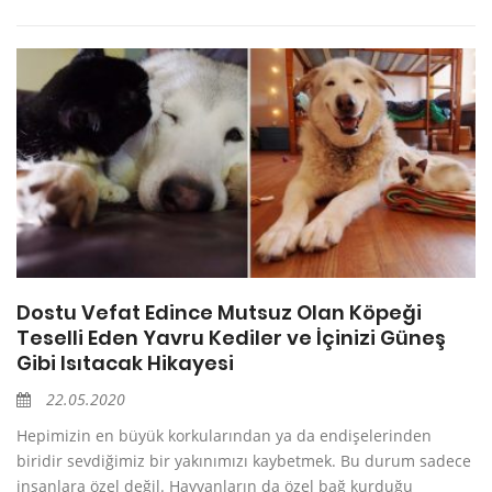
Dostu Vefat Edince Mutsuz Olan Köpeği
Teselli Eden Yavru Kediler ve İçinizi Güneş
Gibi Isıtacak Hikayesi
22.05.2020
Hepimizin en büyük korkularından ya da endişelerinden
biridir sevdiğimiz bir yakınımızı kaybetmek. Bu durum sadece
insanlara özel değil. Hayvanların da özel bağ kurduğu