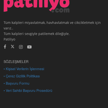
Tüm kalpleri miyavlatmak, havhavlatmak ve cikcikletmek için
varız..
Tüm kalpleri sevgiyle patilemek dileğiyle.
Patiliyo
SÖZLEŞMELER
• Kişisel Verilerin İşlenmesi
• Çerez Gizlilik Politikası
• Başvuru Formu
• Veri Sahibi Başvuru Prosedürü