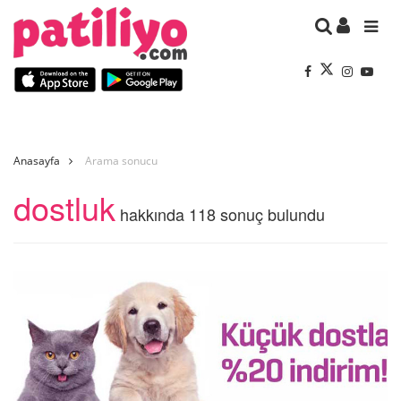
Anasayfa
Arama sonucu
dostluk
hakkında 118 sonuç bulundu