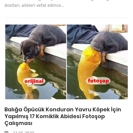
dostları, aileleri vefat edince...
Balığa Öpücük Konduran Yavru Köpek İçin
Yapılmış 17 Komiklik Abidesi Fotoşop
Çalışması
22.05.2020