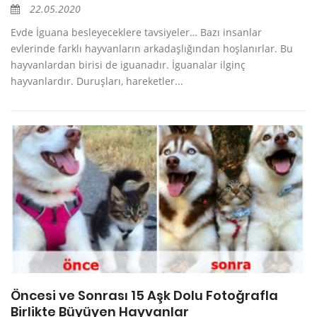
22.05.2020
Evde İguana besleyeceklere tavsiyeler… Bazı insanlar
evlerinde farklı hayvanların arkadaşlığından hoşlanırlar. Bu
hayvanlardan birisi de iguanadır. İguanalar ilginç
hayvanlardır. Duruşları, hareketler...
Öncesi ve Sonrası 15 Aşk Dolu Fotoğrafla
Birlikte Büyüyen Hayvanlar