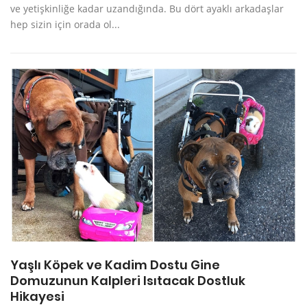
ve yetişkinliğe kadar uzandığında. Bu dört ayaklı arkadaşlar
hep sizin için orada ol...
Yaşlı Köpek ve Kadim Dostu Gine
Domuzunun Kalpleri Isıtacak Dostluk
Hikayesi