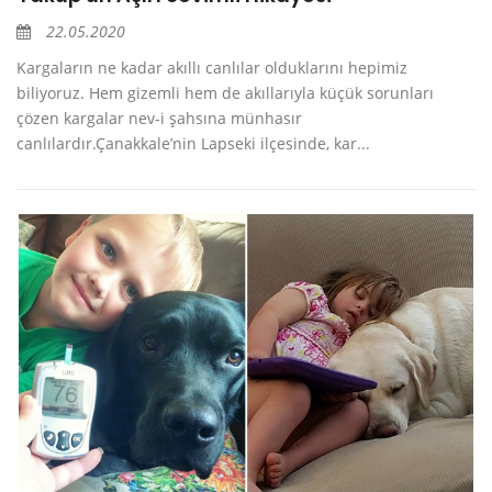
22.05.2020
Kargaların ne kadar akıllı canlılar olduklarını hepimiz
biliyoruz. Hem gizemli hem de akıllarıyla küçük sorunları
çözen kargalar nev-i şahsına münhasır
canlılardır.Çanakkale’nin Lapseki ilçesinde, kar...