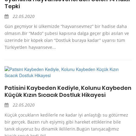
Tepki
22.05.2020
Gün geçmiyor ki ülkemizde “hayvansevmez” bir hadise daha
olmasın.Bir “Mado” şubesi kapısına dalga geçer gibi asılan ve
üzerinde bir köpek olan “Dostluk buraya kadar” uyarısı tüm
Türkiye’den hayvanseve...
Patisini Kaybeden Kediyle, Kolunu Kaybeden
Küçük Kızın Sıcacık Dostluk Hikayesi
22.05.2020
Küçük çocukların kedilerle ne kadar iyi anlaştığı su götürmez
bir gerçek. Bazen ruh eşiymiş gibi hareket ettiklerine bile
tanık oluyoruz bu dinamik ikililerin.Bugün tanışacağımız
küçük çocuk kedi ikil...