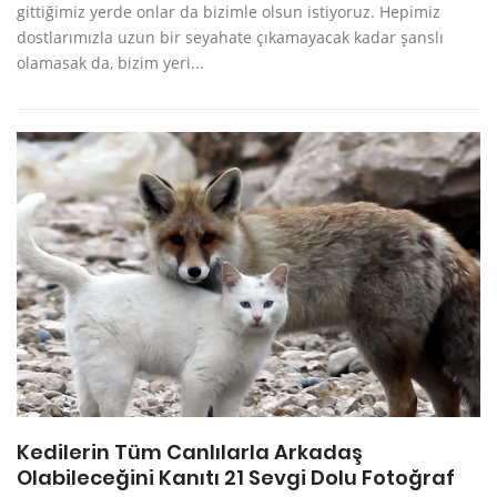
gittiğimiz yerde onlar da bizimle olsun istiyoruz. Hepimiz
dostlarımızla uzun bir seyahate çıkamayacak kadar şanslı
olamasak da, bizim yeri...
Kedilerin Tüm Canlılarla Arkadaş
Olabileceğini Kanıtı 21 Sevgi Dolu Fotoğraf