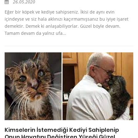
26.05.2020
Eğer bir köpek ve kediye sahipseniz. İkisi de aynı evin
içindeyse ve siz hala aklınızı kaçırmamışsanız bu iyiye işaret
demektir. Demek ki anlaşabiliyorlar. Güzel böyle devam.
Tamam devam da yalnız ufa...
Kimselerin İstemediği Kediyi Sahiplenip
Onun Hayatını Değiştiren Yüreği Güzel