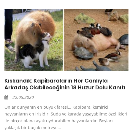
Kıskandık: Kapibaraların Her Canlıyla
Arkadaş Olabileceğinin 18 Huzur Dolu Kanıtı
22.05.2020
Onlar dünyanın en büyük faresi… Kapibara, kemirici
hayvanların en irisidir. Suda ve karada yaşayabilme özellikleri
ile birçok alana ayak uydurabilen hayvanlardır. Boyları
yaklaşık bir buçuk metreye...