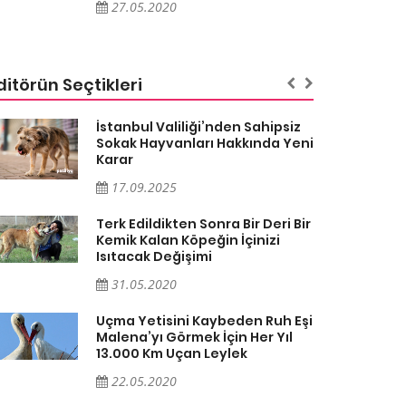
27.05.2020
ditörün Seçtikleri
İstanbul Valiliği’nden Sahipsiz
Sokak Hayvanları Hakkında Yeni
Karar
17.09.2025
Terk Edildikten Sonra Bir Deri Bir
Kemik Kalan Köpeğin İçinizi
Isıtacak Değişimi
31.05.2020
Uçma Yetisini Kaybeden Ruh Eşi
Malena’yı Görmek İçin Her Yıl
13.000 Km Uçan Leylek
22.05.2020