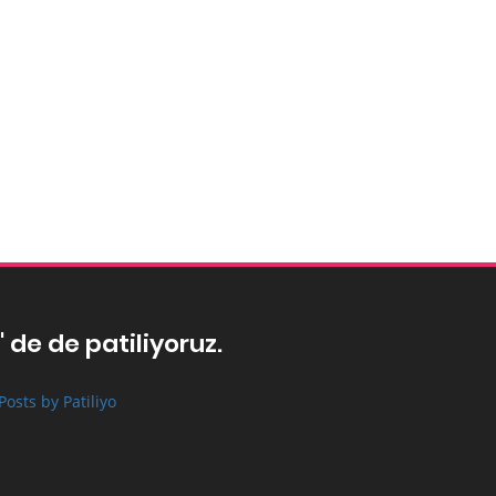
' de de patiliyoruz.
Posts by Patiliyo