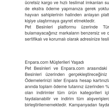
ücretsiz kargo ve hızlı teslimat imkanları s
de ekstra ödeme yapmanıza gerek yoktu
hayvan sahiplerinin halinden anlayan plat
kişiye ulaştırmaya gayret etmektedir.
Pet Besinleri platformu üzerinde Tü
bulamayacağınız markaların benzersiz ve orij
sertifikalı ve korumalı olarak adresinize tes
Enpara.com Müşterileri Yaşadı
Pet Besinleri ve Enpara.com arasındak
Besinleri üzerinden gerçekleştireceğiniz 
Ödemelerinizi ister Enpara hesap kartınızla
anında toplam ödeme tutarınız üzerinden %
olan indirimler tüm ürün kategorileri iç
faydalanabilir ve indirim tüm alışverişl
birleştirilememektedir. Kampanyadan fay