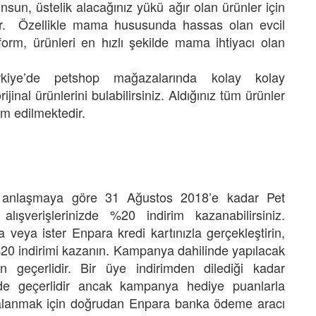
unsun, üstelik alacağınız yükü ağır olan ürünler için
r. Özellikle mama hususunda hassas olan evcil
form, ürünleri en hızlı şekilde mama ihtiyacı olan
rkiye’de petshop mağazalarında kolay kolay
inal ürünlerini bulabilirsiniz. Aldığınız tüm ürünler
lim edilmektedir.
i anlaşmaya göre 31 Ağustos 2018’e kadar Pet
alışverişlerinizde %20 indirim kazanabilirsiniz.
 veya ister Enpara kredi kartınızla gerçekleştirin,
20 indirimi kazanın. Kampanya dahilinde yapılacak
in geçerlidir. Bir üye indirimden dilediği kadar
erde geçerlidir ancak kampanya hediye puanlarla
dalanmak için doğrudan Enpara banka ödeme aracı