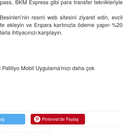
pass, BKM Express gibi para transfer teknikleriyle
sinleri’nin resmi web sitesini ziyaret edin, evcil
ete ekleyin ve Enpara kartınızla ödeme yapın %20
rla ihtiyacınızı karşılayın.
 Patiliyo Mobil Uygulama'mızı daha çok
laş
Pinterest'de Paylaş