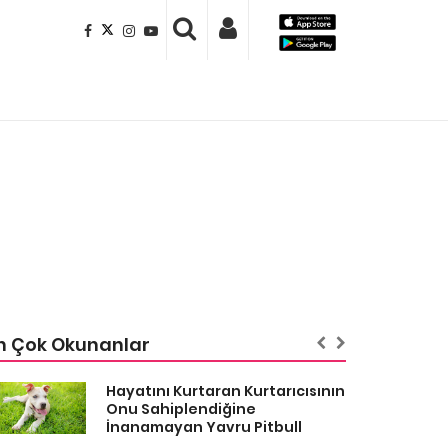
n Çok Okunanlar
Hayatını Kurtaran Kurtarıcısının
Onu Sahiplendiğine
İnanamayan Yavru Pitbull