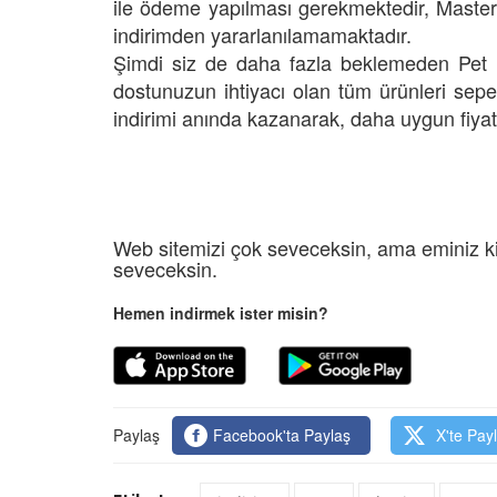
ile ödeme yapılması gerekmektedir, Master
indirimden yararlanılamamaktadır.
Şimdi siz de daha fazla beklemeden Pet Be
dostunuzun ihtiyacı olan tüm ürünleri sep
indirimi anında kazanarak, daha uygun fiyatla
Web sitemizi çok seveceksin, ama eminiz ki
seveceksin.
Hemen indirmek ister misin?
Paylaş
Facebook'ta Paylaş
X'te Pay