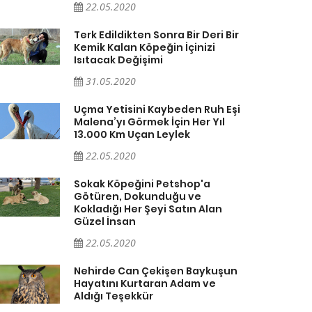
22.05.2020
Terk Edildikten Sonra Bir Deri Bir
Kemik Kalan Köpeğin İçinizi
Isıtacak Değişimi
31.05.2020
Uçma Yetisini Kaybeden Ruh Eşi
Malena’yı Görmek İçin Her Yıl
13.000 Km Uçan Leylek
22.05.2020
Sokak Köpeğini Petshop'a
Götüren, Dokunduğu ve
Kokladığı Her Şeyi Satın Alan
Güzel İnsan
22.05.2020
Nehirde Can Çekişen Baykuşun
Hayatını Kurtaran Adam ve
Aldığı Teşekkür