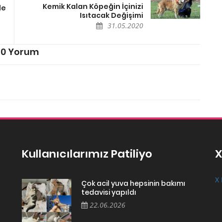
Kemik Kalan Köpeğin İçinizi
de
Isıtacak Değişimi
31.05.2020
0 Yorum
Kullanıcılarımız Patiliyo
X
X 
Çok acil yuva hepsinin bakımı
tedavisi yapıldı
22.06.2026