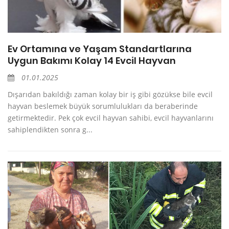
Ev Ortamına ve Yaşam Standartlarına
Uygun Bakımı Kolay 14 Evcil Hayvan
01.01.2025
Dışarıdan bakıldığı zaman kolay bir iş gibi gözükse bile evcil
hayvan beslemek büyük sorumlulukları da beraberinde
getirmektedir. Pek çok evcil hayvan sahibi, evcil hayvanlarını
sahiplendikten sonra g...