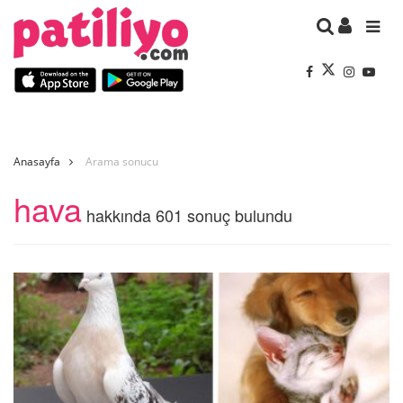
Anasayfa
Arama sonucu
hava
hakkında 601 sonuç bulundu