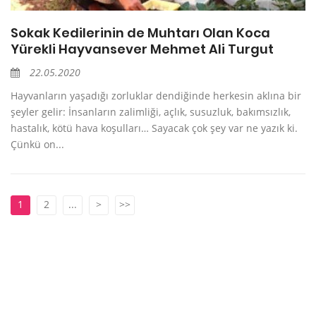
Sokak Kedilerinin de Muhtarı Olan Koca
Yürekli Hayvansever Mehmet Ali Turgut
22.05.2020
Hayvanların yaşadığı zorluklar dendiğinde herkesin aklına bir
şeyler gelir: İnsanların zalimliği, açlık, susuzluk, bakımsızlık,
hastalık, kötü hava koşulları… Sayacak çok şey var ne yazık ki.
Çünkü on...
1
2
...
>
>>