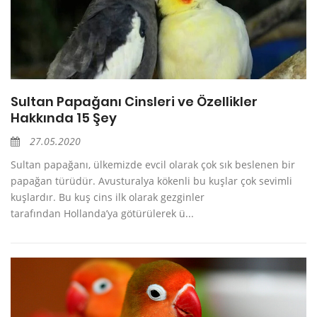
Sultan Papağanı Cinsleri ve Özellikler
Hakkında 15 Şey
27.05.2020
Sultan papağanı, ülkemizde evcil olarak çok sık beslenen bir
papağan türüdür. Avusturalya kökenli bu kuşlar çok sevimli
kuşlardır. Bu kuş cins ilk olarak gezginler
tarafından Hollanda’ya götürülerek ü...