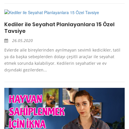
Kediler ile Seyahat Planlayanlara 15 Özel
Tavsiye
26.05.2020
Evlerde aile bireylerinden ayrılmayan sevimli kedicikler, tatil
ya da başka sebeplerden dolayı çeşitli araçlar ile seyahat
etmek sorunda kalabiliyor. Kedilerin seyahatler ve ev
dışındaki gezilerden...