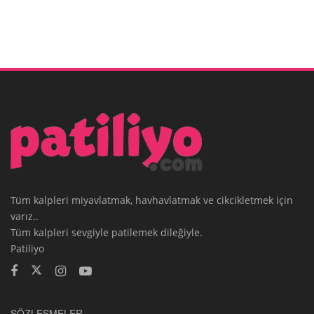
Tüm kalpleri miyavlatmak, havhavlatmak ve cikcikletmek için
varız..
Tüm kalpleri sevgiyle patilemek dileğiyle.
Patiliyo
SÖZLEŞMELER