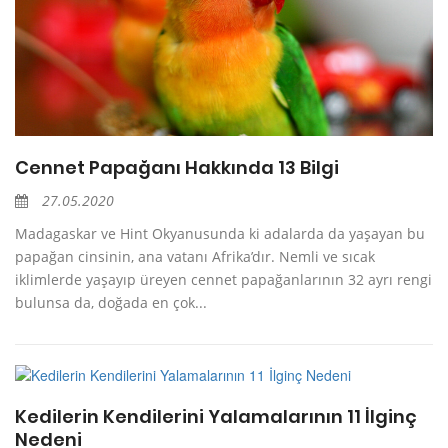
Cennet Papağanı Hakkında 13 Bilgi
27.05.2020
Madagaskar ve Hint Okyanusunda ki adalarda da yaşayan bu
papağan cinsinin, ana vatanı Afrika’dır. Nemli ve sıcak
iklimlerde yaşayıp üreyen cennet papağanlarının 32 ayrı rengi
bulunsa da, doğada en çok...
Kedilerin Kendilerini Yalamalarının 11 İlginç
Nedeni