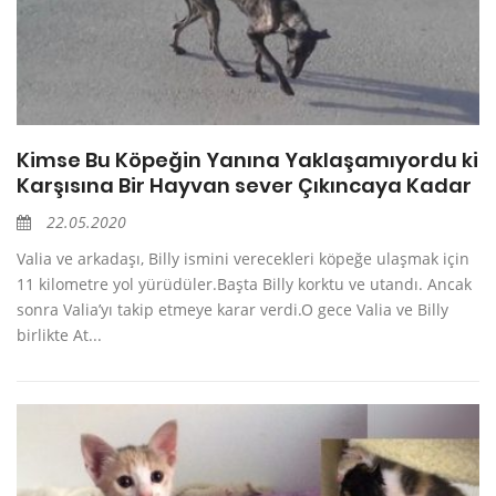
Kimse Bu Köpeğin Yanına Yaklaşamıyordu ki
Karşısına Bir Hayvan sever Çıkıncaya Kadar
22.05.2020
Valia ve arkadaşı, Billy ismini verecekleri köpeğe ulaşmak için
11 kilometre yol yürüdüler.Başta Billy korktu ve utandı. Ancak
sonra Valia’yı takip etmeye karar verdi.O gece Valia ve Billy
birlikte At...