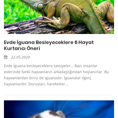
Evde İguana Besleyeceklere 6 Hayat
Kurtarıcı Öneri
22.05.2020
Evde İguana besleyeceklere tavsiyeler… Bazı insanlar
evlerinde farklı hayvanların arkadaşlığından hoşlanırlar. Bu
hayvanlardan birisi de iguanadır. İguanalar ilginç
hayvanlardır. Duruşları, hareketler...