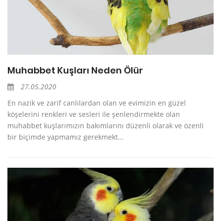
Muhabbet Kuşları Neden Ölür
27.05.2020
En nazik ve zarif canlılardan olan ve evimizin en güzel
köşelerini renkleri ve sesleri ile şenlendirmekte olan
muhabbet kuşlarımızın bakımlarını düzenli olarak ve özenli
bir biçimde yapmamız gerekmekt...