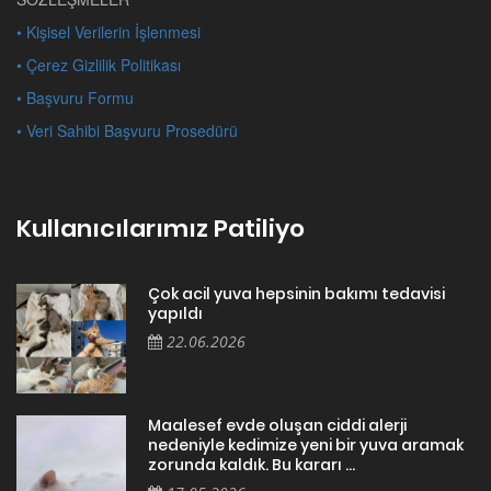
• Kişisel Verilerin İşlenmesi
• Çerez Gizlilik Politikası
• Başvuru Formu
• Veri Sahibi Başvuru Prosedürü
Kullanıcılarımız Patiliyo
Çok acil yuva hepsinin bakımı tedavisi
yapıldı
22.06.2026
Maalesef evde oluşan ciddi alerji
nedeniyle kedimize yeni bir yuva aramak
zorunda kaldık. Bu kararı ...