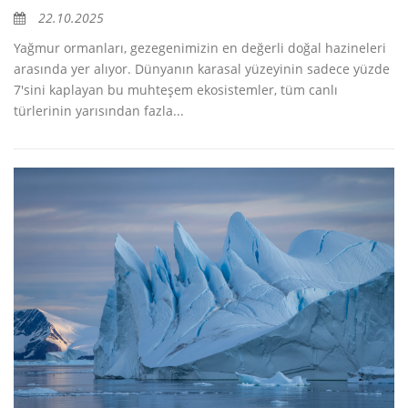
22.10.2025
Yağmur ormanları, gezegenimizin en değerli doğal hazineleri
arasında yer alıyor. Dünyanın karasal yüzeyinin sadece yüzde
7'sini kaplayan bu muhteşem ekosistemler, tüm canlı
türlerinin yarısından fazla...