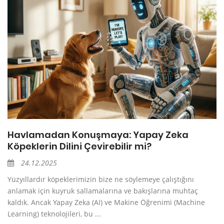
Havlamadan Konuşmaya: Yapay Zeka
Köpeklerin Dilini Çevirebilir mi?
24.12.2025
Yüzyıllardır köpeklerimizin bize ne söylemeye çalıştığını
anlamak için kuyruk sallamalarına ve bakışlarına muhtaç
kaldık. Ancak Yapay Zeka (AI) ve Makine Öğrenimi (Machine
Learning) teknolojileri, bu ...