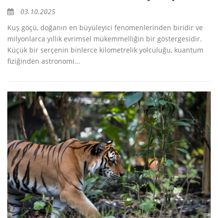
03.10.2025
Kuş göçü, doğanın en büyüleyici fenomenlerinden biridir ve
milyonlarca yıllık evrimsel mükemmelliğin bir göstergesidir.
Küçük bir serçenin binlerce kilometrelik yolculuğu, kuantum
fiziğinden astronomi...