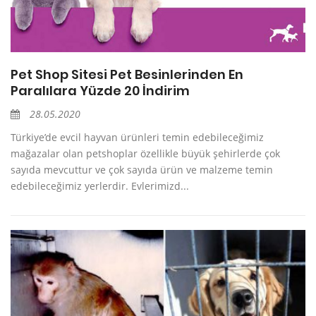
Pet Shop Sitesi Pet Besinlerinden En
Paralılara Yüzde 20 İndirim
28.05.2020
Türkiye’de evcil hayvan ürünleri temin edebileceğimiz
mağazalar olan petshoplar özellikle büyük şehirlerde çok
sayıda mevcuttur ve çok sayıda ürün ve malzeme temin
edebileceğimiz yerlerdir. Evlerimizd...