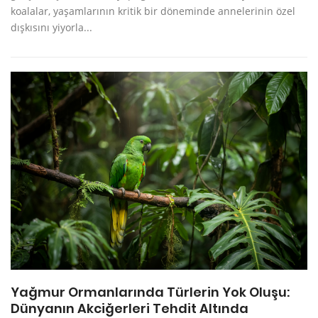
koalalar, yaşamlarının kritik bir döneminde annelerinin özel
dışkısını yiyorla...
Yağmur Ormanlarında Türlerin Yok Oluşu:
Dünyanın Akciğerleri Tehdit Altında