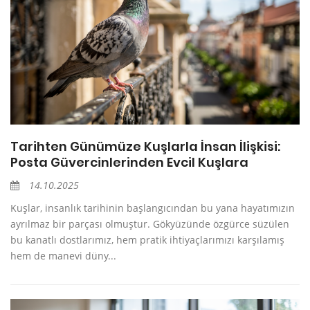
Tarihten Günümüze Kuşlarla İnsan İlişkisi:
Posta Güvercinlerinden Evcil Kuşlara
14.10.2025
Kuşlar, insanlık tarihinin başlangıcından bu yana hayatımızın
ayrılmaz bir parçası olmuştur. Gökyüzünde özgürce süzülen
bu kanatlı dostlarımız, hem pratik ihtiyaçlarımızı karşılamış
hem de manevi düny...