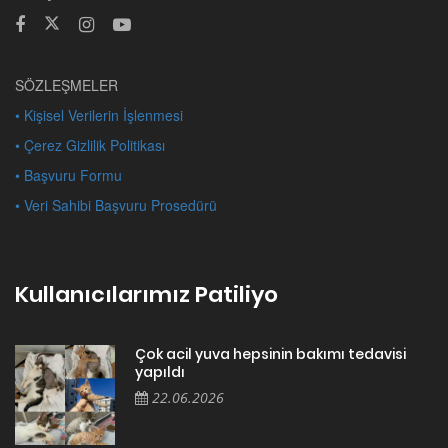
SÖZLEŞMELER
• Kişisel Verilerin İşlenmesi
• Çerez Gizlilik Politikası
• Başvuru Formu
• Veri Sahibi Başvuru Prosedürü
Kullanıcılarımız Patiliyo
Çok acil yuva hepsinin bakımı tedavisi
yapıldı
22.06.2026