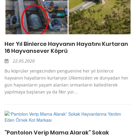
Her Yıl Binlerce Hayvanın Hayatını Kurtaran
16 Hayvansever Köprü
22.05.2020
Bu köprüler yengecinden penguenine her yıl binlerce
hayvanın hayatlarını kurtarıyor.Ülkemizden ve dünyadan her
gün hayvanların yaşam alanları ormanların katledilerek
yapılmaya başlanan ya da fikir yür...
“Pantolon Verip Mama Alarak” Sokak