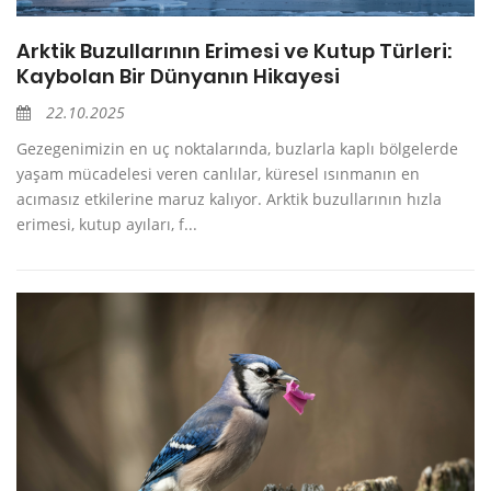
Arktik Buzullarının Erimesi ve Kutup Türleri:
Kaybolan Bir Dünyanın Hikayesi
22.10.2025
Gezegenimizin en uç noktalarında, buzlarla kaplı bölgelerde
yaşam mücadelesi veren canlılar, küresel ısınmanın en
acımasız etkilerine maruz kalıyor. Arktik buzullarının hızla
erimesi, kutup ayıları, f...