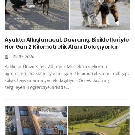
Ayakta Alkışlanacak Davranış: Bisikletleriyle
Her Gün 2 Kilometrelik Alanı Dolaşıyorlar
22.05.2020
Balıkesir Üniversitesi Altınoluk Meslek Yüksekokulu
öğrencileri, bisikletleriyle her gün 2 kilometrelik alanı dolaşıp,
sokak hayvanlarına yemek dağıtıyor. Örnek davranış
sergileyen 3 öğrenciye, arkada...