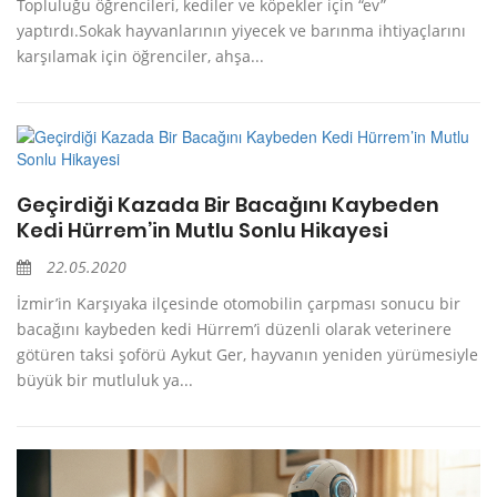
Topluluğu öğrencileri, kediler ve köpekler için “ev”
yaptırdı.Sokak hayvanlarının yiyecek ve barınma ihtiyaçlarını
karşılamak için öğrenciler, ahşa...
Geçirdiği Kazada Bir Bacağını Kaybeden
Kedi Hürrem’in Mutlu Sonlu Hikayesi
22.05.2020
İzmir’in Karşıyaka ilçesinde otomobilin çarpması sonucu bir
bacağını kaybeden kedi Hürrem’i düzenli olarak veterinere
götüren taksi şoförü Aykut Ger, hayvanın yeniden yürümesiyle
büyük bir mutluluk ya...