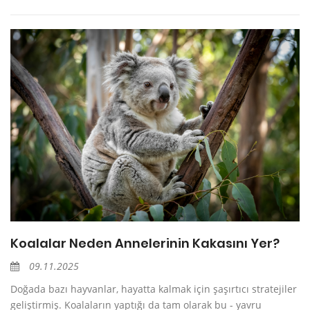
Koalalar Neden Annelerinin Kakasını Yer?
09.11.2025
Doğada bazı hayvanlar, hayatta kalmak için şaşırtıcı stratejiler
geliştirmiş. Koalaların yaptığı da tam olarak bu - yavru