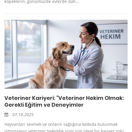
köpeklerin, günümüzde evlerde dah...
Veteriner Kariyeri: “Veteriner Hekim Olmak:
Gerekli Eğitim ve Deneyimler
07.10.2025
Hayvanları sevmek ve onların sağlığına katkıda bulunmak
istiyorsanız veteriner hekimlik sizin için ideal bir kariyer yolu