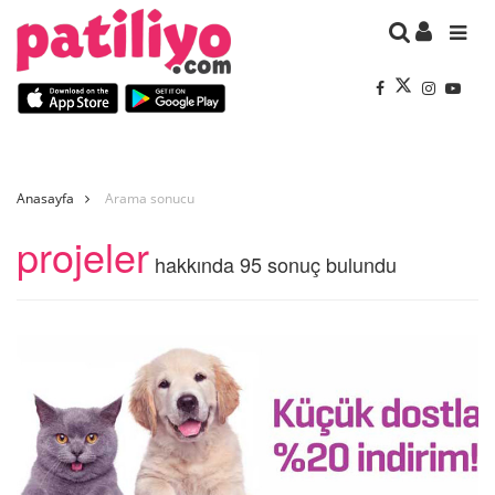
Anasayfa
Arama sonucu
projeler
hakkında 95 sonuç bulundu