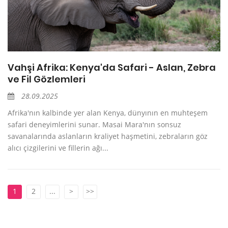
Vahşi Afrika: Kenya'da Safari - Aslan, Zebra
ve Fil Gözlemleri
28.09.2025
Afrika'nın kalbinde yer alan Kenya, dünyının en muhteşem
safari deneyimlerini sunar. Masai Mara'nın sonsuz
savanalarında aslanların kraliyet haşmetini, zebraların göz
alıcı çizgilerini ve fillerin ağı...
1
2
...
>
>>