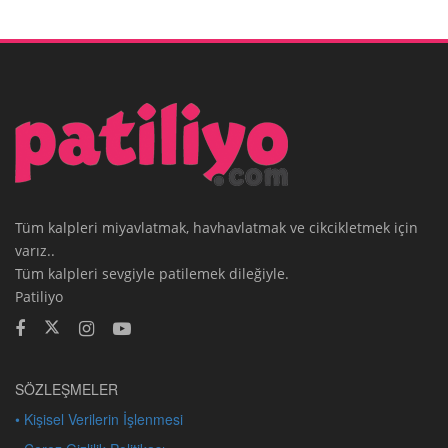
Tüm kalpleri miyavlatmak, havhavlatmak ve cikcikletmek için
varız..
Tüm kalpleri sevgiyle patilemek dileğiyle.
Patiliyo
SÖZLEŞMELER
• Kişisel Verilerin İşlenmesi