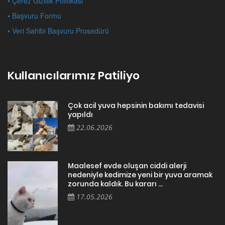
• Çerez Gizlilik Politikası
• Başvuru Formu
• Veri Sahibi Başvuru Prosedürü
Kullanıcılarımız Patiliyo
Çok acil yuva hepsinin bakımı tedavisi
yapıldı
22.06.2026
Maalesef evde oluşan ciddi alerji
nedeniyle kedimize yeni bir yuva aramak
zorunda kaldık. Bu kararı ...
17.05.2026