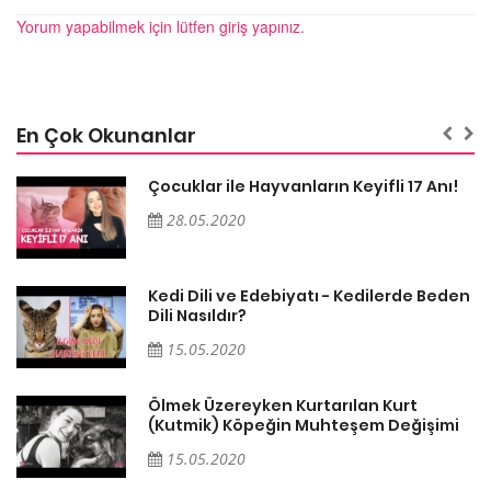
Yorum yapabilmek için lütfen giriş yapınız.
En Çok Okunanlar
Çocuklar ile Hayvanların Keyifli 17 Anı!
28.05.2020
en
Kedi Dili ve Edebiyatı - Kedilerde Beden
Dili Nasıldır?
15.05.2020
Ölmek Üzereyken Kurtarılan Kurt
i
(Kutmik) Köpeğin Muhteşem Değişimi
15.05.2020