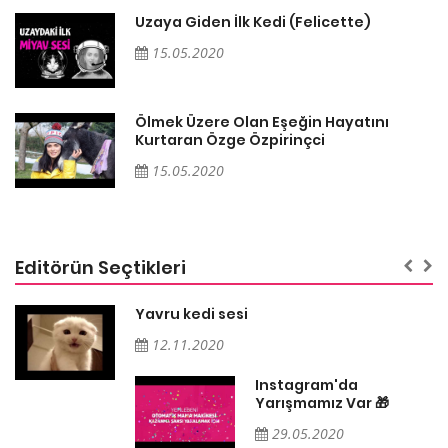
Uzaya Giden İlk Kedi (Felicette)
15.05.2020
Ölmek Üzere Olan Eşeğin Hayatını
Kurtaran Özge Özpirinçci
15.05.2020
Editörün Seçtikleri
Yavru kedi sesi
12.11.2020
Instagram'da
Yarışmamız Var 🎁
29.05.2020