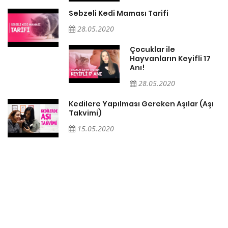
Sebzeli Kedi Maması Tarifi
28.05.2020
Çocuklar ile
Hayvanların Keyifli 17
Anı!
28.05.2020
Kedilere Yapılması Gereken Aşılar (Aşı
Takvimi)
15.05.2020