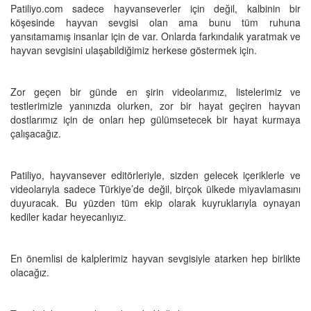
Patiliyo.com sadece hayvanseverler için değil, kalbinin bir
köşesinde hayvan sevgisi olan ama bunu tüm ruhuna
yansıtamamış insanlar için de var. Onlarda farkındalık yaratmak ve
hayvan sevgisini ulaşabildiğimiz herkese göstermek için.
Zor geçen bir günde en şirin videolarımız, listelerimiz ve
testlerimizle yanınızda olurken, zor bir hayat geçiren hayvan
dostlarımız için de onları hep gülümsetecek bir hayat kurmaya
çalışacağız.
Patiliyo, hayvansever editörleriyle, sizden gelecek içeriklerle ve
videolarıyla sadece Türkiye’de değil, birçok ülkede miyavlamasını
duyuracak. Bu yüzden tüm ekip olarak kuyruklarıyla oynayan
kediler kadar heyecanlıyız.
En önemlisi de kalplerimiz hayvan sevgisiyle atarken hep birlikte
olacağız.