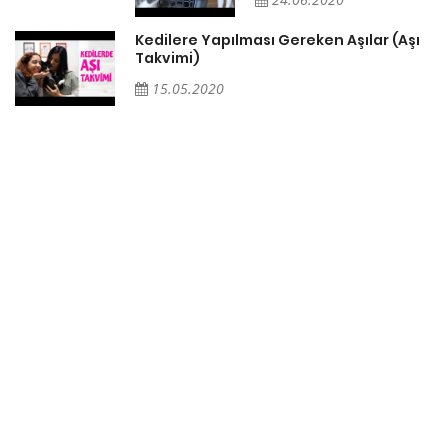
Kedilere Yapılması Gereken Aşılar (Aşı
Takvimi)
15.05.2020