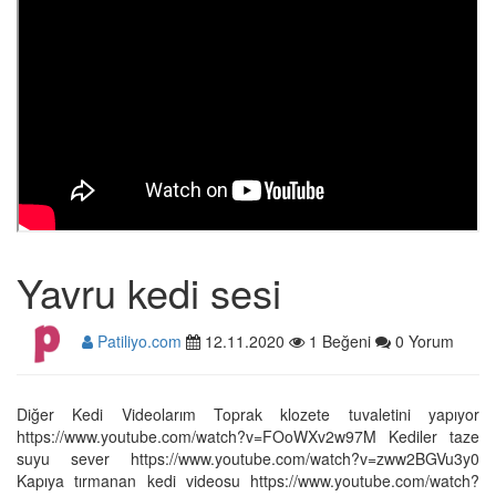
Yavru kedi sesi
Patiliyo.com
12.11.2020
1 Beğeni
0 Yorum
Diğer Kedi Videolarım Toprak klozete tuvaletini yapıyor
https://www.youtube.com/watch?v=FOoWXv2w97M Kediler taze
suyu sever https://www.youtube.com/watch?v=zww2BGVu3y0
Kapıya tırmanan kedi videosu https://www.youtube.com/watch?