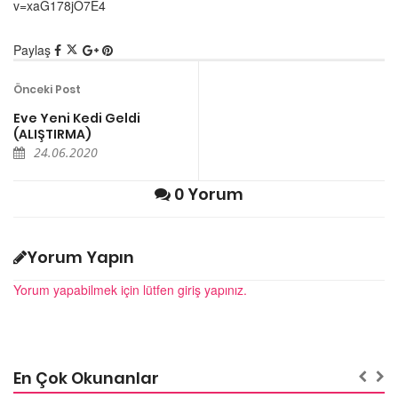
v=xaG178jO7E4
Paylaş
Önceki Post
Eve Yeni Kedi Geldi
(ALIŞTIRMA)
24.06.2020
0 Yorum
Yorum Yapın
Yorum yapabilmek için lütfen giriş yapınız.
En Çok Okunanlar