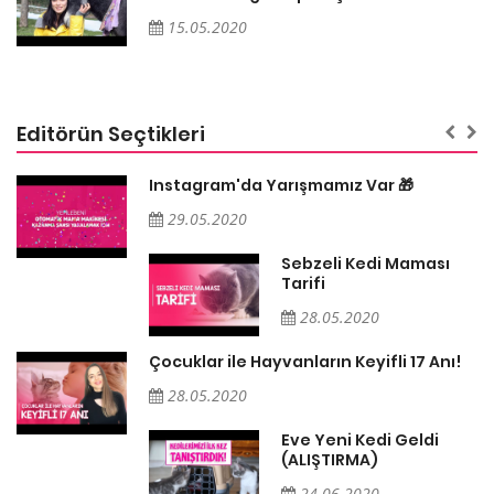
15.05.2020
Editörün Seçtikleri
Instagram'da Yarışmamız Var 🎁
29.05.2020
Sebzeli Kedi Maması
Tarifi
28.05.2020
Çocuklar ile Hayvanların Keyifli 17 Anı!
28.05.2020
Eve Yeni Kedi Geldi
(ALIŞTIRMA)
24.06.2020