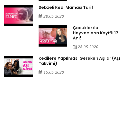
Sebzeli Kedi Maması Tarifi
28.05.2020
Çocuklar ile
Hayvanların Keyifli 17
Anı!
28.05.2020
Kedilere Yapılması Gereken Aşılar (Aşı
Takvimi)
15.05.2020