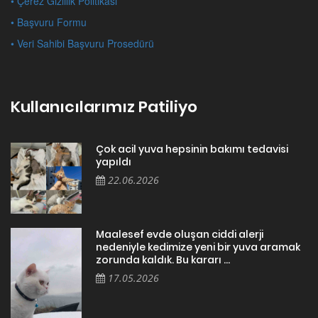
• Çerez Gizlilik Politikası
• Başvuru Formu
• Veri Sahibi Başvuru Prosedürü
Kullanıcılarımız Patiliyo
Çok acil yuva hepsinin bakımı tedavisi
yapıldı
22.06.2026
Maalesef evde oluşan ciddi alerji
nedeniyle kedimize yeni bir yuva aramak
zorunda kaldık. Bu kararı ...
17.05.2026