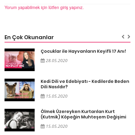
Yorum yapabilmek için lütfen giriş yapınız.
En Çok Okunanlar
Çocuklar ile Hayvanların Keyifli 17 Anı!
28.05.2020
en
Kedi Dili ve Edebiyatı - Kedilerde Beden
Dili Nasıldır?
15.05.2020
Ölmek Üzereyken Kurtarılan Kurt
i
(Kutmik) Köpeğin Muhteşem Değişimi
15.05.2020