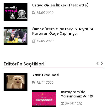
Uzaya Giden İlk Kedi (Felicette)
15.05.2020
Ölmek Üzere Olan Eşeğin Hayatını
Kurtaran Özge Özpirinçci
15.05.2020
Editörün Seçtikleri
Yavru kedi sesi
12.11.2020
Instagram'da
Yarışmamız Var 🎁
29.05.2020