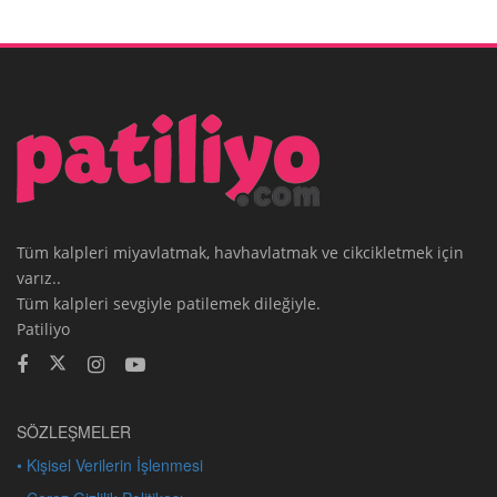
Tüm kalpleri miyavlatmak, havhavlatmak ve cikcikletmek için
varız..
Tüm kalpleri sevgiyle patilemek dileğiyle.
Patiliyo
SÖZLEŞMELER
• Kişisel Verilerin İşlenmesi