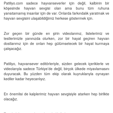
Patiliyo.com sadece hayvanseverler için değil, kalbinin bir
köşesinde hayvan sevgisi olan ama bunu tüm ruhuna
yansıtamamış insanlar için de var. Onlarda farkındalık yaratmak ve
hayvan sevgisini ulaşabildiğimiz herkese göstermek için.
Zor geçen bir günde en şirin videolarımız, listelerimiz ve
testlerimizle yanınızda olurken, zor bir hayat geçiren hayvan
dostlarımız için de onları hep gülümsetecek bir hayat kurmaya
çalışacağız.
Patiliyo, hayvansever editörleriyle, sizden gelecek içeriklerle ve
videolarıyla sadece Türkiye’de değil, birçok ülkede miyavlamasını
duyuracak. Bu yüzden tüm ekip olarak kuyruklarıyla oynayan
kediler kadar heyecanlıyız.
En önemlisi de kalplerimiz hayvan sevgisiyle atarken hep birlikte
olacağız.