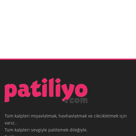
Tüm kalpleri miyavlatmak, havhavlatmak ve cikcikletmek için
varız..
Tüm kalpleri sevgiyle patilemek dileğiyle.