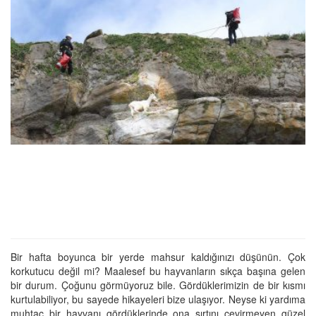
Bir hafta boyunca bir yerde mahsur kaldığınızı düşünün. Çok
korkutucu değil mi? Maalesef bu hayvanların sıkça başına gelen
bir durum. Çoğunu görmüyoruz bile. Gördüklerimizin de bir kısmı
kurtulabiliyor, bu sayede hikayeleri bize ulaşıyor. Neyse ki yardıma
muhtaç bir hayvanı gördüklerinde ona sırtını çevirmeyen güzel