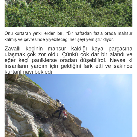
Onu kurtaran yetkililerden biri, “Bir haftadan fazla orada mahsur
kalmış ve çevresinde yiyebileceği her şeyi yemişti.” diyor.
Zavallı keçinin mahsur kaldığı kaya parçasına
ulaşmak çok zor oldu. Çünkü çok dar bir alandı ve
eğer keçi paniklerse oradan düşebilirdi. Neyse ki
insanların yardım için geldiğini fark etti ve sakince
kurtarılmayı bekledi