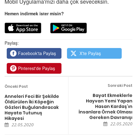
Mobil Uygulama'mızı daha çok seveceksin.
Hemen indirmek ister misin?
Paylaş:
Facebook'ta Paylaş
X'te Paylaş
Pinterest'de Paylaş
Sonraki Post
Önceki Post
Bayat Ekmeklerle
Anneleri Feci Bir Şekilde
Hayvan Yemi Yapan
Öldürülen İki Köpeğin
Hasan Kardaş’ın
Gözleri Buğulandıracak
İnsanlara Örnek Olması
Hayata Tutunuş
Gereken Davranışı
Hikayesi
22.05.2020
22.05.2020