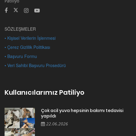
Patiliyo
SÖZLEŞMELER
• Kişisel Verilerin İşlenmesi
• Çerez Gizlilik Politikası
• Başvuru Formu
• Veri Sahibi Başvuru Prosedürü
Kullanıcılarımız Patiliyo
Çok acil yuva hepsinin bakımı tedavisi
yapıldı
22.06.2026