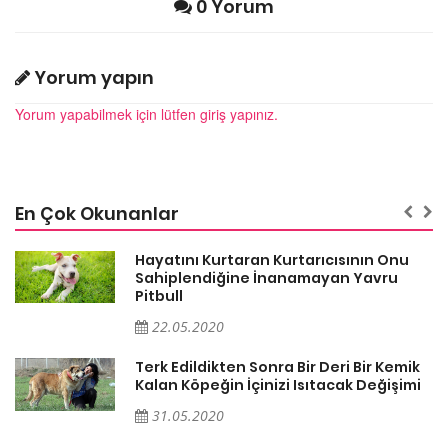
0 Yorum
Yorum yapın
Yorum yapabilmek için lütfen giriş yapınız.
En Çok Okunanlar
Hayatını Kurtaran Kurtarıcısının Onu
Sahiplendiğine İnanamayan Yavru
Pitbull
22.05.2020
k
Terk Edildikten Sonra Bir Deri Bir Kemik
i
Kalan Köpeğin İçinizi Isıtacak Değişimi
31.05.2020