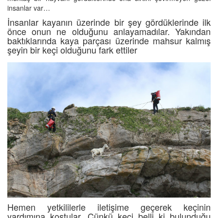
insanlar var…
İnsanlar kayanın üzerinde bir şey gördüklerinde ilk
önce onun ne olduğunu anlayamadılar. Yakından
baktıklarında kaya parçası üzerinde mahsur kalmış
şeyin bir keçi olduğunu fark ettiler
Hemen yetkililerle iletişime geçerek keçinin
yardımına koştular. Çünkü keçi belli ki bulunduğu