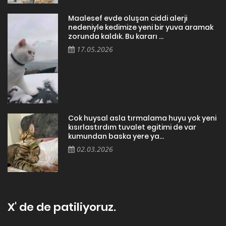
Maalesef evde oluşan ciddi alerji
nedeniyle kedimize yeni bir yuva aramak
zorunda kaldık. Bu kararı ...
17.05.2026
Cok huysal asla tırmalama huyu yok yeni
kısırlastırdım tuvalet egitimi de var
kumundan baska yere ya...
02.03.2026
X' de de patiliyoruz.