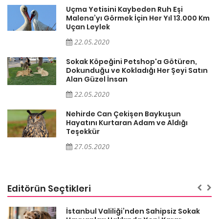
Uçma Yetisini Kaybeden Ruh Eşi
Km
Malena’yı Görmek İçin Her Yıl 13.000 Km
Uçan Leylek
22.05.2020
Sokak Köpeğini Petshop'a Götüren,
n
Dokunduğu ve Kokladığı Her Şeyi Satın
Alan Güzel İnsan
22.05.2020
Nehirde Can Çekişen Baykuşun
Hayatını Kurtaran Adam ve Aldığı
Teşekkür
27.05.2020
Editörün Seçtikleri
İstanbul Valiliği’nden Sahipsiz Sokak