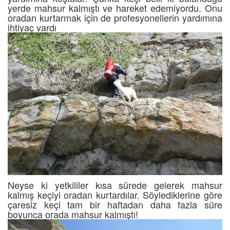
yerde mahsur kalmıştı ve hareket edemiyordu. Onu
oradan kurtarmak için de profesyonellerin yardımına
ihtiyaç vardı
Neyse ki yetkililer kısa sürede gelerek mahsur
kalmış keçiyi oradan kurtardılar. Söylediklerine göre
çaresiz keçi tam bir haftadan daha fazla süre
boyunca orada mahsur kalmıştı!