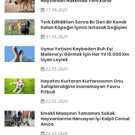
Hayvanları Hakkında Yeni Karar
17.09.2025
Terk Edildikten Sonra Bir Deri Bir Kemik
Kalan Köpeğin İçinizi Isıtacak Değişimi
31.05.2020
Uçma Yetisini Kaybeden Ruh Eşi
Malena’yı Görmek İçin Her Yıl 13.000 Km
Uçan Leylek
22.05.2020
er
Hayatını Kurtaran Kurtarıcısının Onu
Sahiplendiğine İnanamayan Yavru
Pitbull
22.05.2020
Emekli Maaşının Tamamını Sokak
Hayvanlarına Harcayan İyi Kalpli Cemal
Amca
22.05.2020