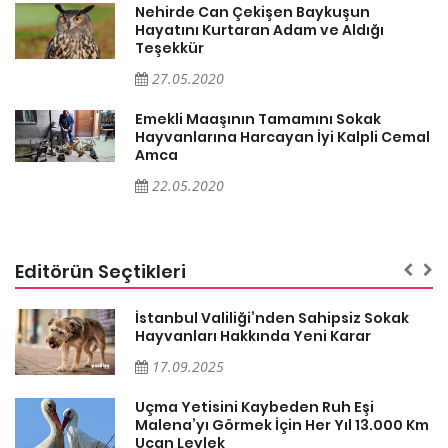
Nehirde Can Çekişen Baykuşun
Hayatını Kurtaran Adam ve Aldığı
Teşekkür
27.05.2020
Emekli Maaşının Tamamını Sokak
al
Hayvanlarına Harcayan İyi Kalpli Cemal
Amca
22.05.2020
Editörün Seçtikleri
İstanbul Valiliği’nden Sahipsiz Sokak
Hayvanları Hakkında Yeni Karar
17.09.2025
Uçma Yetisini Kaybeden Ruh Eşi
Malena’yı Görmek İçin Her Yıl 13.000 Km
Uçan Leylek