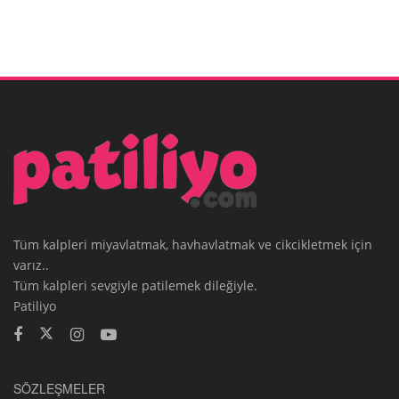
Tüm kalpleri miyavlatmak, havhavlatmak ve cikcikletmek için
varız..
Tüm kalpleri sevgiyle patilemek dileğiyle.
Patiliyo
SÖZLEŞMELER