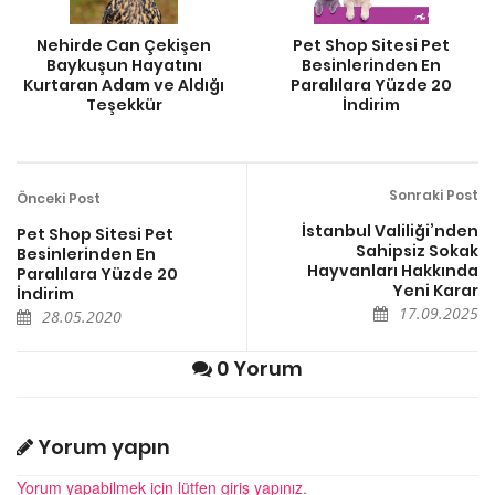
Nehirde Can Çekişen
Pet Shop Sitesi Pet
Baykuşun Hayatını
Besinlerinden En
Kurtaran Adam ve Aldığı
Paralılara Yüzde 20
Teşekkür
İndirim
Sonraki Post
Önceki Post
İstanbul Valiliği’nden
Pet Shop Sitesi Pet
Sahipsiz Sokak
Besinlerinden En
Hayvanları Hakkında
Paralılara Yüzde 20
Yeni Karar
İndirim
17.09.2025
28.05.2020
0 Yorum
Yorum yapın
Yorum yapabilmek için lütfen giriş yapınız.