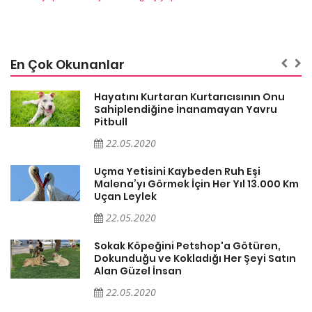
En Çok Okunanlar
Hayatını Kurtaran Kurtarıcısının Onu
Sahiplendiğine İnanamayan Yavru
Pitbull
22.05.2020
Uçma Yetisini Kaybeden Ruh Eşi
Km
Malena’yı Görmek İçin Her Yıl 13.000 Km
Uçan Leylek
22.05.2020
Sokak Köpeğini Petshop'a Götüren,
n
Dokunduğu ve Kokladığı Her Şeyi Satın
Alan Güzel İnsan
22.05.2020