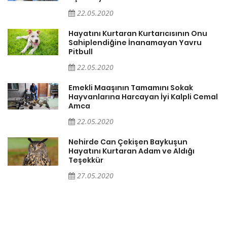
22.05.2020
er
Hayatını Kurtaran Kurtarıcısının Onu
Sahiplendiğine İnanamayan Yavru
Pitbull
22.05.2020
Emekli Maaşının Tamamını Sokak
Hayvanlarına Harcayan İyi Kalpli Cemal
Amca
22.05.2020
a
Nehirde Can Çekişen Baykuşun
Hayatını Kurtaran Adam ve Aldığı
Teşekkür
27.05.2020