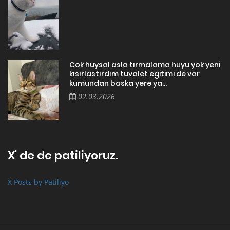
Cok huysal asla tırmalama huyu yok yeni
kısırlastırdım tuvalet egitimi de var
kumundan baska yere ya...
02.03.2026
X' de de patiliyoruz.
X Posts by Patiliyo