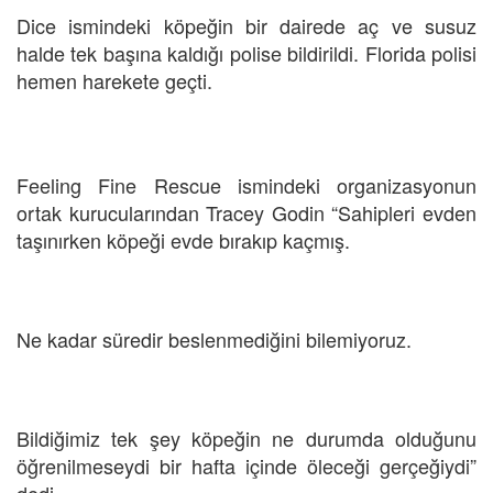
Dice ismindeki köpeğin bir dairede aç ve susuz
halde tek başına kaldığı polise bildirildi. Florida polisi
hemen harekete geçti.
Feeling Fine Rescue ismindeki organizasyonun
ortak kurucularından Tracey Godin “Sahipleri evden
taşınırken köpeği evde bırakıp kaçmış.
Ne kadar süredir beslenmediğini bilemiyoruz.
Bildiğimiz tek şey köpeğin ne durumda olduğunu
öğrenilmeseydi bir hafta içinde öleceği gerçeğiydi”
dedi.