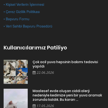
• Kişisel Verilerin İşlenmesi
• Çerez Gizlilik Politikası
• Başvuru Formu
• Veri Sahibi Başvuru Prosedürü
Kullanıcılarımız Patiliyo
Çok acil yuva hepsinin bakımı tedavisi
yapıldı
22.06.2026
Maalesef evde oluşan ciddi alerji
nedeniyle kedimize yeni bir yuva aramak
zorunda kaldık. Bu kararı ...
17.05.2026