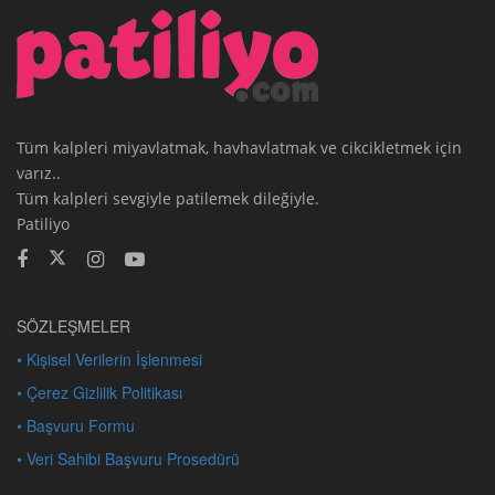
Tüm kalpleri miyavlatmak, havhavlatmak ve cikcikletmek için
varız..
Tüm kalpleri sevgiyle patilemek dileğiyle.
Patiliyo
SÖZLEŞMELER
• Kişisel Verilerin İşlenmesi
• Çerez Gizlilik Politikası
• Başvuru Formu
• Veri Sahibi Başvuru Prosedürü