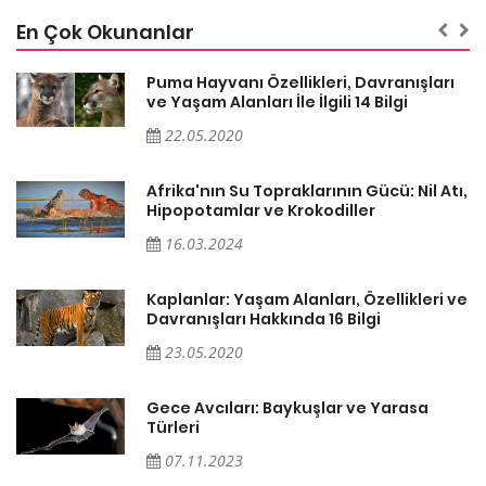
En Çok Okunanlar
ı
Puma Hayvanı Özellikleri, Davranışları
ve Yaşam Alanları İle İlgili 14 Bilgi
22.05.2020
ı,
Afrika'nın Su Topraklarının Gücü: Nil Atı,
Hipopotamlar ve Krokodiller
16.03.2024
ve
Kaplanlar: Yaşam Alanları, Özellikleri ve
Davranışları Hakkında 16 Bilgi
23.05.2020
Gece Avcıları: Baykuşlar ve Yarasa
Türleri
07.11.2023