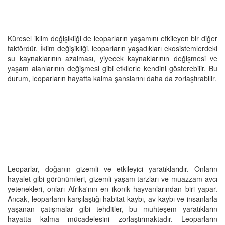
Küresel iklim değişikliği de leoparların yaşamını etkileyen bir diğer
faktördür. İklim değişikliği, leoparların yaşadıkları ekosistemlerdeki
su kaynaklarının azalması, yiyecek kaynaklarının değişmesi ve
yaşam alanlarının değişmesi gibi etkilerle kendini gösterebilir. Bu
durum, leoparların hayatta kalma şanslarını daha da zorlaştırabilir.
Leoparlar, doğanın gizemli ve etkileyici yaratıklarıdır. Onların
hayalet gibi görünümleri, gizemli yaşam tarzları ve muazzam avcı
yetenekleri, onları Afrika'nın en ikonik hayvanlarından biri yapar.
Ancak, leoparların karşılaştığı habitat kaybı, av kaybı ve insanlarla
yaşanan çatışmalar gibi tehditler, bu muhteşem yaratıkların
hayatta kalma mücadelesini zorlaştırmaktadır. Leoparların