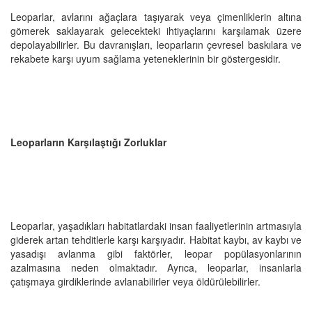
Leoparlar, avlarını ağaçlara taşıyarak veya çimenliklerin altına
gömerek saklayarak gelecekteki ihtiyaçlarını karşılamak üzere
depolayabilirler. Bu davranışları, leoparların çevresel baskılara ve
rekabete karşı uyum sağlama yeteneklerinin bir göstergesidir.
Leoparların Karşılaştığı Zorluklar
Leoparlar, yaşadıkları habitatlardaki insan faaliyetlerinin artmasıyla
giderek artan tehditlerle karşı karşıyadır. Habitat kaybı, av kaybı ve
yasadışı avlanma gibi faktörler, leopar popülasyonlarının
azalmasına neden olmaktadır. Ayrıca, leoparlar, insanlarla
çatışmaya girdiklerinde avlanabilirler veya öldürülebilirler.