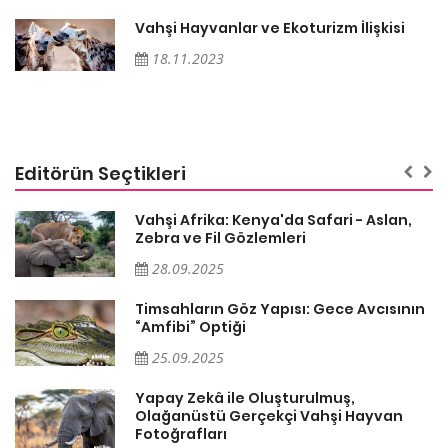
Vahşi Hayvanlar ve Ekoturizm İlişkisi
18.11.2023
Editörün Seçtikleri
Vahşi Afrika: Kenya'da Safari - Aslan,
Zebra ve Fil Gözlemleri
28.09.2025
Timsahların Göz Yapısı: Gece Avcısının
“Amfibi” Optiği
25.09.2025
Yapay Zekâ ile Oluşturulmuş,
Olağanüstü Gerçekçi Vahşi Hayvan
Fotoğrafları