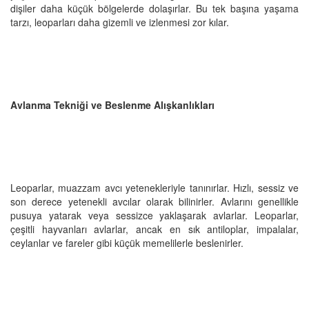
dişiler daha küçük bölgelerde dolaşırlar. Bu tek başına yaşama
tarzı, leoparları daha gizemli ve izlenmesi zor kılar.
Avlanma Tekniği ve Beslenme Alışkanlıkları
Leoparlar, muazzam avcı yetenekleriyle tanınırlar. Hızlı, sessiz ve
son derece yetenekli avcılar olarak bilinirler. Avlarını genellikle
pusuya yatarak veya sessizce yaklaşarak avlarlar. Leoparlar,
çeşitli hayvanları avlarlar, ancak en sık antiloplar, impalalar,
ceylanlar ve fareler gibi küçük memelilerle beslenirler.