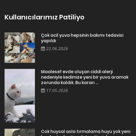
Kullanıcılarımız Patiliyo
Çok acil yuva hepsinin bakımı tedavisi
yapıldı
22.06.2026
Maalesef evde oluşan ciddi alerji
nedeniyle kedimize yeni bir yuva aramak
zorunda kaldık. Bu kararı ...
17.05.2026
Cok huysal asla tırmalama huyu yok yeni