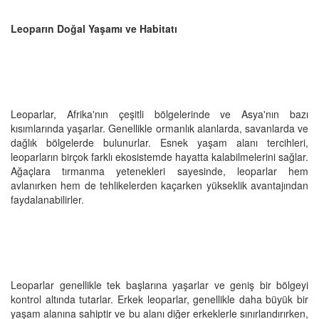
Leoparın Doğal Yaşamı ve Habitatı
Leoparlar, Afrika'nın çeşitli bölgelerinde ve Asya'nın bazı
kısımlarında yaşarlar. Genellikle ormanlık alanlarda, savanlarda ve
dağlık bölgelerde bulunurlar. Esnek yaşam alanı tercihleri,
leoparların birçok farklı ekosistemde hayatta kalabilmelerini sağlar.
Ağaçlara tırmanma yetenekleri sayesinde, leoparlar hem
avlanırken hem de tehlikelerden kaçarken yükseklik avantajından
faydalanabilirler.
Leoparlar genellikle tek başlarına yaşarlar ve geniş bir bölgeyi
kontrol altında tutarlar. Erkek leoparlar, genellikle daha büyük bir
yaşam alanına sahiptir ve bu alanı diğer erkeklerle sınırlandırırken,