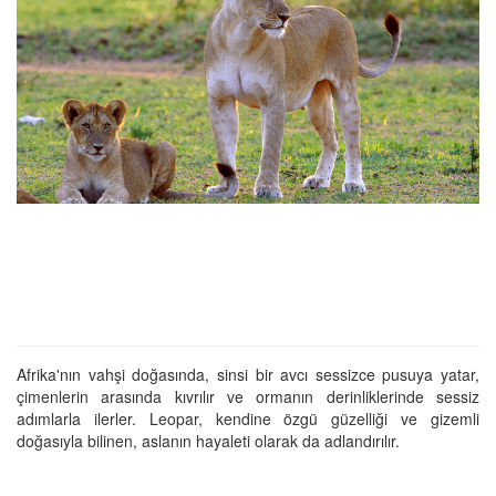
Afrika'nın vahşi doğasında, sinsi bir avcı sessizce pusuya yatar,
çimenlerin arasında kıvrılır ve ormanın derinliklerinde sessiz
adımlarla ilerler. Leopar, kendine özgü güzelliği ve gizemli
doğasıyla bilinen, aslanın hayaleti olarak da adlandırılır.