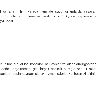
ol oynarlar. Hem karada hem de sucul ortamlarda yaşayan
ontrol altında tutulmasına yardımcı olur. Ayrıca, kaplumbağa
eşvik eder.
ı oluşturur. Arılar, böcekler, solucanlar ve diğer omurgasızlar,
madde parçalanması gibi birçok ekolojik süreçte önemli roller
anların besin kaynağı olarak hizmet ederler ve besin zincirinin