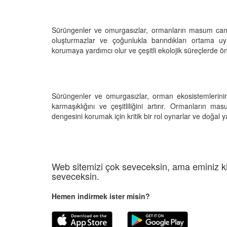
Sürüngenler ve omurgasızlar, ormanların masum canavar
oluşturmazlar ve çoğunlukla barındıkları ortama u
korumaya yardımcı olur ve çeşitli ekolojik süreçlerde ön
Sürüngenler ve omurgasızlar, orman ekosistemlerinin
karmaşıklığını ve çeşitliliğini artırır. Ormanların m
dengesini korumak için kritik bir rol oynarlar ve doğal 
Web sitemizi çok seveceksin, ama eminiz ki
seveceksin.
Hemen indirmek ister misin?