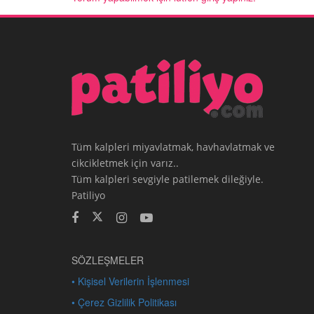
Tüm kalpleri miyavlatmak, havhavlatmak ve
cikcikletmek için varız..
Tüm kalpleri sevgiyle patilemek dileğiyle.
Patiliyo
SÖZLEŞMELER
• Kişisel Verilerin İşlenmesi
• Çerez Gizlilik Politikası