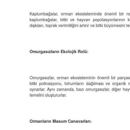
Kaplumbağalar, orman ekosisteminde önemli bir r
kaplumbağalar, bitki ve hayvan popülasyonlarının k
dışkıları, toprak verimliliğini artırır ve bitki büyümesini t
Omurgasızların Ekolojik Rolü:
Omurgasızlar, orman ekosisteminin önemli bir parçasın
bitki polinasyonu, tohumların dağılması ve organik 
oynarlar. Aynı zamanda, bazı omurgasızlar, diğer hayv
temelini oluştururlar.
Ormanların Masum Canavarları: