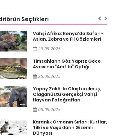
ditörün Seçtikleri
Vahşi Afrika: Kenya'da Safari -
Aslan, Zebra ve Fil Gözlemleri
28.09.2025
Timsahların Göz Yapısı: Gece
Avcısının “Amfibi” Optiği
25.09.2025
Yapay Zekâ ile Oluşturulmuş,
Olağanüstü Gerçekçi Vahşi
Hayvan Fotoğrafları
08.09.2025
Karanlık Ormanın Sırları: Kurtlar,
Tilki ve Vaşakların Gizemli
Dünyası