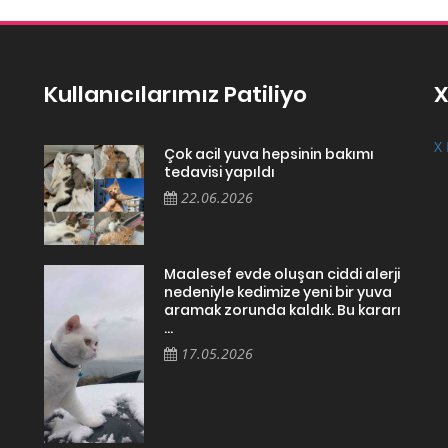
Kullanıcılarımız Patiliyo
X
X 
Çok acil yuva hepsinin bakımı
tedavisi yapıldı
22.06.2026
Maalesef evde oluşan ciddi alerji
nedeniyle kedimize yeni bir yuva
aramak zorunda kaldık. Bu kararı
...
17.05.2026