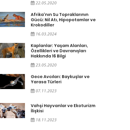
22.05.2020
Afrika'nın Su Topraklarının
Gücü: Nil Atı, Hipopotamlar ve
Krokodiller
16.03.2024
Kaplanlar: Yaşam Alanları,
Özellikleri ve Davranışları
Hakkında 16 Bilgi
23.05.2020
Gece Avcıları: Baykuşlar ve
Yarasa Türleri
07.11.2023
Vahşi Hayvanlar ve Ekoturizm
İlişkisi
18.11.2023