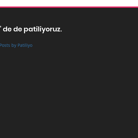
' de de patiliyoruz.
Posts by Patiliyo