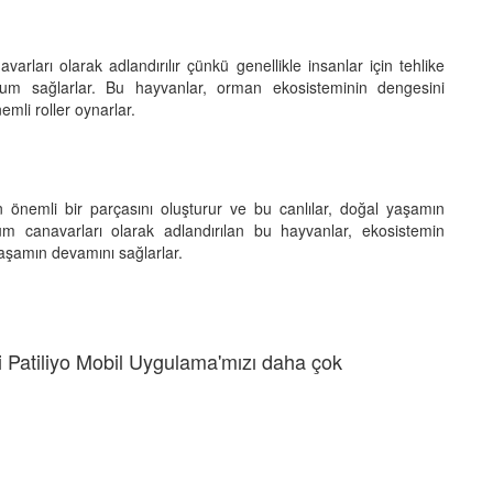
ları olarak adlandırılır çünkü genellikle insanlar için tehlike
yum sağlarlar. Bu hayvanlar, orman ekosisteminin dengesini
emli roller oynarlar.
 önemli bir parçasını oluşturur ve bu canlılar, doğal yaşamın
asum canavarları olarak adlandırılan bu hayvanlar, ekosistemin
yaşamın devamını sağlarlar.
 Patiliyo Mobil Uygulama'mızı daha çok