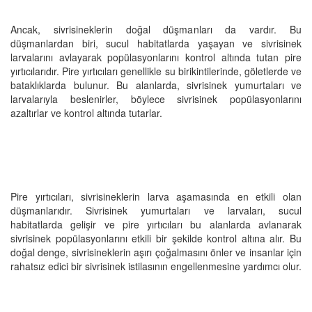
Ancak, sivrisineklerin doğal düşmanları da vardır. Bu
düşmanlardan biri, sucul habitatlarda yaşayan ve sivrisinek
larvalarını avlayarak popülasyonlarını kontrol altında tutan pire
yırtıcılarıdır. Pire yırtıcıları genellikle su birikintilerinde, göletlerde ve
bataklıklarda bulunur. Bu alanlarda, sivrisinek yumurtaları ve
larvalarıyla beslenirler, böylece sivrisinek popülasyonlarını
azaltırlar ve kontrol altında tutarlar.
Pire yırtıcıları, sivrisineklerin larva aşamasında en etkili olan
düşmanlarıdır. Sivrisinek yumurtaları ve larvaları, sucul
habitatlarda gelişir ve pire yırtıcıları bu alanlarda avlanarak
sivrisinek popülasyonlarını etkili bir şekilde kontrol altına alır. Bu
doğal denge, sivrisineklerin aşırı çoğalmasını önler ve insanlar için
rahatsız edici bir sivrisinek istilasının engellenmesine yardımcı olur.