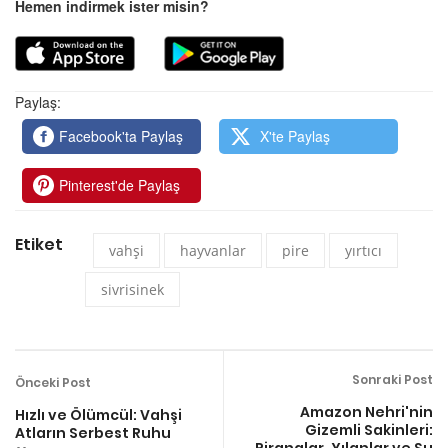
Hemen indirmek ister misin?
Paylaş:
Facebook'ta Paylaş
X'te Paylaş
Pinterest'de Paylaş
Etiket
vahşi
hayvanlar
pire
yırtıcı
sivrisinek
Sonraki Post
Önceki Post
Amazon Nehri'nin
Hızlı ve Ölümcül: Vahşi
Gizemli Sakinleri:
Atların Serbest Ruhu
Piranalar, Yılanlar ve Su