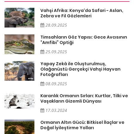
Vahşi Afrika: Kenya'da Safari - Aslan,
Zebra ve Fil Gözlemleri
28.09.2025
Timsahların Göz Yapısı: Gece Avcısının
“Amfibi” Optiği
25.09.2025
Yapay Zekâ ile Oluşturulmuş,
Olağanüstü Gerçekçi Vahşi Hayvan
Fotoğrafları
08.09.2025
Karanlık Ormanın Sırları: Kurtlar, Tilki ve
Vaşakların Gizemli Dünyası
17.03.2024
Ormanın Altın Gücü: Bitkisel İlaçlar ve
Doğal İyileştirme Yolları