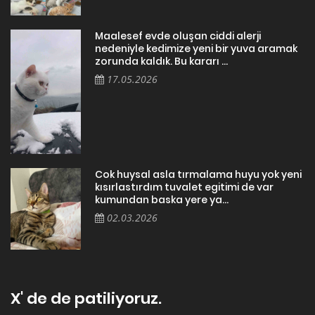
Maalesef evde oluşan ciddi alerji
nedeniyle kedimize yeni bir yuva aramak
zorunda kaldık. Bu kararı ...
17.05.2026
Cok huysal asla tırmalama huyu yok yeni
kısırlastırdım tuvalet egitimi de var
kumundan baska yere ya...
02.03.2026
X' de de patiliyoruz.