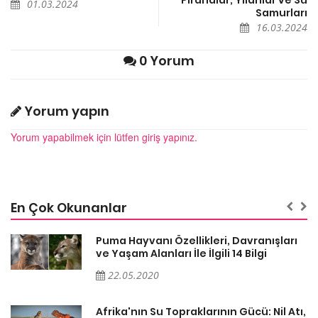
01.03.2024
Samurları
16.03.2024
0 Yorum
Yorum yapın
Yorum yapabilmek için lütfen giriş yapınız.
En Çok Okunanlar
ı
Puma Hayvanı Özellikleri, Davranışları
ve Yaşam Alanları İle İlgili 14 Bilgi
22.05.2020
ı,
Afrika'nın Su Topraklarının Gücü: Nil Atı,