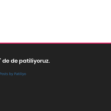
' de de patiliyoruz.
Posts by Patiliyo