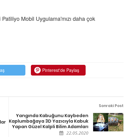
 Patiliyo Mobil Uygulama'mızı daha çok
laş
Pinterest'de Paylaş
Sonraki Post
Yangında Kabuğunu Kaybeden
Kaplumbağaya 3D Yazıcıyla Kabuk
lar
Yapan Güzel Kalpli Bilim Adamları
22.05.2020