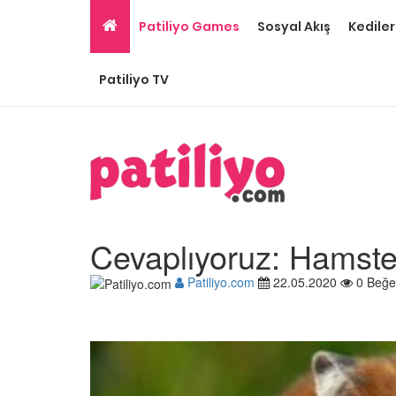
Patiliyo Games
Sosyal Akış
Kediler
Patiliyo TV
Cevaplıyoruz: Hamster
Patiliyo.com
22.05.2020
0 Beğe
Hamster Kaç Yıl Yaşar
22.05.2020