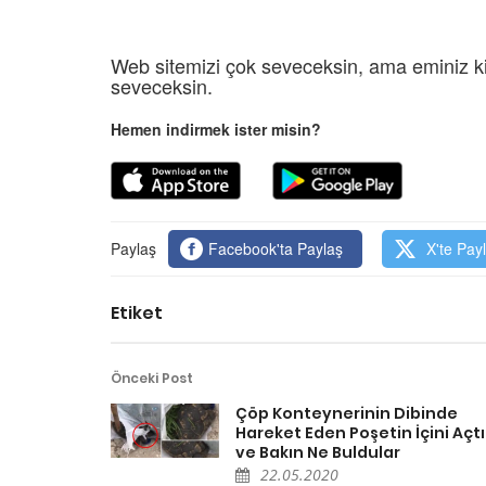
Web sitemizi çok seveceksin, ama eminiz ki
seveceksin.
Hemen indirmek ister misin?
Paylaş
Facebook'ta Paylaş
X'te Pay
Etiket
Önceki Post
Çöp Konteynerinin Dibinde
Hareket Eden Poşetin İçini Açtı
ve Bakın Ne Buldular
22.05.2020