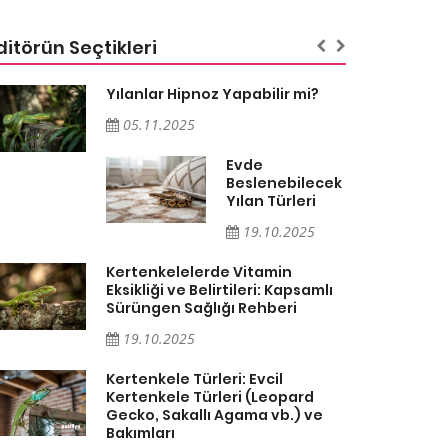
ditörün Seçtikleri
Yılanlar Hipnoz Yapabilir mi?
05.11.2025
Evde
Beslenebilecek
Yılan Türleri
19.10.2025
Kertenkelelerde Vitamin
Eksikliği ve Belirtileri: Kapsamlı
Sürüngen Sağlığı Rehberi
19.10.2025
Kertenkele Türleri: Evcil
Kertenkele Türleri (Leopard
Gecko, Sakallı Agama vb.) ve
Bakımları