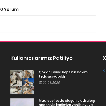
0 Yorum
Kullanıcılarımız Patiliyo
X
X 
Çok acil yuva hepsinin bakımı
tedavisi yapıldı
22.06.2026
Maalesef evde oluşan ciddi alerji
nedeniyle kedimize yeni bir yuva