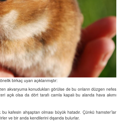
nelik birkaç uyarı açıklanmıştır:
Bazen akvaryuma konudukları görülse de bu onların düzgen nefes
 Üzeri açık olsa da dört tarafı camla kapalı bu alanda hava akımı
k bu kafesin ahşaptan olması büyük hatadır. Çünkü hamster’lar
ler ve bir anda kendilerini dışarıda bulurlar.