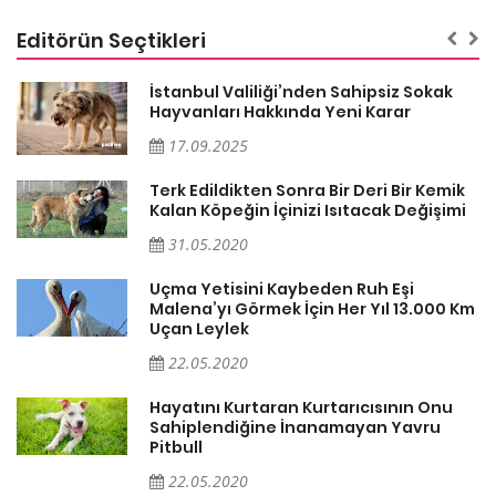
Editörün Seçtikleri
İstanbul Valiliği’nden Sahipsiz Sokak
Hayvanları Hakkında Yeni Karar
17.09.2025
Terk Edildikten Sonra Bir Deri Bir Kemik
Kalan Köpeğin İçinizi Isıtacak Değişimi
31.05.2020
Uçma Yetisini Kaybeden Ruh Eşi
Malena’yı Görmek İçin Her Yıl 13.000 Km
Uçan Leylek
22.05.2020
er
Hayatını Kurtaran Kurtarıcısının Onu
Sahiplendiğine İnanamayan Yavru
Pitbull
22.05.2020