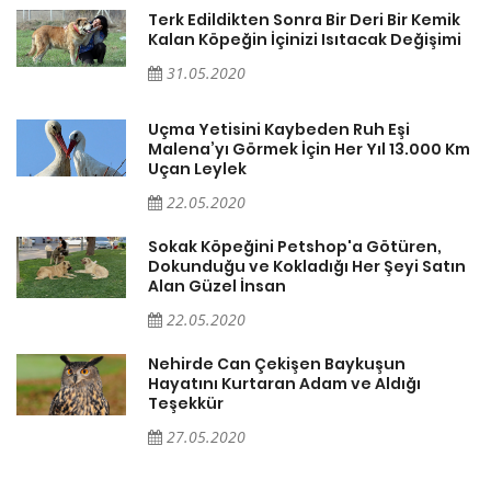
k
Terk Edildikten Sonra Bir Deri Bir Kemik
i
Kalan Köpeğin İçinizi Isıtacak Değişimi
31.05.2020
Uçma Yetisini Kaybeden Ruh Eşi
Km
Malena’yı Görmek İçin Her Yıl 13.000 Km
Uçan Leylek
22.05.2020
Sokak Köpeğini Petshop'a Götüren,
n
Dokunduğu ve Kokladığı Her Şeyi Satın
Alan Güzel İnsan
22.05.2020
Nehirde Can Çekişen Baykuşun
Hayatını Kurtaran Adam ve Aldığı
Teşekkür
27.05.2020