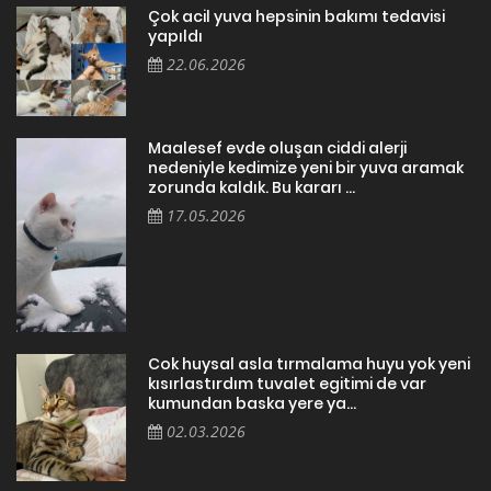
Çok acil yuva hepsinin bakımı tedavisi
yapıldı
22.06.2026
Maalesef evde oluşan ciddi alerji
nedeniyle kedimize yeni bir yuva aramak
zorunda kaldık. Bu kararı ...
17.05.2026
Cok huysal asla tırmalama huyu yok yeni
kısırlastırdım tuvalet egitimi de var
kumundan baska yere ya...
02.03.2026