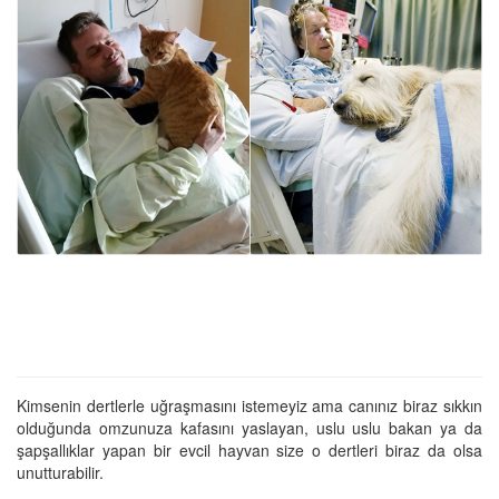
Kimsenin dertlerle uğraşmasını istemeyiz ama canınız biraz sıkkın
olduğunda omzunuza kafasını yaslayan, uslu uslu bakan ya da
şapşallıklar yapan bir evcil hayvan size o dertleri biraz da olsa
unutturabilir.