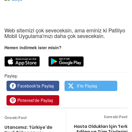
Web sitemizi çok seveceksin, ama eminiz ki Patiliyo
Mobil Uygulama'mızı daha çok seveceksin.
Hemen indirmek ister misin?
Paylaş:
Facebook'ta Paylaş
X'te Paylaş
Pinterest'de Paylaş
Sonraki Post
Önceki Post
Hasta Oldukları İçin Terk
Utancımız: Türkiye’de
Edilen ve Tüm Tüylerini