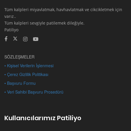
Tüm kalpleri miyavlatmak, havhavlatmak ve cikcikletmek için
varız..
Tüm kalpleri sevgiyle patilemek dileğiyle.
Patiliyo
SÖZLEŞMELER
• Kişisel Verilerin İşlenmesi
• Çerez Gizlilik Politikası
• Başvuru Formu
• Veri Sahibi Başvuru Prosedürü
Kullanıcılarımız Patiliyo