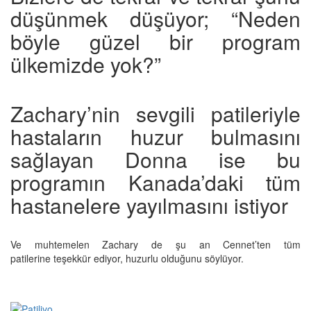
düşünmek düşüyor; “Neden
böyle güzel bir program
ülkemizde yok?”
Zachary’nin sevgili patileriyle
hastaların huzur bulmasını
sağlayan Donna ise bu
programın Kanada’daki tüm
hastanelere yayılmasını istiyor
Ve muhtemelen Zachary de şu an Cennet’ten tüm
patilerine teşekkür ediyor, huzurlu olduğunu söylüyor.