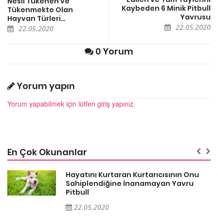
Nesli Tükenen ve
Kaybeden 6 Minik Pitbull
Tükenmekte Olan
Yavrusu
Hayvan Türleri…
22.05.2020
22.05.2020
0 Yorum
Yorum yapın
Yorum yapabilmek için lütfen giriş yapınız.
En Çok Okunanlar
Hayatını Kurtaran Kurtarıcısının Onu
Sahiplendiğine İnanamayan Yavru
Pitbull
22.05.2020