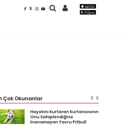
n Çok Okunanlar
Hayatını Kurtaran Kurtarıcısının
Onu Sahiplendiğine
İnanamayan Yavru Pitbull