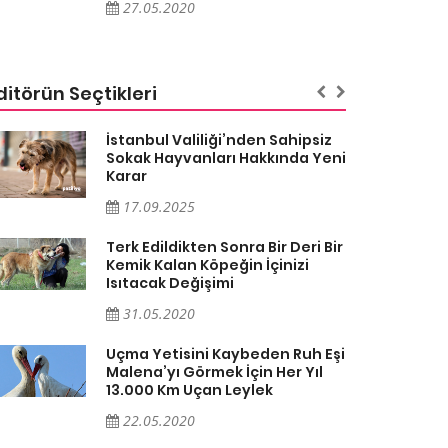
27.05.2020
ditörün Seçtikleri
İstanbul Valiliği’nden Sahipsiz
Sokak Hayvanları Hakkında Yeni
Karar
17.09.2025
Terk Edildikten Sonra Bir Deri Bir
Kemik Kalan Köpeğin İçinizi
Isıtacak Değişimi
31.05.2020
Uçma Yetisini Kaybeden Ruh Eşi
Malena’yı Görmek İçin Her Yıl
13.000 Km Uçan Leylek
22.05.2020