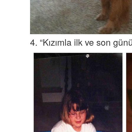
4. “Kızımla ilk ve son g