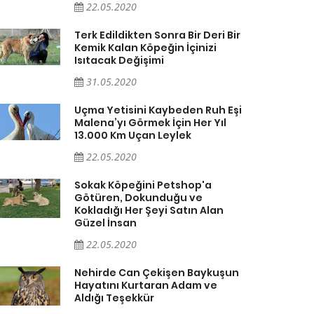
22.05.2020
Terk Edildikten Sonra Bir Deri Bir
Kemik Kalan Köpeğin İçinizi
Isıtacak Değişimi
31.05.2020
Uçma Yetisini Kaybeden Ruh Eşi
Malena’yı Görmek İçin Her Yıl
13.000 Km Uçan Leylek
22.05.2020
Sokak Köpeğini Petshop'a
Götüren, Dokunduğu ve
Kokladığı Her Şeyi Satın Alan
Güzel İnsan
22.05.2020
Nehirde Can Çekişen Baykuşun
Hayatını Kurtaran Adam ve
Aldığı Teşekkür