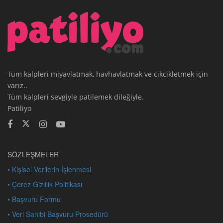
Tüm kalpleri miyavlatmak, havhavlatmak ve cikcikletmek için
varız..
Tüm kalpleri sevgiyle patilemek dileğiyle.
Patiliyo
SÖZLEŞMELER
• Kişisel Verilerin İşlenmesi
• Çerez Gizlilik Politikası
• Başvuru Formu
• Veri Sahibi Başvuru Prosedürü