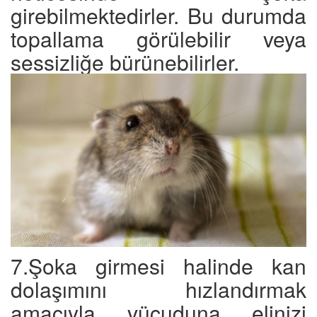
girebilmektedirler. Bu durumda
topallama görülebilir veya
sessizliğe bürünebilirler.
7.Şoka girmesi halinde kan
dolaşımını hızlandırmak
amacıyla vücuduna elinizi