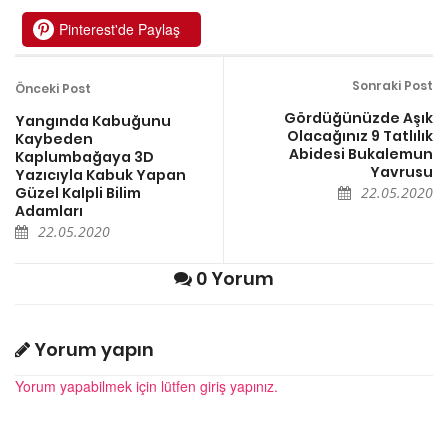
Pinterest'de Paylaş
Sonraki Post
Önceki Post
Gördüğünüzde Aşık
Yangında Kabuğunu
Olacağınız 9 Tatlılık
Kaybeden
Abidesi Bukalemun
Kaplumbağaya 3D
Yavrusu
Yazıcıyla Kabuk Yapan
Güzel Kalpli Bilim
22.05.2020
Adamları
22.05.2020
0 Yorum
Yorum yapın
Yorum yapabilmek için lütfen giriş yapınız.