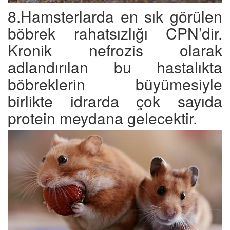
8.Hamsterlarda en sık görülen
böbrek rahatsızlığı CPN’dir.
Kronik nefrozis olarak
adlandırılan bu hastalıkta
böbreklerin büyümesiyle
birlikte idrarda çok sayıda
protein meydana gelecektir.