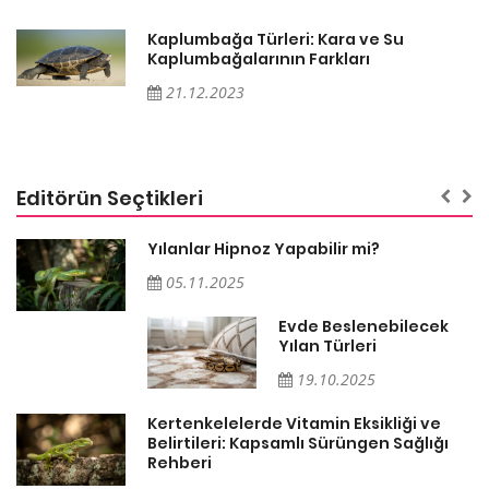
Kaplumbağa Türleri: Kara ve Su
Kaplumbağalarının Farkları
21.12.2023
Editörün Seçtikleri
Yılanlar Hipnoz Yapabilir mi?
05.11.2025
Evde Beslenebilecek
n
Yılan Türleri
19.10.2025
Kertenkelelerde Vitamin Eksikliği ve
Belirtileri: Kapsamlı Sürüngen Sağlığı
Rehberi