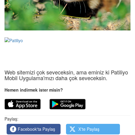
Web sitemizi çok seveceksin, ama eminiz ki Patiliyo
Mobil Uygulama'mızı daha çok seveceksin.
Hemen indirmek ister misin?
Paylaş:
Facebook'ta Paylaş
X'te Paylaş