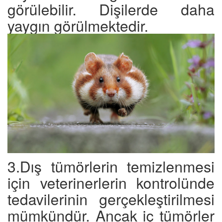
görülebilir. Dişilerde daha
yaygın görülmektedir.
3.Dış tümörlerin temizlenmesi
için veterinerlerin kontrolünde
tedavilerinin gerçekleştirilmesi
mümkündür. Ancak iç tümörler