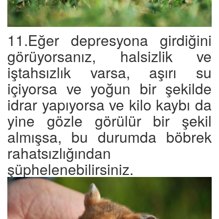
11.Eğer depresyona girdiğini
görüyorsanız, halsizlik ve
iştahsızlık varsa, aşırı su
içiyorsa ve yoğun bir şekilde
idrar yapıyorsa ve kilo kaybı da
yine gözle görülür bir şekil
almışsa, bu durumda böbrek
rahatsızlığından
şüphelenebilirsiniz.