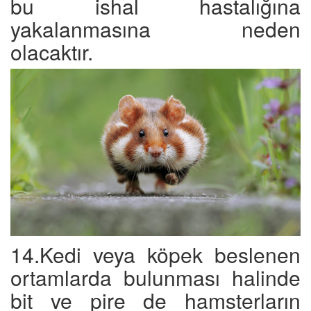
bu ishal hastalığına
yakalanmasına neden
olacaktır.
14.Kedi veya köpek beslenen
ortamlarda bulunması halinde
bit ve pire de hamsterların