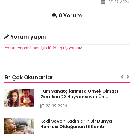
18.11.2025
0 Yorum
Yorum yapın
Yorum yapabilmek için lütfen giriş yapınız.
En Çok Okunanlar
Tüm Sanatçılarımıza Örnek Olması
Gereken 23 Hayvansever Ünlü
22.05.2020
Kedi Seven Kadınların Bir Dünya
Harikası Olduğunun 15 Kanıtı