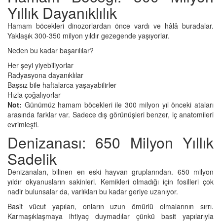
Yıllık Dayanıklılık
Hamam böcekleri dinozorlardan önce vardı ve hâlâ buradalar.
Yaklaşık 300-350 milyon yıldır gezegende yaşıyorlar.
Neden bu kadar başarılılar?
Her şeyi yiyebiliyorlar
Radyasyona dayanıklılar
Başsız bile haftalarca yaşayabilirler
Hızla çoğalıyorlar
Not:
Günümüz hamam böcekleri ile 300 milyon yıl önceki ataları
arasında farklar var. Sadece dış görünüşleri benzer, iç anatomileri
evrimleşti.
Denizanası: 650 Milyon Yıllık
Sadelik
Denizanaları, bilinen en eski hayvan gruplarından. 650 milyon
yıldır okyanusların sakinleri. Kemikleri olmadığı için fosilleri çok
nadir bulunsalar da, varlıkları bu kadar geriye uzanıyor.
Basit vücut yapıları, onların uzun ömürlü olmalarının sırrı.
Karmaşıklaşmaya ihtiyaç duymadılar çünkü basit yapılarıyla