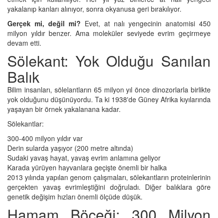
yakalanıp kanları alınıyor, sonra okyanusa geri bırakılıyor.
Gerçek mi, değil mi?
Evet, at nalı yengecinin anatomisi 450
milyon yıldır benzer. Ama moleküler seviyede evrim geçirmeye
devam etti.
Sölekant: Yok Olduğu Sanılan
Balık
Bilim insanları, sölelantların 65 milyon yıl önce dinozorlarla birlikte
yok olduğunu düşünüyordu. Ta ki 1938'de Güney Afrika kıyılarında
yaşayan bir örnek yakalanana kadar.
Sölekantlar:
300-400 milyon yıldır var
Derin sularda yaşıyor (200 metre altında)
Sudaki yavaş hayat, yavaş evrim anlamına geliyor
Karada yürüyen hayvanlara geçişte önemli bir halka
2013 yılında yapılan genom çalışmaları, sölekantların proteinlerinin
gerçekten yavaş evrimleştiğini doğruladı. Diğer balıklara göre
genetik değişim hızları önemli ölçüde düşük.
Hamam Böceği: 300 Milyon