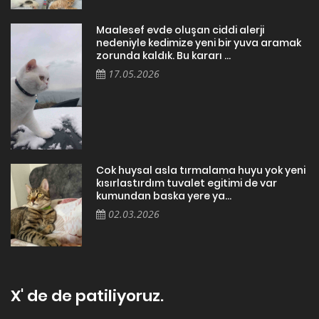
Maalesef evde oluşan ciddi alerji
nedeniyle kedimize yeni bir yuva aramak
zorunda kaldık. Bu kararı ...
17.05.2026
Cok huysal asla tırmalama huyu yok yeni
kısırlastırdım tuvalet egitimi de var
kumundan baska yere ya...
02.03.2026
X' de de patiliyoruz.