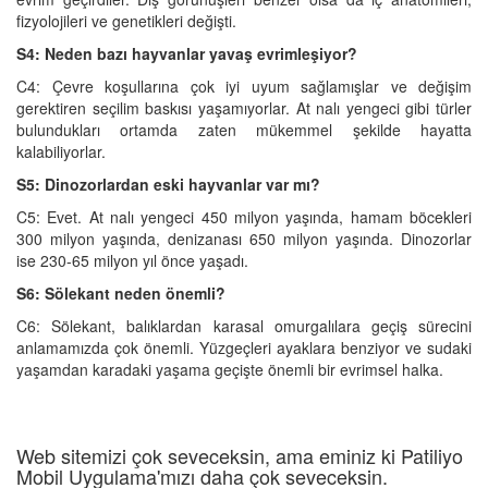
fizyolojileri ve genetikleri değişti.
S4: Neden bazı hayvanlar yavaş evrimleşiyor?
C4: Çevre koşullarına çok iyi uyum sağlamışlar ve değişim
gerektiren seçilim baskısı yaşamıyorlar. At nalı yengeci gibi türler
bulundukları ortamda zaten mükemmel şekilde hayatta
kalabiliyorlar.
S5: Dinozorlardan eski hayvanlar var mı?
C5: Evet. At nalı yengeci 450 milyon yaşında, hamam böcekleri
300 milyon yaşında, denizanası 650 milyon yaşında. Dinozorlar
ise 230-65 milyon yıl önce yaşadı.
S6: Sölekant neden önemli?
C6: Sölekant, balıklardan karasal omurgalılara geçiş sürecini
anlamamızda çok önemli. Yüzgeçleri ayaklara benziyor ve sudaki
yaşamdan karadaki yaşama geçişte önemli bir evrimsel halka.
Web sitemizi çok seveceksin, ama eminiz ki Patiliyo
Mobil Uygulama'mızı daha çok seveceksin.