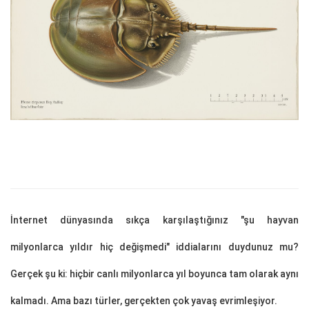
İnternet dünyasında sıkça karşılaştığınız "şu hayvan
milyonlarca yıldır hiç değişmedi" iddialarını duydunuz mu?
Gerçek şu ki: hiçbir canlı milyonlarca yıl boyunca tam olarak aynı
kalmadı. Ama bazı türler, gerçekten çok yavaş evrimleşiyor.