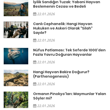
İyilik Sandığın Tuzak: Yabani Hayvan
Beslemenin Cezası ve Bedeli
22.01.2026
Canlı Cephanelik: Hangi Hayvan
Hukuken ve Askeri Olarak "Silah"
Sayılır?
22.01.2026
Nüfus Patlaması: Tek Seferde 1000'den
?
Fazla Yavru Doğuran Hayvanlar
22.01.2026
i
Hangi Hayvan Bakire Doğurur?
(Parthenogenesis)
22.01.2026
Ormanın Pinokyo'ları: Maymunlar Yalan
Söyler mi?
22.01.2026