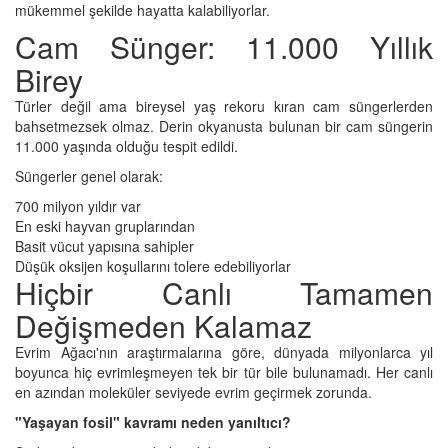
mükemmel şekilde hayatta kalabiliyorlar.
Cam Sünger: 11.000 Yıllık
Birey
Türler değil ama bireysel yaş rekoru kıran cam süngerlerden
bahsetmezsek olmaz. Derin okyanusta bulunan bir cam süngerin
11.000 yaşında olduğu tespit edildi.
Süngerler genel olarak:
700 milyon yıldır var
En eski hayvan gruplarından
Basit vücut yapısına sahipler
Düşük oksijen koşullarını tolere edebiliyorlar
Hiçbir Canlı Tamamen
Değişmeden Kalamaz
Evrim Ağacı'nın araştırmalarına göre, dünyada milyonlarca yıl
boyunca hiç evrimleşmeyen tek bir tür bile bulunamadı. Her canlı
en azından moleküler seviyede evrim geçirmek zorunda.
"Yaşayan fosil" kavramı neden yanıltıcı?