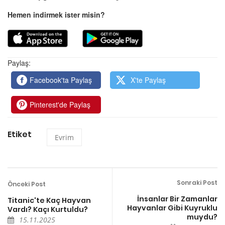
Hemen indirmek ister misin?
Paylaş:
Facebook'ta Paylaş
X'te Paylaş
Pinterest'de Paylaş
Etiket
Evrim
Sonraki Post
Önceki Post
İnsanlar Bir Zamanlar
Titanic'te Kaç Hayvan
Hayvanlar Gibi Kuyruklu
Vardı? Kaçı Kurtuldu?
muydu?
15.11.2025