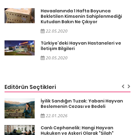
Havaalanında 1 Hafta Boyunca
Bekletilen Kimsenin Sahiplenmediği
Kutudan Bakın Ne Çıkıyor
22.05.2020
Türkiye’deki Hayvan Hastaneleri ve
İletişim Bilgileri
20.05.2020
Editörün Seçtikleri
İyilik Sandığın Tuzak: Yabani Hayvan
Beslemenin Cezası ve Bedeli
22.01.2026
Canlı Cephanelik: Hangi Hayvan
Hukuken ve Askeri Olarak "Silah"