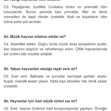
C3: Papağanlar, özellikle Cockatoo türleri en yetenekli ritim
tutucularıdır. Bunun yanında bazı primatlar, filler ve deniz
memelileri de basit ritimler üretebilir. Kedi ve köpeklerin ritim
tutma yetisi çok sınırlıdır.
S4: Müzik hayvan refahını etkiler mi?
C4: Kesinlikle etkiler. Doğru türde müzik stres seviyelerini azaltır,
kan basıncını düşürür ve rahatlamayı artırır. Çiftlik hayvanlarında
süt üretimi bile müzikle artabilir.
S5: Yaban hayvanları müziğe tepki verir mi?
C5: Evet verir. Balinalar ve yunuslar karmaşık şarkılar söyler.
Kuşlar melodik sesler çıkarır. Hatta bazı böcekler bile ritmik sesler
üretebilir.
S6: Hayvanlar için özel müzik türleri var mı?
C6: Evet, hayvan türlerine özel kompozisyonlar yapılıyor. Örneğin