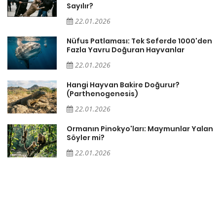
Sayılır?
22.01.2026
Nüfus Patlaması: Tek Seferde 1000'den
?
Fazla Yavru Doğuran Hayvanlar
22.01.2026
i
Hangi Hayvan Bakire Doğurur?
(Parthenogenesis)
22.01.2026
Ormanın Pinokyo'ları: Maymunlar Yalan
Söyler mi?
22.01.2026