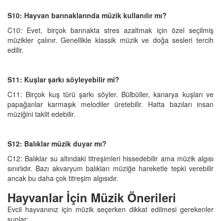
S10: Hayvan barınaklarında müzik kullanılır mı?
C10: Evet, birçok barınakta stres azaltmak için özel seçilmiş
müzikler çalınır. Genellikle klassik müzik ve doğa sesleri tercih
edilir.
S11: Kuşlar şarkı söyleyebilir mi?
C11: Birçok kuş türü şarkı söyler. Bülbüller, kanarya kuşları ve
papağanlar karmaşık melodiler üretebilir. Hatta bazıları insan
müziğini taklit edebilir.
S12: Balıklar müzik duyar mı?
C12: Balıklar su altındaki titreşimleri hissedebilir ama müzik algısı
sınırlıdır. Bazı akvaryum balıkları müziğe hareketle tepki verebilir
ancak bu daha çok titreşim algısıdır.
Hayvanlar İçin Müzik Önerileri
Evcil hayvanınız için müzik seçerken dikkat edilmesi gerekenler
şunlar: