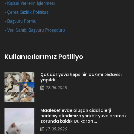
• Kişisel Verilerin İşlenmesi
• Çerez Gizlilik Politikası
• Başvuru Formu
• Veri Sahibi Başvuru Prosedürü
Kullanıcılarımız Patiliyo
Çok acil yuva hepsinin bakımı tedavisi
yapıldı
22.06.2026
Maalesef evde oluşan ciddi alerji
nedeniyle kedimize yeni bir yuva aramak
zorunda kaldık. Bu kararı ...
17.05.2026