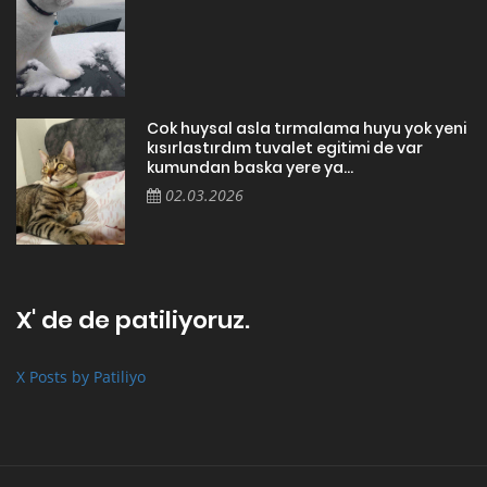
Cok huysal asla tırmalama huyu yok yeni
kısırlastırdım tuvalet egitimi de var
kumundan baska yere ya...
02.03.2026
X' de de patiliyoruz.
X Posts by Patiliyo