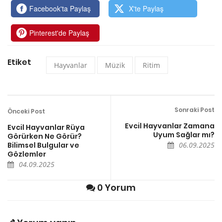
Facebook'ta Paylaş
X'te Paylaş
Pinterest'de Paylaş
Etiket
Hayvanlar
Müzik
Ritim
Sonraki Post
Önceki Post
Evcil Hayvanlar Zamana
Evcil Hayvanlar Rüya
Uyum Sağlar mı?
Görürken Ne Görür?
Bilimsel Bulgular ve
06.09.2025
Gözlemler
04.09.2025
0 Yorum