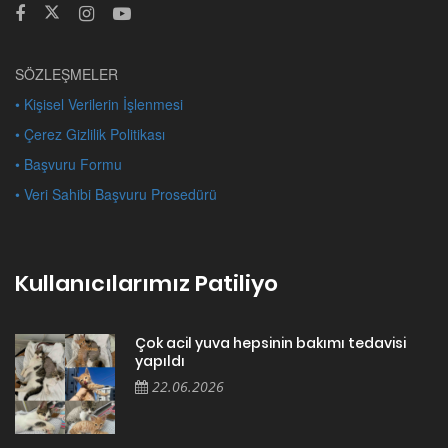
SÖZLEŞMELER
• Kişisel Verilerin İşlenmesi
• Çerez Gizlilik Politikası
• Başvuru Formu
• Veri Sahibi Başvuru Prosedürü
Kullanıcılarımız Patiliyo
Çok acil yuva hepsinin bakımı tedavisi
yapıldı
22.06.2026