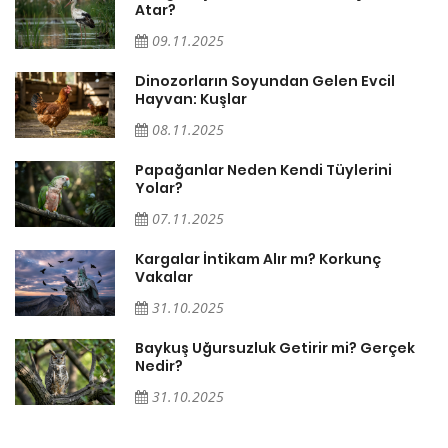
Atar?
09.11.2025
Dinozorların Soyundan Gelen Evcil
Hayvan: Kuşlar
08.11.2025
Papağanlar Neden Kendi Tüylerini
Yolar?
07.11.2025
Söz
Kargalar İntikam Alır mı? Korkunç
Vakalar
31.10.2025
Baykuş Uğursuzluk Getirir mi? Gerçek
Nedir?
31.10.2025