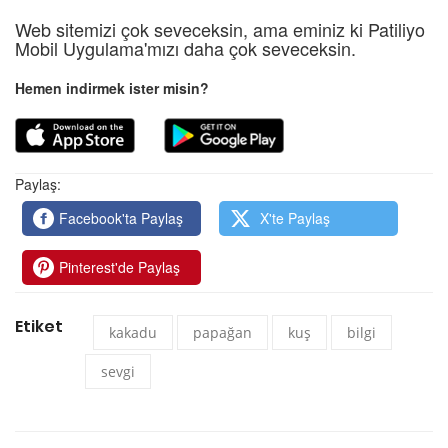
Web sitemizi çok seveceksin, ama eminiz ki Patiliyo
Mobil Uygulama'mızı daha çok seveceksin.
Hemen indirmek ister misin?
Paylaş:
Facebook'ta Paylaş
X'te Paylaş
Pinterest'de Paylaş
Etiket
kakadu
papağan
kuş
bilgi
sevgi