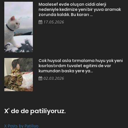
Maalesef evde oluşan ciddi alerji
nedeniyle kedimize yeni bir yuva aramak
zorunda kaldık. Bu kararı ...
17.05.2026
Cok huysal asla tırmalama huyu yok yeni
kısırlastırdım tuvalet egitimi de var
kumundan baska yere ya...
02.03.2026
X' de de patiliyoruz.
X Posts by Patiliyo