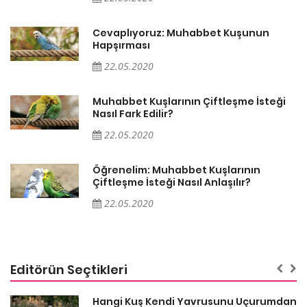
Cevaplıyoruz: Muhabbet Kuşunun
Hapşırması
22.05.2020
Muhabbet Kuşlarının Çiftleşme İsteği
Nasıl Fark Edilir?
22.05.2020
Öğrenelim: Muhabbet Kuşlarının
Çiftleşme İsteği Nasıl Anlaşılır?
22.05.2020
Editörün Seçtikleri
Hangi Kuş Kendi Yavrusunu Uçurumdan