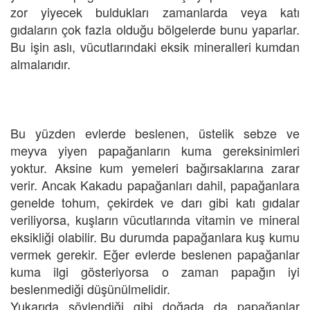
zor yiyecek buldukları zamanlarda veya katı
gıdaların çok fazla olduğu bölgelerde bunu yaparlar.
Bu işin aslı, vücutlarındaki eksik mineralleri kumdan
almalarıdır.
Bu yüzden evlerde beslenen, üstelik sebze ve
meyva yiyen papağanların kuma gereksinimleri
yoktur. Aksine kum yemeleri bağırsaklarına zarar
verir. Ancak Kakadu papağanları dahil, papağanlara
genelde tohum, çekirdek ve darı gibi katı gıdalar
veriliyorsa, kuşların vücutlarında vitamin ve mineral
eksikliği olabilir. Bu durumda papağanlara kuş kumu
vermek gerekir. Eğer evlerde beslenen papağanlar
kuma ilgi gösteriyorsa o zaman papağın iyi
beslenmediği düşünülmelidir.
Yukarıda söylendiği gibi doğada da papağanlar