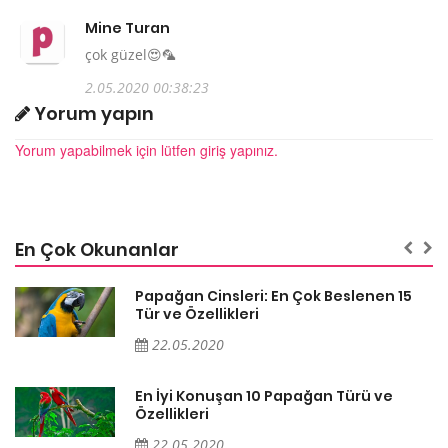
Mine Turan
çok güzel😍🦜
2.05.2020 00:38:23
Yorum yapın
Yorum yapabilmek için lütfen giriş yapınız.
En Çok Okunanlar
Papağan Cinsleri: En Çok Beslenen 15
Tür ve Özellikleri
22.05.2020
En İyi Konuşan 10 Papağan Türü ve
Özellikleri
22.05.2020