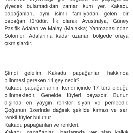
yiyecek bulamadıkları zaman kum yer. Kakadu
papağanları, aynı isimli familyadan gelen bir
papağan türüdür. İlk olarak Avustralya, Güney
Pasifik Adaları ve Malay (Malakka) Yarımadası’ndan
Solomon Adaları’na kadar uzanan bölgede oraya
çıkmışlardır.
Şimdi gelelim Kakadu papağanları hakkında
bilinmesi gereken 14 şey nedir?
Kakadu papağanlarının kendi içinde 17 türü olduğu
bilinmektedir. Genelde tüyleri beyazdır. Bunun
dışında en yaygın renkler siyah ve pembedir.
Çoğunun üzerinde dağınık şekilde kırmızı ve sarı
renkli tüyler bulunur.
Kakadu papağanları ve renkleri.
Kakadu papağanları, başlarında yer alan kalkık