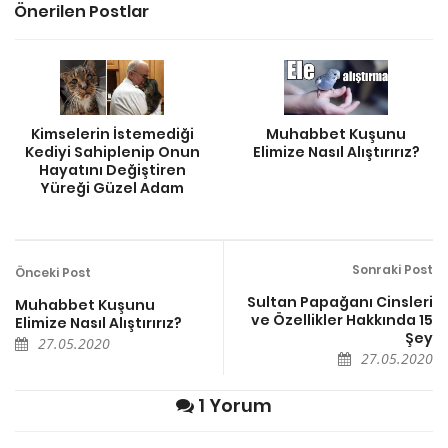
Önerilen Postlar
Kimselerin İstemediği
Muhabbet Kuşunu
Kediyi Sahiplenip Onun
Elimize Nasıl Alıştırırız?
Hayatını Değiştiren
Yüreği Güzel Adam
Sonraki Post
Önceki Post
Sultan Papağanı Cinsleri
Muhabbet Kuşunu
ve Özellikler Hakkında 15
Elimize Nasıl Alıştırırız?
Şey
27.05.2020
27.05.2020
1 Yorum